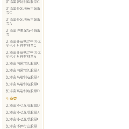
汇添富智能制造股票C
汇添富外延增长主题股
票C
汇添富外延增长主题股
票A
汇添富沪港深新价值股
票
汇添富开放视野中国优
势六个月持有股票C
汇添富开放视野中国优
势六个月持有股票A
汇添富内需增长股票C
汇添富内需增长股票A
汇添富高端制造股票A
汇添富高端制造股票C
汇添富高端制造股票D
行业类
汇添富移动互联股票D
汇添富移动互联股票A
汇添富移动互联股票C
汇添富环保行业股票