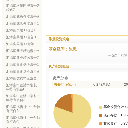
汇添富均衡回报混合发
起式C
汇添富成长领航混合A
汇添富成长领航混合C
汇添富美丽30混合A
汇添富美丽30混合D
季报投资策略
汇添富美丽30混合C
基金经理：陈思
汇添富新睿精选混合A
--摘自汇添
汇添富新睿精选混合C
汇添富量化选股混合C
资产投资组合
汇添富量化选股混合A
资产分布
汇添富优势精选混合
总资产（亿元）
0.27 (总额)
20
汇添富中盘潜力增长一
年持有混合C
汇添富中盘潜力增长一
年持有混合A
汇添富优势行业一年持
有混合A
汇添富优势行业一年持
有混合C