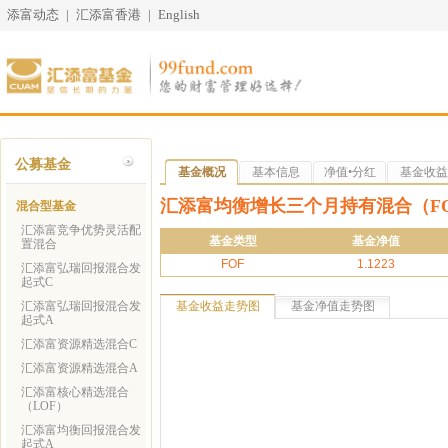
添富动态
|
汇添富香港
|
English
公募基金
基金概况
基本信息
净值•分红
基金收益
汇添富均衡增长三个月持有混合（FO
混合型基金
汇添富竞争优势灵活配
基金类型
基金净值
置混合
FOF
1.1223
汇添富弘瑞回报混合发
起式C
汇添富弘瑞回报混合发
基金收益走势图
基金净值走势图
起式A
汇添富资源精选混合C
汇添富资源精选混合A
汇添富核心精选混合
（LOF）
汇添富均衡回报混合发
起式A