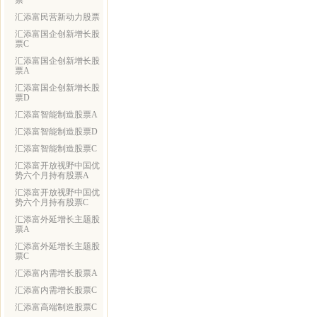
票
汇添富民营新动力股票
汇添富国企创新增长股
票C
汇添富国企创新增长股
票A
汇添富国企创新增长股
票D
汇添富智能制造股票A
汇添富智能制造股票D
汇添富智能制造股票C
汇添富开放视野中国优
势六个月持有股票A
汇添富开放视野中国优
势六个月持有股票C
汇添富外延增长主题股
票A
汇添富外延增长主题股
票C
汇添富内需增长股票A
汇添富内需增长股票C
汇添富高端制造股票C