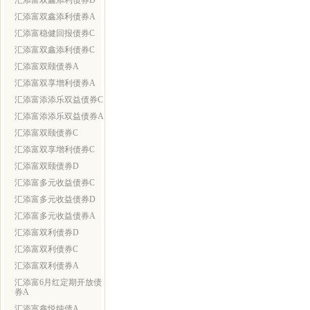
汇添富双鑫添利债券D
汇添富双鑫添利债券A
汇添富稳健回报债券C
汇添富双鑫添利债券C
汇添富双颐债券A
汇添富双享增利债券A
汇添富添添乐双益债券C
汇添富添添乐双益债券A
汇添富双颐债券C
汇添富双享增利债券C
汇添富双颐债券D
汇添富多元收益债券C
汇添富多元收益债券D
汇添富多元收益债券A
汇添富双利债券D
汇添富双利债券C
汇添富双利债券A
汇添富6月红定期开放债
券A
汇添富鑫悦纯债A