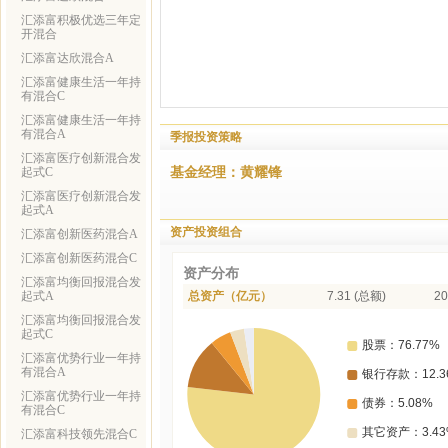
汇添富积极优选三年定
开混合
汇添富达欣混合A
汇添富健康生活一年持
有混合C
汇添富健康生活一年持
有混合A
季报投资策略
汇添富医疗创新混合发
基金经理：黄耀锋
起式C
汇添富医疗创新混合发
起式A
资产投资组合
汇添富创新医药混合A
汇添富创新医药混合C
资产分布
汇添富均衡回报混合发
起式A
总资产（亿元）
7.31 (总额)
20
汇添富均衡回报混合发
起式C
汇添富优势行业一年持
有混合A
汇添富优势行业一年持
有混合C
汇添富科技领先混合C