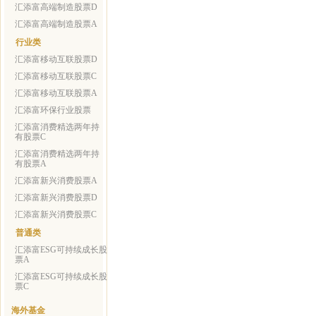
汇添富高端制造股票D
汇添富高端制造股票A
行业类
汇添富移动互联股票D
汇添富移动互联股票C
汇添富移动互联股票A
汇添富环保行业股票
汇添富消费精选两年持
有股票C
汇添富消费精选两年持
有股票A
汇添富新兴消费股票A
汇添富新兴消费股票D
汇添富新兴消费股票C
普通类
汇添富ESG可持续成长股
票A
汇添富ESG可持续成长股
票C
海外基金