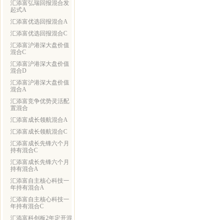
汇添富弘瑞回报混合发
起式A
汇添富优选回报混合A
汇添富优选回报混合C
汇添富沪港深大盘价值
混合C
汇添富沪港深大盘价值
混合D
汇添富沪港深大盘价值
混合A
汇添富竞争优势灵活配
置混合
汇添富成长领航混合A
汇添富成长领航混合C
汇添富成长先锋六个月
持有混合C
汇添富成长先锋六个月
持有混合A
汇添富自主核心科技一
年持有混合A
汇添富自主核心科技一
年持有混合C
汇添富科创板2年定开混