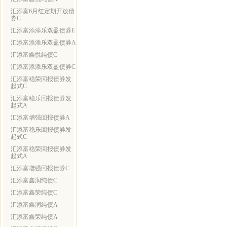
汇添富6月红定期开放债
券C
汇添富添添乐双盈债券E
汇添富添添乐双盈债券A
汇添富鑫悦纯债C
汇添富添添乐双盈债券C
汇添富稳荣回报债券发
起式C
汇添富稳乐回报债券发
起式A
汇添富增强回报债券A
汇添富稳乐回报债券发
起式C
汇添富稳荣回报债券发
起式A
汇添富增强回报债券C
汇添富鑫润纯债C
汇添富鑫荣纯债C
汇添富鑫润纯债A
汇添富鑫荣纯债A