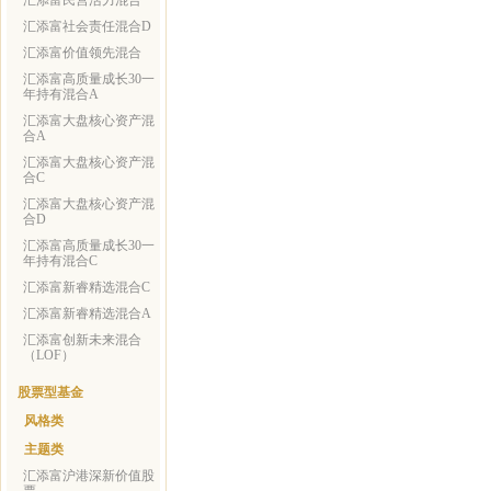
汇添富民营活力混合
汇添富社会责任混合D
汇添富价值领先混合
汇添富高质量成长30一
年持有混合A
汇添富大盘核心资产混
合A
汇添富大盘核心资产混
合C
汇添富大盘核心资产混
合D
汇添富高质量成长30一
年持有混合C
汇添富新睿精选混合C
汇添富新睿精选混合A
汇添富创新未来混合
（LOF）
股票型基金
风格类
主题类
汇添富沪港深新价值股