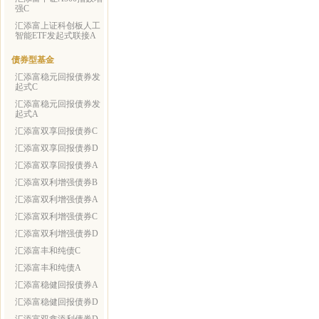
强C
汇添富上证科创板人工
智能ETF发起式联接A
债券型基金
汇添富稳元回报债券发
起式C
汇添富稳元回报债券发
起式A
汇添富双享回报债券C
汇添富双享回报债券D
汇添富双享回报债券A
汇添富双利增强债券B
汇添富双利增强债券A
汇添富双利增强债券C
汇添富双利增强债券D
汇添富丰和纯债C
汇添富丰和纯债A
汇添富稳健回报债券A
汇添富稳健回报债券D