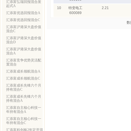
汇添富弘瑞回报混合发
起式A
10
特变电工
2.21
汇添富优选回报混合A
600089
汇添富优选回报混合C
数
汇添富沪港深大盘价值
混合C
汇添富沪港深大盘价值
混合D
汇添富沪港深大盘价值
混合A
汇添富竞争优势灵活配
置混合
汇添富成长领航混合A
汇添富成长领航混合C
汇添富成长先锋六个月
持有混合C
汇添富成长先锋六个月
持有混合A
汇添富自主核心科技一
年持有混合A
汇添富自主核心科技一
年持有混合C
汇添富科创板2年定开混