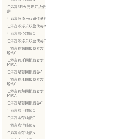
汇添富6月红定期开放债
券C
汇添富添添乐双盈债券E
汇添富添添乐双盈债券A
汇添富鑫悦纯债C
汇添富添添乐双盈债券C
汇添富稳荣回报债券发
起式C
汇添富稳乐回报债券发
起式A
汇添富增强回报债券A
汇添富稳乐回报债券发
起式C
汇添富稳荣回报债券发
起式A
汇添富增强回报债券C
汇添富鑫润纯债C
汇添富鑫荣纯债C
汇添富鑫润纯债A
汇添富鑫荣纯债A