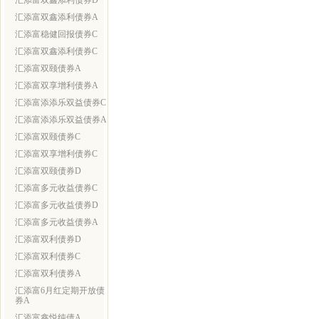
汇添富双鑫添利债券D
汇添富双鑫添利债券A
汇添富稳健回报债券C
汇添富双鑫添利债券C
汇添富双颐债券A
汇添富双享增利债券A
汇添富添添乐双益债券C
汇添富添添乐双益债券A
汇添富双颐债券C
汇添富双享增利债券C
汇添富双颐债券D
汇添富多元收益债券C
汇添富多元收益债券D
汇添富多元收益债券A
汇添富双利债券D
汇添富双利债券C
汇添富双利债券A
汇添富6月红定期开放债
券A
汇添富鑫悦纯债A