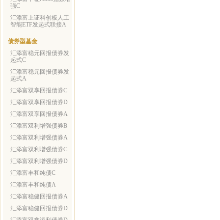
强C
汇添富上证科创板人工
智能ETF发起式联接A
债券型基金
汇添富稳元回报债券发
起式C
汇添富稳元回报债券发
起式A
汇添富双享回报债券C
汇添富双享回报债券D
汇添富双享回报债券A
汇添富双利增强债券B
汇添富双利增强债券A
汇添富双利增强债券C
汇添富双利增强债券D
汇添富丰和纯债C
汇添富丰和纯债A
汇添富稳健回报债券A
汇添富稳健回报债券D