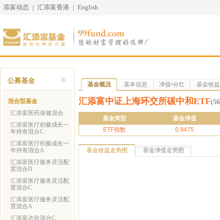
添富动态
|
汇添富香港
|
English
公募基金
基金概况
基本信息
净值•分红
基金收益
汇添富中证上海环交所碳中和ETF
混合型基金
(
汇添富医药保健混合
基金类型
基金净值
汇添富医疗积极成长一
ETF指数
0.9475
年持有混合C
汇添富医疗积极成长一
年持有混合A
基金收益走势图
基金净值走势图
汇添富医疗服务灵活配
置混合D
汇添富医疗服务灵活配
置混合C
汇添富医疗服务灵活配
置混合A
汇添富达欣混合C