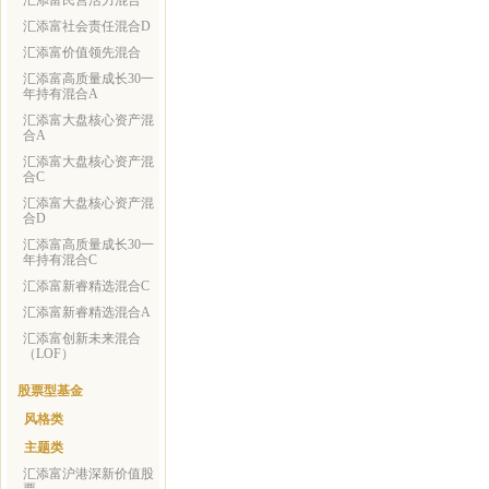
汇添富民营活力混合
汇添富社会责任混合D
汇添富价值领先混合
汇添富高质量成长30一
年持有混合A
汇添富大盘核心资产混
合A
汇添富大盘核心资产混
合C
汇添富大盘核心资产混
合D
汇添富高质量成长30一
年持有混合C
汇添富新睿精选混合C
汇添富新睿精选混合A
汇添富创新未来混合
（LOF）
股票型基金
风格类
主题类
汇添富沪港深新价值股