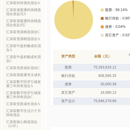
汇添富科技领先混合A
汇添富港股通科技精选
混合发起式A
汇添富港股通科技精选
混合发起式C
汇添富资源精选混合C
汇添富资源精选混合A
汇添富中盘积极成长混
合A
资产类型
金额（元）
汇添富中盘积极成长混
合C
股票
75,293,633.12
汇添富优质成长混合C
汇添富港股通专注成长
银行存款
606,566.35
汇添富数字经济引领发
债券
30,000.39
展三年持有混合A
其它资产
16,080.13
汇添富数字经济引领发
展三年持有混合C
资产总计
75,946,279.99
汇添富优质成长混合A
汇添富数字生活六个月
持有混合
汇添富核心精选混合
（LOF）