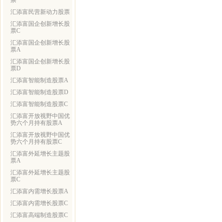
票
汇添富民营新动力股票
汇添富国企创新增长股
票C
汇添富国企创新增长股
票A
汇添富国企创新增长股
票D
汇添富智能制造股票A
汇添富智能制造股票D
汇添富智能制造股票C
汇添富开放视野中国优
势六个月持有股票A
汇添富开放视野中国优
势六个月持有股票C
汇添富外延增长主题股
票A
汇添富外延增长主题股
票C
汇添富内需增长股票A
汇添富内需增长股票C
汇添富高端制造股票C