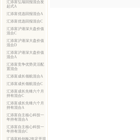
汇添富弘瑞回报混合发
起式A
汇添富优选回报混合A
汇添富优选回报混合C
汇添富沪港深大盘价值
混合C
汇添富沪港深大盘价值
混合D
汇添富沪港深大盘价值
混合A
汇添富竞争优势灵活配
置混合
汇添富成长领航混合A
汇添富成长领航混合C
汇添富成长先锋六个月
持有混合C
汇添富成长先锋六个月
持有混合A
汇添富自主核心科技一
年持有混合A
汇添富自主核心科技一
年持有混合C
汇添富科创板2年定开混