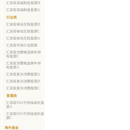
汇添富高端制造股票D
汇添富高端制造股票A
行业类
汇添富移动互联股票D
汇添富移动互联股票C
汇添富移动互联股票A
汇添富环保行业股票
汇添富消费精选两年持
有股票C
汇添富消费精选两年持
有股票A
汇添富新兴消费股票A
汇添富新兴消费股票D
汇添富新兴消费股票C
普通类
汇添富ESG可持续成长股
票A
汇添富ESG可持续成长股
票C
海外基金