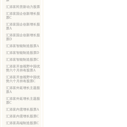
票
汇添富民营新动力股票
汇添富国企创新增长股
票C
汇添富国企创新增长股
票A
汇添富国企创新增长股
票D
汇添富智能制造股票A
汇添富智能制造股票D
汇添富智能制造股票C
汇添富开放视野中国优
势六个月持有股票A
汇添富开放视野中国优
势六个月持有股票C
汇添富外延增长主题股
票A
汇添富外延增长主题股
票C
汇添富内需增长股票A
汇添富内需增长股票C
汇添富高端制造股票C