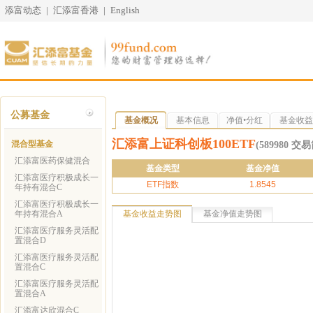
添富动态
|
汇添富香港
|
English
公募基金
基金概况
基本信息
净值•分红
基金收益
汇添富上证科创板100ETF
混合型基金
(589980 
汇添富医药保健混合
基金类型
基金净值
汇添富医疗积极成长一
ETF指数
1.8545
年持有混合C
汇添富医疗积极成长一
年持有混合A
基金收益走势图
基金净值走势图
汇添富医疗服务灵活配
置混合D
汇添富医疗服务灵活配
置混合C
汇添富医疗服务灵活配
置混合A
汇添富达欣混合C