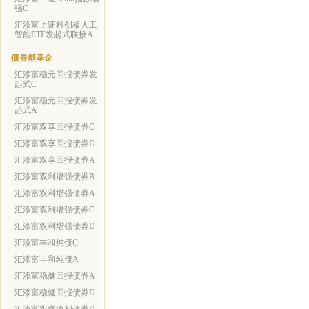
强C
汇添富上证科创板人工
智能ETF发起式联接A
债券型基金
汇添富稳元回报债券发
起式C
汇添富稳元回报债券发
起式A
汇添富双享回报债券C
汇添富双享回报债券D
汇添富双享回报债券A
汇添富双利增强债券B
汇添富双利增强债券A
汇添富双利增强债券C
汇添富双利增强债券D
汇添富丰和纯债C
汇添富丰和纯债A
汇添富稳健回报债券A
汇添富稳健回报债券D