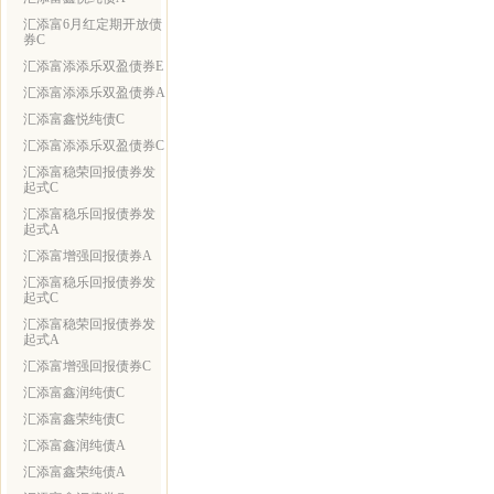
汇添富6月红定期开放债
券C
汇添富添添乐双盈债券E
汇添富添添乐双盈债券A
汇添富鑫悦纯债C
汇添富添添乐双盈债券C
汇添富稳荣回报债券发
起式C
汇添富稳乐回报债券发
起式A
汇添富增强回报债券A
汇添富稳乐回报债券发
起式C
汇添富稳荣回报债券发
起式A
汇添富增强回报债券C
汇添富鑫润纯债C
汇添富鑫荣纯债C
汇添富鑫润纯债A
汇添富鑫荣纯债A