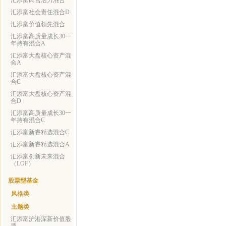
汇添富民营活力混合
汇添富社会责任混合D
汇添富价值领先混合
汇添富高质量成长30一
年持有混合A
汇添富大盘核心资产混
合A
汇添富大盘核心资产混
合C
汇添富大盘核心资产混
合D
汇添富高质量成长30一
年持有混合C
汇添富新睿精选混合C
汇添富新睿精选混合A
汇添富创新未来混合
（LOF）
股票型基金
风格类
主题类
汇添富沪港深新价值股