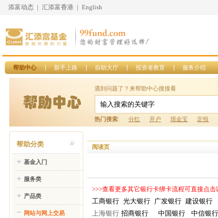
添富动态
|
汇添富香港
|
English
帮助中心
新手上路
自助大厅
投资者教育
服务介绍
遇到问题了？来帮助中心搜搜看
热门搜索
:
分红
开户
现金宝
定投
帮助分类
阅读页
基金入门
服务类
>>>查看更多其它银行卡绑卡流程可直接点击
产品类
工商银行
光大银行
广发银行
建设银行
上海银行
招商银行
中国银行
中信银
网站与网上交易