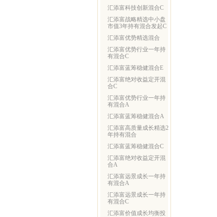
汇添富科技创新混合C
汇添富战略精选中小盘
市值3年持有混合发起C
汇添富优势精选混合
汇添富优势行业一年持
有混合C
汇添富蓝筹稳健混合E
汇添富绝对收益定开混
合C
汇添富优势行业一年持
有混合A
汇添富蓝筹稳健混合A
汇添富高质量成长精选2
年持有混合
汇添富蓝筹稳健混合C
汇添富绝对收益定开混
合A
汇添富远景成长一年持
有混合A
汇添富远景成长一年持
有混合C
汇添富价值成长均衡投