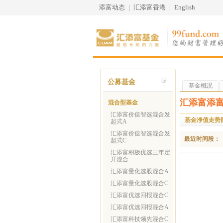
添富动态
|
汇添富香港
|
English
公募基金
基金概况
汇添富添富
混合型基金
汇添富价值智选混合发
基金净值走势
起式A
汇添富价值智选混合发
最近时间段：
起式C
汇添富积极优选三年定
开混合
汇添富量化选股混合A
汇添富量化选股混合C
汇添富优选回报混合C
汇添富优选回报混合A
汇添富科技领先混合C