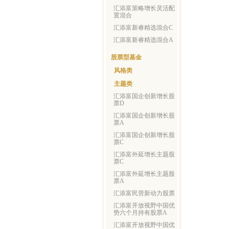
汇添富策略增长灵活配
置混合
汇添富新睿精选混合C
汇添富新睿精选混合A
股票型基金
风格类
主题类
汇添富国企创新增长股
票D
汇添富国企创新增长股
票A
汇添富国企创新增长股
票C
汇添富外延增长主题股
票C
汇添富外延增长主题股
票A
汇添富民营新动力股票
汇添富开放视野中国优
势六个月持有股票A
汇添富开放视野中国优