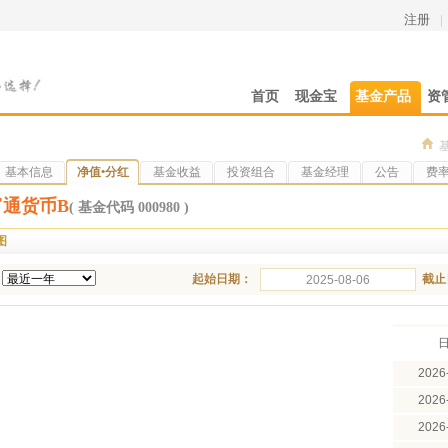
注册
|
首页
现金宝
基金产品
资
基本信息
净值•分红
基金收益
投资组合
基金经理
公告
费
通货币B
( 基金代码 000980 )
图
起始日期：
截止
2026
2026
2026