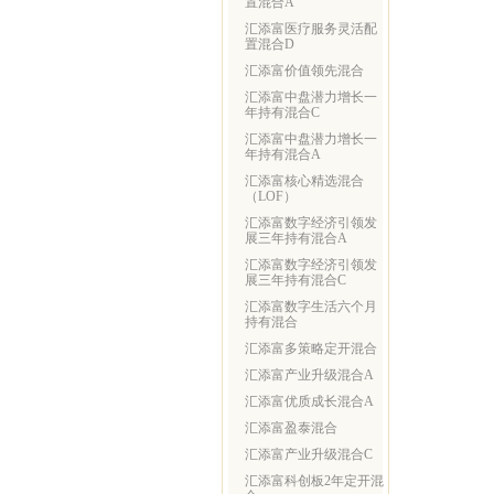
置混合A
汇添富医疗服务灵活配
置混合D
汇添富价值领先混合
汇添富中盘潜力增长一
年持有混合C
汇添富中盘潜力增长一
年持有混合A
汇添富核心精选混合
（LOF）
汇添富数字经济引领发
展三年持有混合A
汇添富数字经济引领发
展三年持有混合C
汇添富数字生活六个月
持有混合
汇添富多策略定开混合
汇添富产业升级混合A
汇添富优质成长混合A
汇添富盈泰混合
汇添富产业升级混合C
汇添富科创板2年定开混