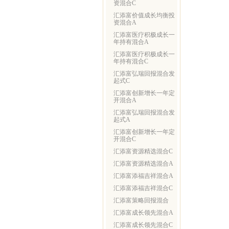
资混合C
汇添富价值成长均衡投
资混合A
汇添富医疗积极成长一
年持有混合A
汇添富医疗积极成长一
年持有混合C
汇添富弘瑞回报混合发
起式C
汇添富创新增长一年定
开混合A
汇添富弘瑞回报混合发
起式A
汇添富创新增长一年定
开混合C
汇添富资源精选混合C
汇添富资源精选混合A
汇添富添福吉祥混合A
汇添富添福吉祥混合C
汇添富策略回报混合
汇添富成长领先混合A
汇添富成长领先混合C