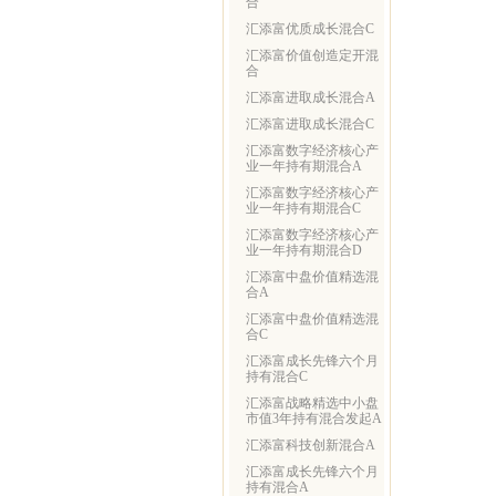
合
汇添富优质成长混合C
汇添富价值创造定开混
合
汇添富进取成长混合A
汇添富进取成长混合C
汇添富数字经济核心产
业一年持有期混合A
汇添富数字经济核心产
业一年持有期混合C
汇添富数字经济核心产
业一年持有期混合D
汇添富中盘价值精选混
合A
汇添富中盘价值精选混
合C
汇添富成长先锋六个月
持有混合C
汇添富战略精选中小盘
市值3年持有混合发起A
汇添富科技创新混合A
汇添富成长先锋六个月
持有混合A