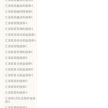
汇添富双鑫添利债券D
汇添富双鑫添利债券A
汇添富稳健回报债券C
汇添富双鑫添利债券C
汇添富双颐债券A
汇添富双享增利债券A
汇添富添添乐双益债券C
汇添富添添乐双益债券A
汇添富双颐债券C
汇添富双享增利债券C
汇添富双颐债券D
汇添富多元收益债券C
汇添富多元收益债券D
汇添富多元收益债券A
汇添富双利债券D
汇添富双利债券C
汇添富双利债券A
汇添富6月红定期开放债
券A
汇添富鑫悦纯债A