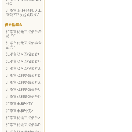
强C
汇添富上证科创板人工
智能ETF发起式联接A
债券型基金
汇添富稳元回报债券发
起式C
汇添富稳元回报债券发
起式A
汇添富双享回报债券C
汇添富双享回报债券D
汇添富双享回报债券A
汇添富双利增强债券B
汇添富双利增强债券A
汇添富双利增强债券C
汇添富双利增强债券D
汇添富丰和纯债C
汇添富丰和纯债A
汇添富稳健回报债券A
汇添富稳健回报债券D