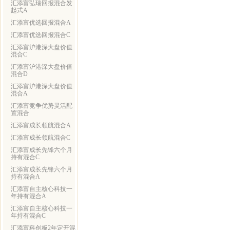
汇添富弘瑞回报混合发
起式A
汇添富优选回报混合A
汇添富优选回报混合C
汇添富沪港深大盘价值
混合C
汇添富沪港深大盘价值
混合D
汇添富沪港深大盘价值
混合A
汇添富竞争优势灵活配
置混合
汇添富成长领航混合A
汇添富成长领航混合C
汇添富成长先锋六个月
持有混合C
汇添富成长先锋六个月
持有混合A
汇添富自主核心科技一
年持有混合A
汇添富自主核心科技一
年持有混合C
汇添富科创板2年定开混