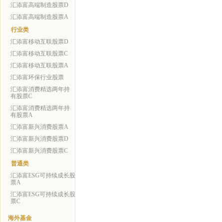
汇添富高端制造股票D
汇添富高端制造股票A
行业类
汇添富移动互联股票D
汇添富移动互联股票C
汇添富移动互联股票A
汇添富环保行业股票
汇添富消费精选两年持
有股票C
汇添富消费精选两年持
有股票A
汇添富新兴消费股票A
汇添富新兴消费股票D
汇添富新兴消费股票C
普通类
汇添富ESG可持续成长股
票A
汇添富ESG可持续成长股
票C
海外基金