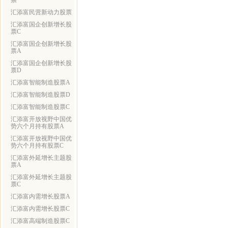
票
汇添富民营新动力股票
汇添富国企创新增长股
票C
汇添富国企创新增长股
票A
汇添富国企创新增长股
票D
汇添富智能制造股票A
汇添富智能制造股票D
汇添富智能制造股票C
汇添富开放视野中国优
势六个月持有股票A
汇添富开放视野中国优
势六个月持有股票C
汇添富外延增长主题股
票A
汇添富外延增长主题股
票C
汇添富内需增长股票A
汇添富内需增长股票C
汇添富高端制造股票C