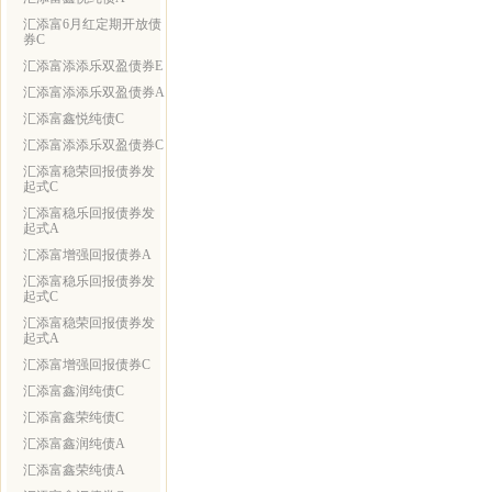
汇添富6月红定期开放债
券C
汇添富添添乐双盈债券E
汇添富添添乐双盈债券A
汇添富鑫悦纯债C
汇添富添添乐双盈债券C
汇添富稳荣回报债券发
起式C
汇添富稳乐回报债券发
起式A
汇添富增强回报债券A
汇添富稳乐回报债券发
起式C
汇添富稳荣回报债券发
起式A
汇添富增强回报债券C
汇添富鑫润纯债C
汇添富鑫荣纯债C
汇添富鑫润纯债A
汇添富鑫荣纯债A