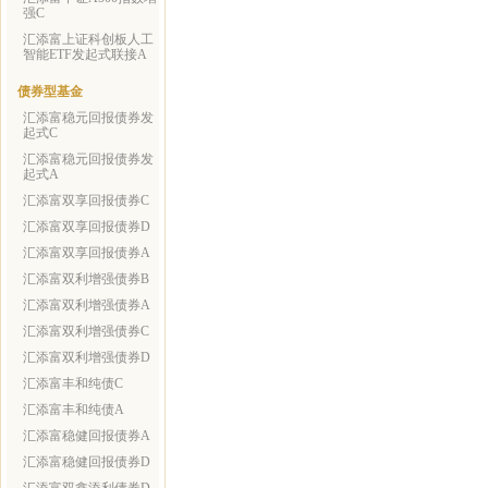
强C
汇添富上证科创板人工
智能ETF发起式联接A
债券型基金
汇添富稳元回报债券发
起式C
汇添富稳元回报债券发
起式A
汇添富双享回报债券C
汇添富双享回报债券D
汇添富双享回报债券A
汇添富双利增强债券B
汇添富双利增强债券A
汇添富双利增强债券C
汇添富双利增强债券D
汇添富丰和纯债C
汇添富丰和纯债A
汇添富稳健回报债券A
汇添富稳健回报债券D