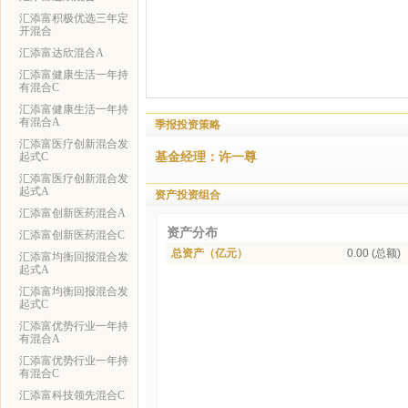
汇添富积极优选三年定
开混合
汇添富达欣混合A
汇添富健康生活一年持
有混合C
汇添富健康生活一年持
有混合A
季报投资策略
汇添富医疗创新混合发
基金经理：许一尊
起式C
汇添富医疗创新混合发
起式A
资产投资组合
汇添富创新医药混合A
资产分布
汇添富创新医药混合C
总资产（亿元）
0.00 (总额)
汇添富均衡回报混合发
起式A
汇添富均衡回报混合发
起式C
汇添富优势行业一年持
有混合A
汇添富优势行业一年持
有混合C
汇添富科技领先混合C