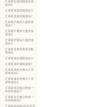
汇添富弘瑞回报混合发
起式A
汇添富优选回报混合A
汇添富优选回报混合C
汇添富沪港深大盘价值
混合C
汇添富沪港深大盘价值
混合D
汇添富沪港深大盘价值
混合A
汇添富竞争优势灵活配
置混合
汇添富成长领航混合A
汇添富成长领航混合C
汇添富成长先锋六个月
持有混合C
汇添富成长先锋六个月
持有混合A
汇添富自主核心科技一
年持有混合A
汇添富自主核心科技一
年持有混合C
汇添富科创板2年定开混