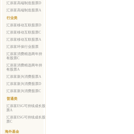
汇添富高端制造股票D
汇添富高端制造股票A
行业类
汇添富移动互联股票D
汇添富移动互联股票C
汇添富移动互联股票A
汇添富环保行业股票
汇添富消费精选两年持
有股票C
汇添富消费精选两年持
有股票A
汇添富新兴消费股票A
汇添富新兴消费股票D
汇添富新兴消费股票C
普通类
汇添富ESG可持续成长股
票A
汇添富ESG可持续成长股
票C
海外基金