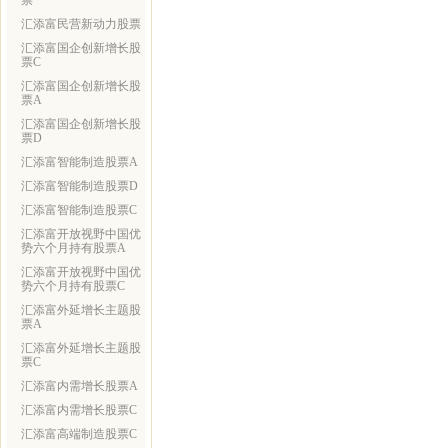
票
汇添富民营新动力股票
汇添富国企创新增长股
票C
汇添富国企创新增长股
票A
汇添富国企创新增长股
票D
汇添富智能制造股票A
汇添富智能制造股票D
汇添富智能制造股票C
汇添富开放视野中国优
势六个月持有股票A
汇添富开放视野中国优
势六个月持有股票C
汇添富外延增长主题股
票A
汇添富外延增长主题股
票C
汇添富内需增长股票A
汇添富内需增长股票C
汇添富高端制造股票C