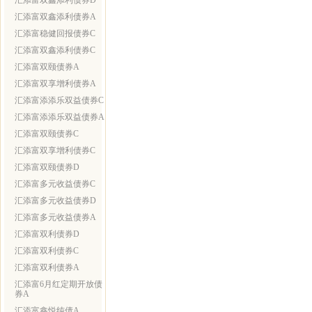
汇添富双鑫添利债券D
汇添富双鑫添利债券A
汇添富稳健回报债券C
汇添富双鑫添利债券C
汇添富双颐债券A
汇添富双享增利债券A
汇添富添添乐双益债券C
汇添富添添乐双益债券A
汇添富双颐债券C
汇添富双享增利债券C
汇添富双颐债券D
汇添富多元收益债券C
汇添富多元收益债券D
汇添富多元收益债券A
汇添富双利债券D
汇添富双利债券C
汇添富双利债券A
汇添富6月红定期开放债
券A
汇添富鑫悦纯债A