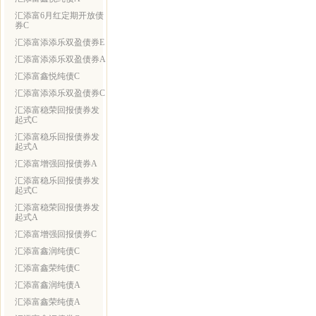
汇添富6月红定期开放债
券C
汇添富添添乐双盈债券E
汇添富添添乐双盈债券A
汇添富鑫悦纯债C
汇添富添添乐双盈债券C
汇添富稳荣回报债券发
起式C
汇添富稳乐回报债券发
起式A
汇添富增强回报债券A
汇添富稳乐回报债券发
起式C
汇添富稳荣回报债券发
起式A
汇添富增强回报债券C
汇添富鑫润纯债C
汇添富鑫荣纯债C
汇添富鑫润纯债A
汇添富鑫荣纯债A