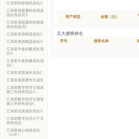
汇添富科技领先混合A
汇添富港股通科技精选
混合发起式A
资产类型
金额（元）
汇添富港股通科技精选
混合发起式C
五大债券持仓
汇添富资源精选混合C
序号
债券名称
汇添富资源精选混合A
汇添富中盘积极成长混
合A
汇添富中盘积极成长混
合C
汇添富优质成长混合C
汇添富港股通专注成长
汇添富数字经济引领发
展三年持有混合A
汇添富数字经济引领发
展三年持有混合C
汇添富优质成长混合A
汇添富数字生活六个月
持有混合
汇添富核心精选混合
（LOF）