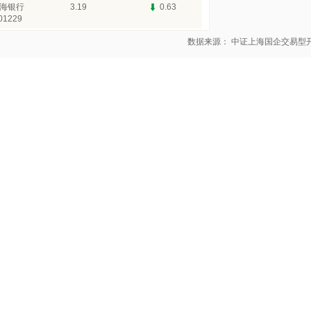
海银行
3.19
0.63
01229
数据来源： 中证上海国企交易型