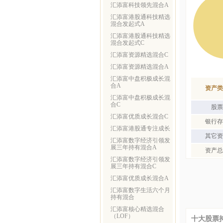
汇添富科技领先混合A
汇添富港股通科技精选
混合发起式A
汇添富港股通科技精选
混合发起式C
汇添富资源精选混合C
汇添富资源精选混合A
汇添富中盘积极成长混
合A
资产类
汇添富中盘积极成长混
合C
股票
汇添富优质成长混合C
银行存
汇添富港股通专注成长
其它资
汇添富数字经济引领发
展三年持有混合A
资产总
汇添富数字经济引领发
展三年持有混合C
汇添富优质成长混合A
汇添富数字生活六个月
持有混合
汇添富核心精选混合
（LOF）
十大股票