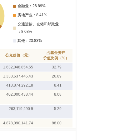
占基金资产
公允价值（元）
价值比例（%）
1,632,048,854.55
32.79
1,338,637,446.43
26.89
418,874,292.18
8.41
402,000,438.44
8.08
263,119,490.9
5.29
4,878,090,141.74
98.00