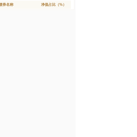
债券名称
净值占比（%）