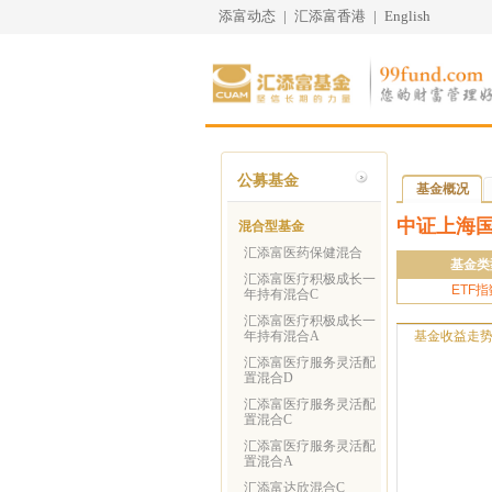
添富动态
|
汇添富香港
|
English
公募基金
基金概况
中证上海国
混合型基金
汇添富医药保健混合
基金类
汇添富医疗积极成长一
ETF指
年持有混合C
汇添富医疗积极成长一
年持有混合A
基金收益走
汇添富医疗服务灵活配
置混合D
汇添富医疗服务灵活配
置混合C
汇添富医疗服务灵活配
置混合A
汇添富达欣混合C