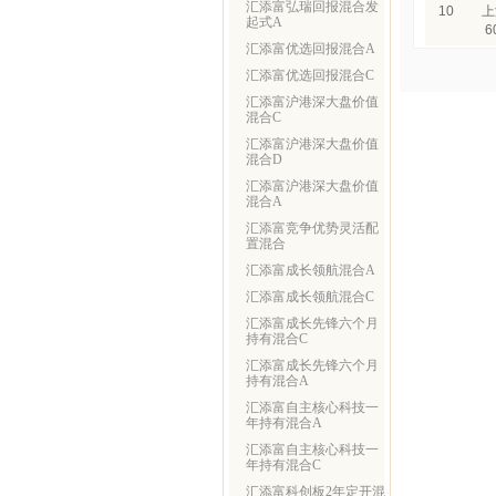
汇添富弘瑞回报混合发
10
上
起式A
6
汇添富优选回报混合A
汇添富优选回报混合C
汇添富沪港深大盘价值
混合C
汇添富沪港深大盘价值
混合D
汇添富沪港深大盘价值
混合A
汇添富竞争优势灵活配
置混合
汇添富成长领航混合A
汇添富成长领航混合C
汇添富成长先锋六个月
持有混合C
汇添富成长先锋六个月
持有混合A
汇添富自主核心科技一
年持有混合A
汇添富自主核心科技一
年持有混合C
汇添富科创板2年定开混