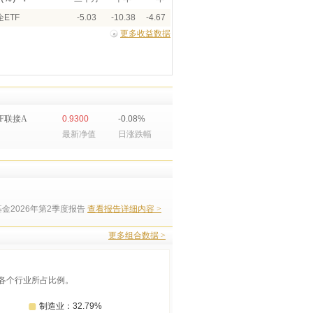
ETF
-5.03
-10.38
-4.67
更多收益数据
F联接A
0.9300
-0.08%
最新净值
日涨跌幅
金2026年第2季度报告
查看报告详细内容 >
更多组合数据 >
各个行业所占比例。