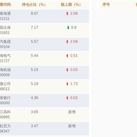
票代码
持仓占比（%）
较上期（%）
序号
泰海通
8.07
2.09
01211
国太保
7.17
0.9
01601
汽集团
5.57
2.58
00104
海电气
5.44
0.51
01727
海机场
5.23
0.03
00009
微公司
5.19
1.73
88012
发银行
4.36
0.02
00000
江高科
3.65
新增
00895
虹宏力
3.47
新增
88347