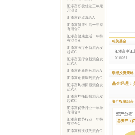
汇添富积极优选三年定
开混合
汇添富达欣混合A
汇添富健康生活一年持
有混合C
汇添富健康生活一年持
有混合A
相关基金
汇添富医疗创新混合发
汇添富中证上
起式C
018061
汇添富医疗创新混合发
起式A
汇添富创新医药混合A
季报投资策略
汇添富创新医药混合C
基金经理：
汇添富均衡回报混合发
起式A
汇添富均衡回报混合发
起式C
资产投资组合
汇添富优势行业一年持
有混合A
资产分布
汇添富优势行业一年持
总资产（
有混合C
汇添富科技领先混合C