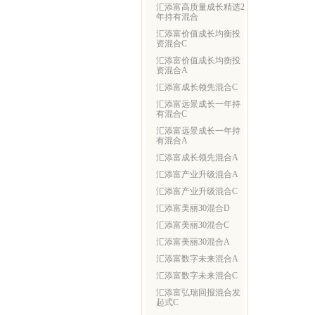
汇添富高质量成长精选2
年持有混合
汇添富价值成长均衡投
资混合C
汇添富价值成长均衡投
资混合A
汇添富成长领先混合C
汇添富远景成长一年持
有混合C
汇添富远景成长一年持
有混合A
汇添富成长领先混合A
汇添富产业升级混合A
汇添富产业升级混合C
汇添富美丽30混合D
汇添富美丽30混合C
汇添富美丽30混合A
汇添富数字未来混合A
汇添富数字未来混合C
汇添富弘瑞回报混合发
起式C