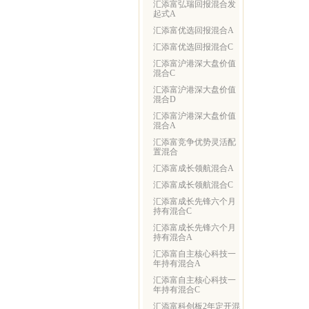
汇添富弘瑞回报混合发
起式A
汇添富优选回报混合A
汇添富优选回报混合C
汇添富沪港深大盘价值
混合C
汇添富沪港深大盘价值
混合D
汇添富沪港深大盘价值
混合A
汇添富竞争优势灵活配
置混合
汇添富成长领航混合A
汇添富成长领航混合C
汇添富成长先锋六个月
持有混合C
汇添富成长先锋六个月
持有混合A
汇添富自主核心科技一
年持有混合A
汇添富自主核心科技一
年持有混合C
汇添富科创板2年定开混