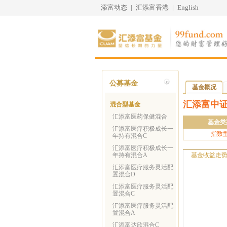
添富动态
|
汇添富香港
|
English
公募基金
基金概况
汇添富中证
混合型基金
汇添富医药保健混合
基金类
汇添富医疗积极成长一
指数
年持有混合C
汇添富医疗积极成长一
年持有混合A
基金收益走
汇添富医疗服务灵活配
置混合D
汇添富医疗服务灵活配
置混合C
汇添富医疗服务灵活配
置混合A
汇添富达欣混合C