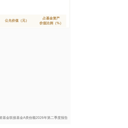
占基金资产
公允价值（元）
价值比例（%）
资基金联接基金A类份额2026年第二季度报告