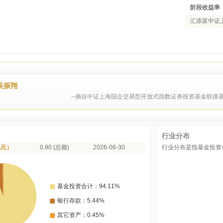
阶段收益率
汇添富中证上
吴振翔
--摘自中证上海国企交易型开放式指数证券投资基金联接基
行业分布
亿元）
0.90 (总额)
2026-06-30
行业分布是指基金投资