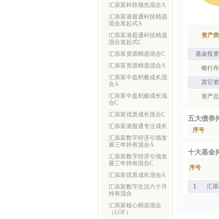
汇添富科技领先混合A
汇添富港股通科技精选
混合发起式A
汇添富港股通科技精选
资产类
混合发起式C
汇添富资源精选混合C
基金投资
汇添富资源精选混合A
银行存
汇添富中盘积极成长混
其它资
合A
汇添富中盘积极成长混
资产总
合C
汇添富优质成长混合C
五大债券
汇添富港股通专注成长
序号
汇添富数字经济引领发
展三年持有混合A
十大基金
汇添富数字经济引领发
展三年持有混合C
序号
汇添富优质成长混合A
1
汇添
汇添富数字生活六个月
持有混合
汇添富核心精选混合
（LOF）