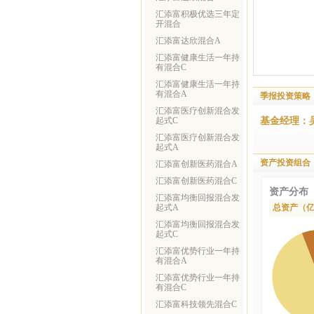
汇添富积极优选三年定
开混合
汇添富达欣混合A
汇添富健康生活一年持
有混合C
汇添富健康生活一年持
有混合A
季报投资策略
汇添富医疗创新混合发
基金经理：
起式C
汇添富医疗创新混合发
起式A
资产投资组合
汇添富创新医药混合A
汇添富创新医药混合C
资产分布
汇添富均衡回报混合发
起式A
总资产（
汇添富均衡回报混合发
起式C
汇添富优势行业一年持
有混合A
汇添富优势行业一年持
有混合C
汇添富科技领先混合C