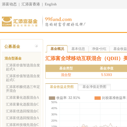
添富动态
|
汇添富香港
|
English
公募基金
基金概况
基本信息
净值•分红
基金收益
汇添富全球移动互联混合（QDII）
混合型基金
汇添富价值智选混合发
基金类型
基金净值
起式A
混合型
5.5393
汇添富价值智选混合发
起式C
汇添富积极优选三年定
基金收益走势图
基金净值走势图
开混合
汇添富量化选股混合A
汇添富量化选股混合C
汇添富优选回报混合C
汇添富优选回报混合A
汇添富科技领先混合C