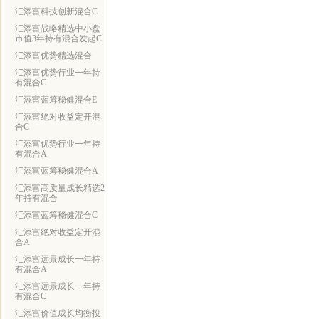
汇添富科技创新混合C
汇添富战略精选中小盘
市值3年持有混合发起C
汇添富优势精选混合
汇添富优势行业一年持
有混合C
汇添富蓝筹稳健混合E
汇添富绝对收益定开混
合C
汇添富优势行业一年持
有混合A
汇添富蓝筹稳健混合A
汇添富高质量成长精选2
年持有混合
汇添富蓝筹稳健混合C
汇添富绝对收益定开混
合A
汇添富远景成长一年持
有混合A
汇添富远景成长一年持
有混合C
汇添富价值成长均衡投