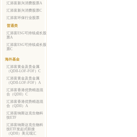
汇添富新兴消费股票A
汇添富新兴消费股票C
汇添富环保行业股票
普通类
汇添富ESG可持续成长股
票A
汇添富ESG可持续成长股
票C
海外基金
汇添富黄金及贵金属
（QDII-LOF-FOF）C
汇添富黄金及贵金属
（QDII-LOF-FOF）A
汇添富香港优势精选混
合（QDII）C
汇添富香港优势精选混
合（QDII）A
汇添富纳斯达克生物科
技ETF
汇添富纳斯达克生物科
技ETF发起式联接
（QDII）美元现汇