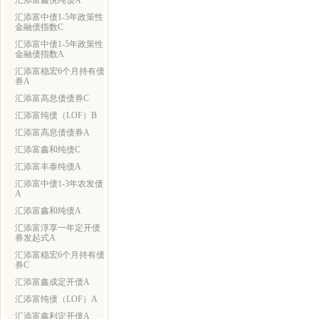
汇添富鑫悦纯债A
汇添富中债1-5年政策性
金融债指数C
汇添富中债1-5年政策性
金融债指数A
汇添富稳宏6个月持有债
券A
汇添富高息债债券C
汇添富纯债（LOF）B
汇添富高息债债券A
汇添富鑫和纯债C
汇添富丰泰纯债A
汇添富中债1-3年农发债
A
汇添富鑫和纯债A
汇添富淳享一年定开债
券发起式A
汇添富稳宏6个月持有债
券C
汇添富鑫成定开债A
汇添富纯债（LOF）A
汇添富鑫利定开债A