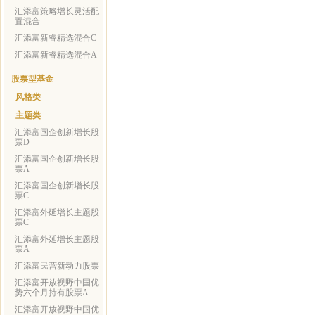
汇添富策略增长灵活配
置混合
汇添富新睿精选混合C
汇添富新睿精选混合A
股票型基金
风格类
主题类
汇添富国企创新增长股
票D
汇添富国企创新增长股
票A
汇添富国企创新增长股
票C
汇添富外延增长主题股
票C
汇添富外延增长主题股
票A
汇添富民营新动力股票
汇添富开放视野中国优
势六个月持有股票A
汇添富开放视野中国优