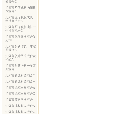
资混合C
汇添富价值成长均衡投
资混合A
汇添富医疗积极成长一
年持有混合A
汇添富医疗积极成长一
年持有混合C
汇添富弘瑞回报混合发
起式C
汇添富创新增长一年定
开混合A
汇添富弘瑞回报混合发
起式A
汇添富创新增长一年定
开混合C
汇添富资源精选混合C
汇添富资源精选混合A
汇添富添福吉祥混合A
汇添富添福吉祥混合C
汇添富策略回报混合
汇添富成长领先混合A
汇添富成长领先混合C