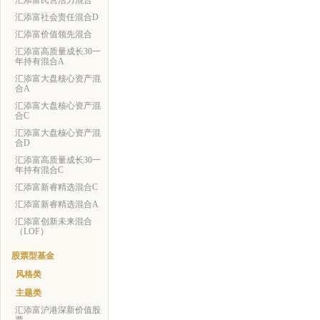
汇添富民营活力混合
汇添富社会责任混合D
汇添富价值领先混合
汇添富高质量成长30一
年持有混合A
汇添富大盘核心资产混
合A
汇添富大盘核心资产混
合C
汇添富大盘核心资产混
合D
汇添富高质量成长30一
年持有混合C
汇添富新睿精选混合C
汇添富新睿精选混合A
汇添富创新未来混合
（LOF）
股票型基金
风格类
主题类
汇添富沪港深新价值股