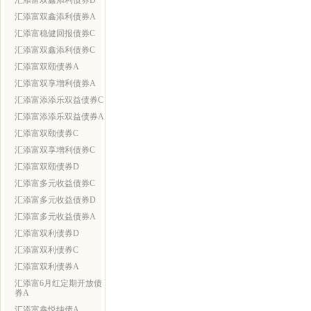
汇添富双鑫添利债券D
汇添富双鑫添利债券A
汇添富稳健回报债券C
汇添富双鑫添利债券C
汇添富双颐债券A
汇添富双享增利债券A
汇添富添添乐双益债券C
汇添富添添乐双益债券A
汇添富双颐债券C
汇添富双享增利债券C
汇添富双颐债券D
汇添富多元收益债券C
汇添富多元收益债券D
汇添富多元收益债券A
汇添富双利债券D
汇添富双利债券C
汇添富双利债券A
汇添富6月红定期开放债
券A
汇添富鑫悦纯债A