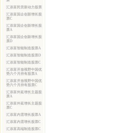
票
汇添富民营新动力股票
汇添富国企创新增长股
票C
汇添富国企创新增长股
票A
汇添富国企创新增长股
票D
汇添富智能制造股票A
汇添富智能制造股票D
汇添富智能制造股票C
汇添富开放视野中国优
势六个月持有股票A
汇添富开放视野中国优
势六个月持有股票C
汇添富外延增长主题股
票A
汇添富外延增长主题股
票C
汇添富内需增长股票A
汇添富内需增长股票C
汇添富高端制造股票C