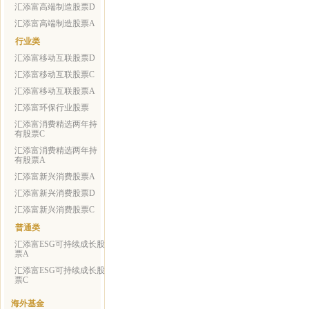
汇添富高端制造股票D
汇添富高端制造股票A
行业类
汇添富移动互联股票D
汇添富移动互联股票C
汇添富移动互联股票A
汇添富环保行业股票
汇添富消费精选两年持
有股票C
汇添富消费精选两年持
有股票A
汇添富新兴消费股票A
汇添富新兴消费股票D
汇添富新兴消费股票C
普通类
汇添富ESG可持续成长股
票A
汇添富ESG可持续成长股
票C
海外基金