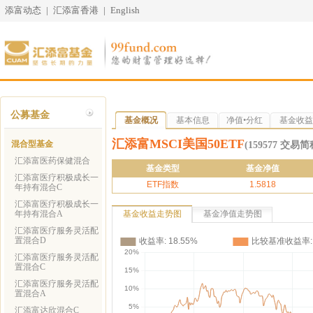
添富动态
|
汇添富香港
|
English
公募基金
基金概况
基本信息
净值•分红
基金收益
汇添富MSCI美国50ETF
混合型基金
(159577 交易
汇添富医药保健混合
基金类型
基金净值
汇添富医疗积极成长一
ETF指数
1.5818
年持有混合C
汇添富医疗积极成长一
年持有混合A
基金收益走势图
基金净值走势图
汇添富医疗服务灵活配
置混合D
汇添富医疗服务灵活配
置混合C
汇添富医疗服务灵活配
置混合A
汇添富达欣混合C