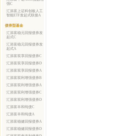
强C
汇添富上证科创板人工
智能ETF发起式联接A
债券型基金
汇添富稳元回报债券发
起式C
汇添富稳元回报债券发
起式A
汇添富双享回报债券C
汇添富双享回报债券D
汇添富双享回报债券A
汇添富双利增强债券B
汇添富双利增强债券A
汇添富双利增强债券C
汇添富双利增强债券D
汇添富丰和纯债C
汇添富丰和纯债A
汇添富稳健回报债券A
汇添富稳健回报债券D