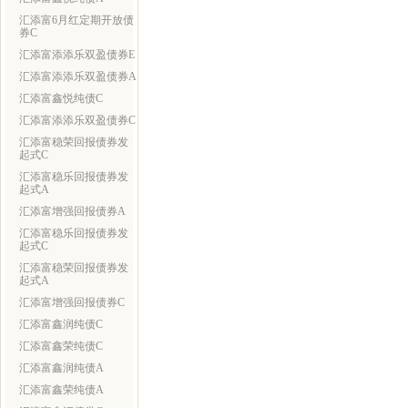
汇添富6月红定期开放债
券C
汇添富添添乐双盈债券E
汇添富添添乐双盈债券A
汇添富鑫悦纯债C
汇添富添添乐双盈债券C
汇添富稳荣回报债券发
起式C
汇添富稳乐回报债券发
起式A
汇添富增强回报债券A
汇添富稳乐回报债券发
起式C
汇添富稳荣回报债券发
起式A
汇添富增强回报债券C
汇添富鑫润纯债C
汇添富鑫荣纯债C
汇添富鑫润纯债A
汇添富鑫荣纯债A