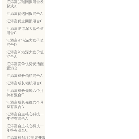
汇添富弘瑞回报混合发
起式A
汇添富优选回报混合A
汇添富优选回报混合C
汇添富沪港深大盘价值
混合C
汇添富沪港深大盘价值
混合D
汇添富沪港深大盘价值
混合A
汇添富竞争优势灵活配
置混合
汇添富成长领航混合A
汇添富成长领航混合C
汇添富成长先锋六个月
持有混合C
汇添富成长先锋六个月
持有混合A
汇添富自主核心科技一
年持有混合A
汇添富自主核心科技一
年持有混合C
汇添富科创板2年定开混