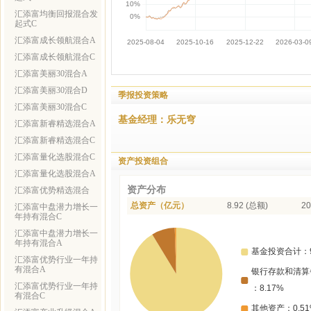
汇添富均衡回报混合发
起式C
汇添富成长领航混合A
汇添富成长领航混合C
汇添富美丽30混合A
汇添富美丽30混合D
季报投资策略
汇添富美丽30混合C
基金经理：乐无穹
汇添富新睿精选混合A
汇添富新睿精选混合C
汇添富量化选股混合C
资产投资组合
汇添富量化选股混合A
资产分布
汇添富优势精选混合
总资产（亿元）
8.92 (总额)
20
汇添富中盘潜力增长一
年持有混合C
汇添富中盘潜力增长一
年持有混合A
汇添富优势行业一年持
有混合A
汇添富优势行业一年持
有混合C