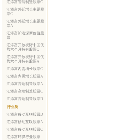
汇添富智能制造股票C
汇添富外延增长主题股
票C
汇添富外延增长主题股
票A
汇添富沪港深新价值股
票
汇添富开放视野中国优
势六个月持有股票C
汇添富开放视野中国优
势六个月持有股票A
汇添富内需增长股票C
汇添富内需增长股票A
汇添富高端制造股票A
汇添富高端制造股票C
汇添富高端制造股票D
行业类
汇添富移动互联股票D
汇添富移动互联股票A
汇添富移动互联股票C
汇添富环保行业股票