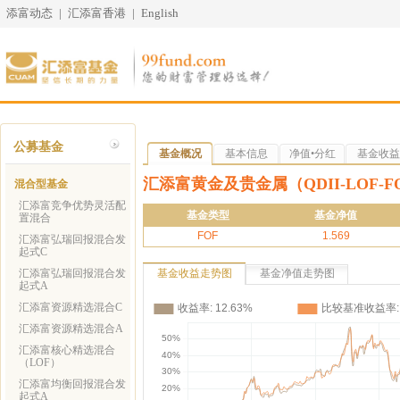
添富动态
|
汇添富香港
|
English
公募基金
基金概况
基本信息
净值•分红
基金收益
汇添富黄金及贵金属（QDII-LOF-F
混合型基金
汇添富竞争优势灵活配
基金类型
基金净值
置混合
FOF
1.569
汇添富弘瑞回报混合发
起式C
汇添富弘瑞回报混合发
基金收益走势图
基金净值走势图
起式A
汇添富资源精选混合C
汇添富资源精选混合A
汇添富核心精选混合
（LOF）
汇添富均衡回报混合发
起式A