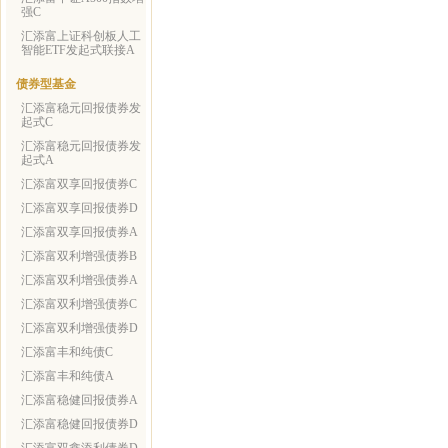
强C
汇添富上证科创板人工
智能ETF发起式联接A
债券型基金
汇添富稳元回报债券发
起式C
汇添富稳元回报债券发
起式A
汇添富双享回报债券C
汇添富双享回报债券D
汇添富双享回报债券A
汇添富双利增强债券B
汇添富双利增强债券A
汇添富双利增强债券C
汇添富双利增强债券D
汇添富丰和纯债C
汇添富丰和纯债A
汇添富稳健回报债券A
汇添富稳健回报债券D