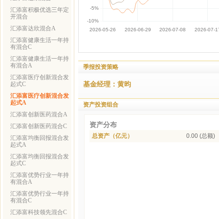
汇添富积极优选三年定
开混合
汇添富达欣混合A
汇添富健康生活一年持
有混合C
汇添富健康生活一年持
有混合A
季报投资策略
汇添富医疗创新混合发
基金经理：黄昀
起式C
汇添富医疗创新混合发
起式A
资产投资组合
汇添富创新医药混合A
资产分布
汇添富创新医药混合C
总资产（亿元）
0.00 (总额)
汇添富均衡回报混合发
起式A
汇添富均衡回报混合发
起式C
汇添富优势行业一年持
有混合A
汇添富优势行业一年持
有混合C
汇添富科技领先混合C