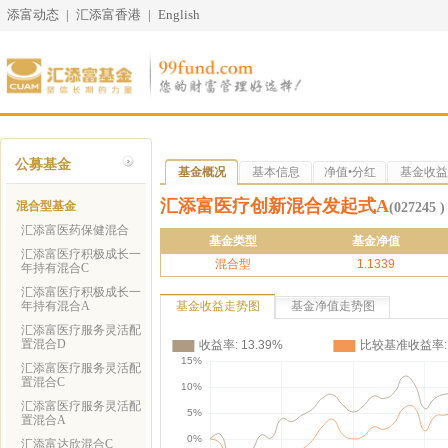
添富动态
|
汇添富香港
|
English
公募基金
基金概况
基本信息
净值•分红
基金收益
汇添富医疗创新混合发起式A
混合型基金
(027245 )
汇添富医药保健混合
基金类型
基金净值
汇添富医疗积极成长一
混合型
1.1339
年持有混合C
汇添富医疗积极成长一
年持有混合A
基金收益走势图
基金净值走势图
汇添富医疗服务灵活配
置混合D
汇添富医疗服务灵活配
置混合C
汇添富医疗服务灵活配
置混合A
汇添富达欣混合C