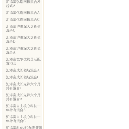
汇添富弘瑞回报混合发
起式A
汇添富优选回报混合A
汇添富优选回报混合C
汇添富沪港深大盘价值
混合C
汇添富沪港深大盘价值
混合D
汇添富沪港深大盘价值
混合A
汇添富竞争优势灵活配
置混合
汇添富成长领航混合A
汇添富成长领航混合C
汇添富成长先锋六个月
持有混合C
汇添富成长先锋六个月
持有混合A
汇添富自主核心科技一
年持有混合A
汇添富自主核心科技一
年持有混合C
汇添富科创板2年定开混