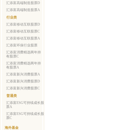
汇添富高端制造股票D
汇添富高端制造股票A
行业类
汇添富移动互联股票D
汇添富移动互联股票C
汇添富移动互联股票A
汇添富环保行业股票
汇添富消费精选两年持
有股票C
汇添富消费精选两年持
有股票A
汇添富新兴消费股票A
汇添富新兴消费股票D
汇添富新兴消费股票C
普通类
汇添富ESG可持续成长股
票A
汇添富ESG可持续成长股
票C
海外基金