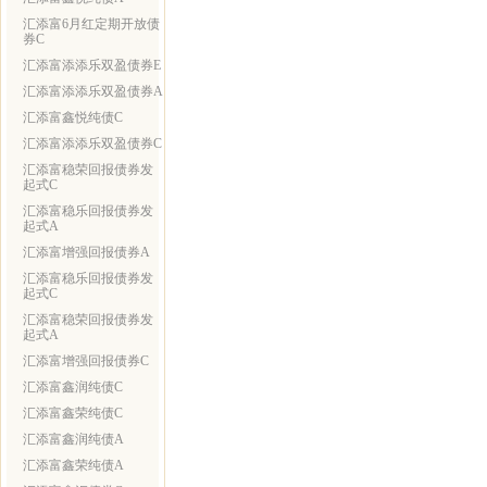
汇添富6月红定期开放债
券C
汇添富添添乐双盈债券E
汇添富添添乐双盈债券A
汇添富鑫悦纯债C
汇添富添添乐双盈债券C
汇添富稳荣回报债券发
起式C
汇添富稳乐回报债券发
起式A
汇添富增强回报债券A
汇添富稳乐回报债券发
起式C
汇添富稳荣回报债券发
起式A
汇添富增强回报债券C
汇添富鑫润纯债C
汇添富鑫荣纯债C
汇添富鑫润纯债A
汇添富鑫荣纯债A