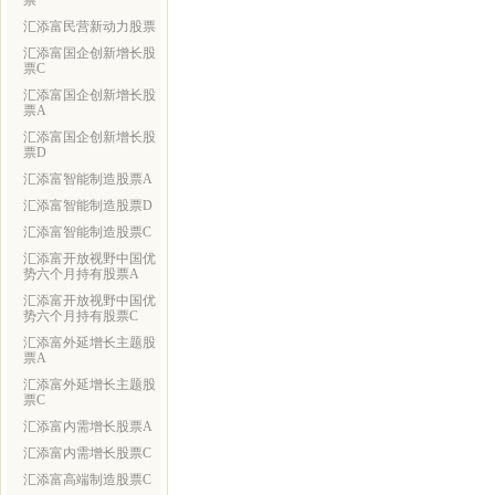
票
汇添富民营新动力股票
汇添富国企创新增长股
票C
汇添富国企创新增长股
票A
汇添富国企创新增长股
票D
汇添富智能制造股票A
汇添富智能制造股票D
汇添富智能制造股票C
汇添富开放视野中国优
势六个月持有股票A
汇添富开放视野中国优
势六个月持有股票C
汇添富外延增长主题股
票A
汇添富外延增长主题股
票C
汇添富内需增长股票A
汇添富内需增长股票C
汇添富高端制造股票C