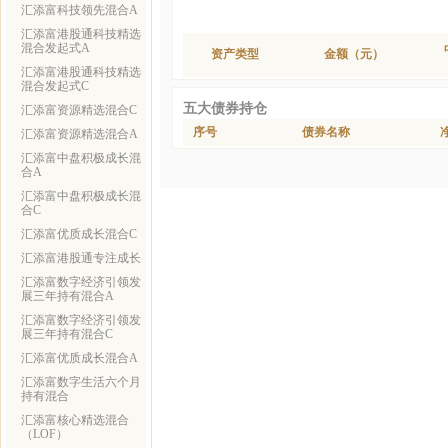
汇添富科技领先混合A
汇添富港股通科技精选
混合发起式A
资产类型
金额（元）
汇添富港股通科技精选
混合发起式C
五大债券持仓
汇添富资源精选混合C
序号
债券名称
汇添富资源精选混合A
汇添富中盘积极成长混
合A
汇添富中盘积极成长混
合C
汇添富优质成长混合C
汇添富港股通专注成长
汇添富数字经济引领发
展三年持有混合A
汇添富数字经济引领发
展三年持有混合C
汇添富优质成长混合A
汇添富数字生活六个月
持有混合
汇添富核心精选混合
（LOF）