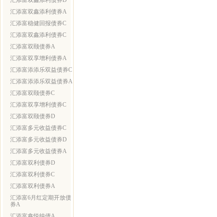
汇添富双鑫添利债券D
汇添富双鑫添利债券A
汇添富稳健回报债券C
汇添富双鑫添利债券C
汇添富双颐债券A
汇添富双享增利债券A
汇添富添添乐双益债券C
汇添富添添乐双益债券A
汇添富双颐债券C
汇添富双享增利债券C
汇添富双颐债券D
汇添富多元收益债券C
汇添富多元收益债券D
汇添富多元收益债券A
汇添富双利债券D
汇添富双利债券C
汇添富双利债券A
汇添富6月红定期开放债
券A
汇添富鑫悦纯债A