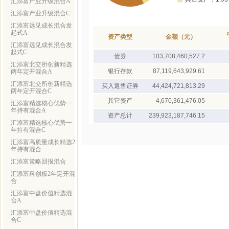
汇添富产业升级混合A
汇添富产业升级混合C
汇添富远见成长混合发
起式A
资产类型
金额（元）
汇添富远见成长混合发
起式C
债券
103,708,460,527.2
汇添富北交所创新精选
银行存款
87,119,643,929.61
两年定开混合A
汇添富北交所创新精选
买入返售证券
44,424,721,813.29
两年定开混合C
其它资产
4,670,361,476.05
汇添富精选核心优势一
年持有混合A
资产总计
239,923,187,746.15
汇添富精选核心优势一
年持有混合C
汇添富高质量成长精选2
年持有混合
汇添富策略回报混合
汇添富科创板2年定开混
合
汇添富中盘价值精选混
合A
汇添富中盘价值精选混
合C