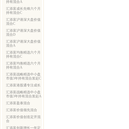
持有混合A
汇添富成长先锋六个月
持有混合C
汇添富沪港深大盘价值
混合C
汇添富沪港深大盘价值
混合D
汇添富沪港深大盘价值
混合A
汇添富均衡精选六个月
持有混合C
汇添富均衡精选六个月
持有混合A
汇添富战略精选中小盘
市值3年持有混合发起C
汇添富港股通专注成长
汇添富战略精选中小盘
市值3年持有混合发起A
汇添富盈泰混合
汇添富价值领先混合
汇添富价值创造定开混
合
汇添富创新增长一年定