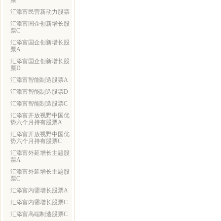
票
汇添富民营新动力股票
汇添富国企创新增长股
票C
汇添富国企创新增长股
票A
汇添富国企创新增长股
票D
汇添富智能制造股票A
汇添富智能制造股票D
汇添富智能制造股票C
汇添富开放视野中国优
势六个月持有股票A
汇添富开放视野中国优
势六个月持有股票C
汇添富外延增长主题股
票A
汇添富外延增长主题股
票C
汇添富内需增长股票A
汇添富内需增长股票C
汇添富高端制造股票C