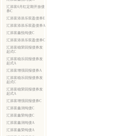
汇添富6月红定期开放债
券C
汇添富添添乐双盈债券E
汇添富添添乐双盈债券A
汇添富鑫悦纯债C
汇添富添添乐双盈债券C
汇添富稳荣回报债券发
起式C
汇添富稳乐回报债券发
起式A
汇添富增强回报债券A
汇添富稳乐回报债券发
起式C
汇添富稳荣回报债券发
起式A
汇添富增强回报债券C
汇添富鑫润纯债C
汇添富鑫荣纯债C
汇添富鑫润纯债A
汇添富鑫荣纯债A