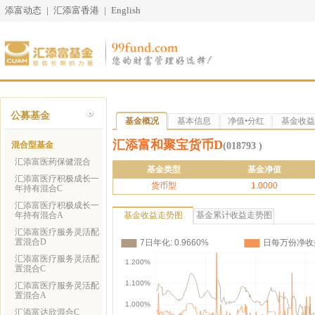
添富动态
|
汇添富香港
|
English
公募基金
基金概况
基本信息
净值•分红
基金收益
汇添富和聚宝货币D
混合型基金
(018793 )
汇添富医药保健混合
基金类型
基金净值
汇添富医疗积极成长一
货币型
1.0000
年持有混合C
汇添富医疗积极成长一
年持有混合A
基金收益走势图
基金累计收益走势图
汇添富医疗服务灵活配
置混合D
汇添富医疗服务灵活配
置混合C
汇添富医疗服务灵活配
置混合A
汇添富达欣混合C