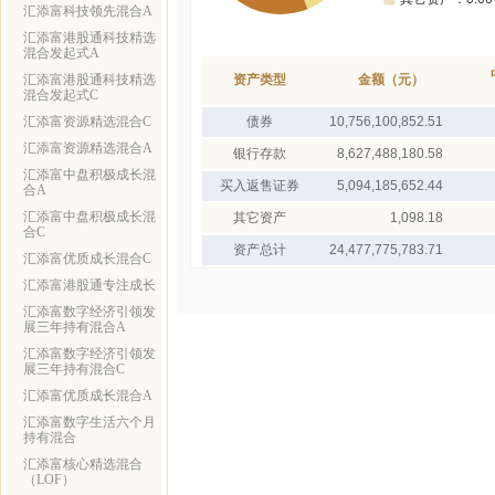
汇添富科技领先混合A
汇添富港股通科技精选
混合发起式A
汇添富港股通科技精选
资产类型
金额（元）
混合发起式C
汇添富资源精选混合C
债券
10,756,100,852.51
汇添富资源精选混合A
银行存款
8,627,488,180.58
汇添富中盘积极成长混
买入返售证券
5,094,185,652.44
合A
汇添富中盘积极成长混
其它资产
1,098.18
合C
资产总计
24,477,775,783.71
汇添富优质成长混合C
汇添富港股通专注成长
汇添富数字经济引领发
展三年持有混合A
汇添富数字经济引领发
展三年持有混合C
汇添富优质成长混合A
汇添富数字生活六个月
持有混合
汇添富核心精选混合
（LOF）