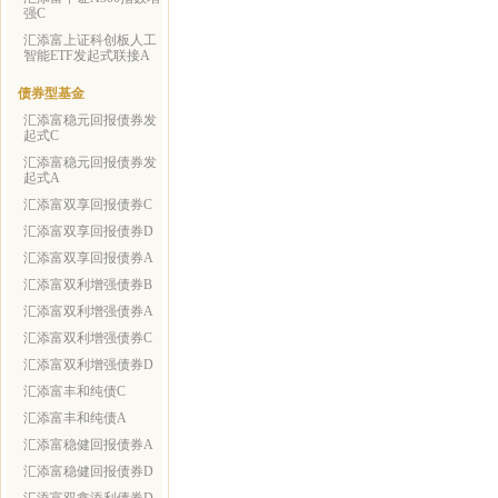
强C
汇添富上证科创板人工
智能ETF发起式联接A
债券型基金
汇添富稳元回报债券发
起式C
汇添富稳元回报债券发
起式A
汇添富双享回报债券C
汇添富双享回报债券D
汇添富双享回报债券A
汇添富双利增强债券B
汇添富双利增强债券A
汇添富双利增强债券C
汇添富双利增强债券D
汇添富丰和纯债C
汇添富丰和纯债A
汇添富稳健回报债券A
汇添富稳健回报债券D