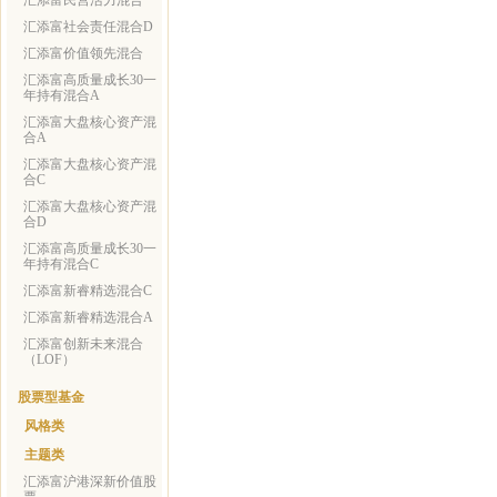
汇添富民营活力混合
汇添富社会责任混合D
汇添富价值领先混合
汇添富高质量成长30一
年持有混合A
汇添富大盘核心资产混
合A
汇添富大盘核心资产混
合C
汇添富大盘核心资产混
合D
汇添富高质量成长30一
年持有混合C
汇添富新睿精选混合C
汇添富新睿精选混合A
汇添富创新未来混合
（LOF）
股票型基金
风格类
主题类
汇添富沪港深新价值股