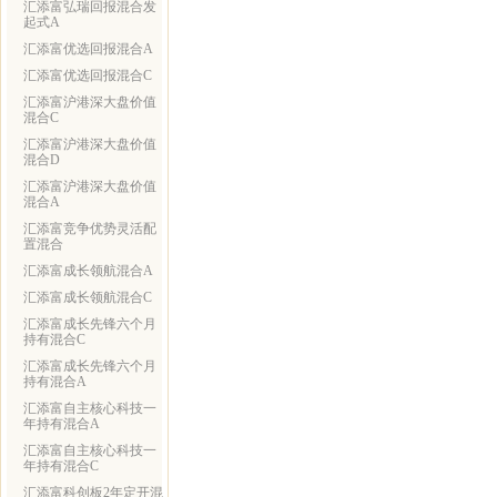
汇添富弘瑞回报混合发
起式A
汇添富优选回报混合A
汇添富优选回报混合C
汇添富沪港深大盘价值
混合C
汇添富沪港深大盘价值
混合D
汇添富沪港深大盘价值
混合A
汇添富竞争优势灵活配
置混合
汇添富成长领航混合A
汇添富成长领航混合C
汇添富成长先锋六个月
持有混合C
汇添富成长先锋六个月
持有混合A
汇添富自主核心科技一
年持有混合A
汇添富自主核心科技一
年持有混合C
汇添富科创板2年定开混