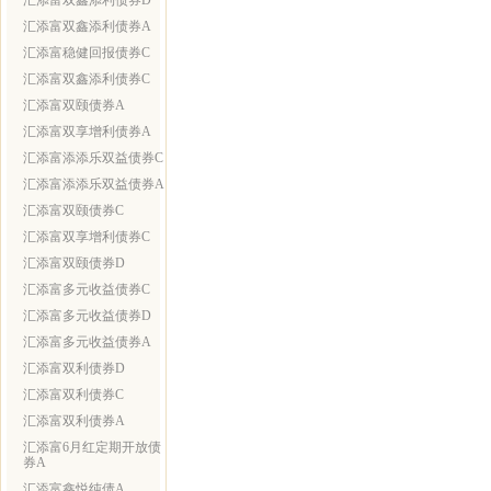
汇添富双鑫添利债券D
汇添富双鑫添利债券A
汇添富稳健回报债券C
汇添富双鑫添利债券C
汇添富双颐债券A
汇添富双享增利债券A
汇添富添添乐双益债券C
汇添富添添乐双益债券A
汇添富双颐债券C
汇添富双享增利债券C
汇添富双颐债券D
汇添富多元收益债券C
汇添富多元收益债券D
汇添富多元收益债券A
汇添富双利债券D
汇添富双利债券C
汇添富双利债券A
汇添富6月红定期开放债
券A
汇添富鑫悦纯债A