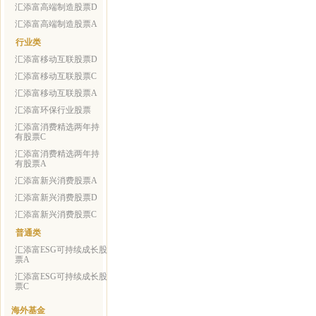
汇添富高端制造股票D
汇添富高端制造股票A
行业类
汇添富移动互联股票D
汇添富移动互联股票C
汇添富移动互联股票A
汇添富环保行业股票
汇添富消费精选两年持
有股票C
汇添富消费精选两年持
有股票A
汇添富新兴消费股票A
汇添富新兴消费股票D
汇添富新兴消费股票C
普通类
汇添富ESG可持续成长股
票A
汇添富ESG可持续成长股
票C
海外基金