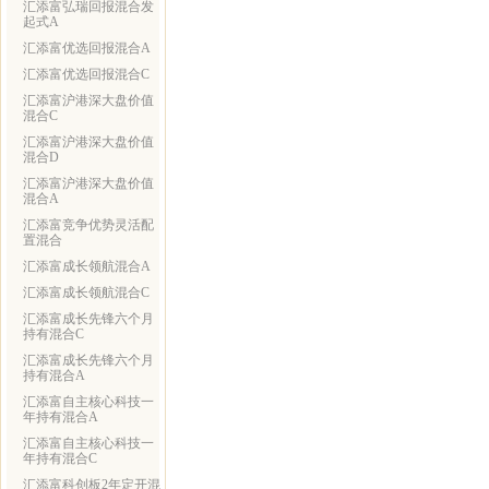
汇添富弘瑞回报混合发
起式A
汇添富优选回报混合A
汇添富优选回报混合C
汇添富沪港深大盘价值
混合C
汇添富沪港深大盘价值
混合D
汇添富沪港深大盘价值
混合A
汇添富竞争优势灵活配
置混合
汇添富成长领航混合A
汇添富成长领航混合C
汇添富成长先锋六个月
持有混合C
汇添富成长先锋六个月
持有混合A
汇添富自主核心科技一
年持有混合A
汇添富自主核心科技一
年持有混合C
汇添富科创板2年定开混