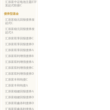
汇添富中证电池主题ETF
发起式联接C
债券型基金
汇添富稳元回报债券发
起式C
汇添富稳元回报债券发
起式A
汇添富双享回报债券C
汇添富双享回报债券D
汇添富双享回报债券A
汇添富双利增强债券B
汇添富双利增强债券A
汇添富双利增强债券C
汇添富双利增强债券D
汇添富丰和纯债C
汇添富丰和纯债A
汇添富稳健回报债券A
汇添富稳健回报债券D
汇添富双鑫添利债券D
汇添富双鑫添利债券A