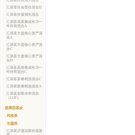
汇添富民营活力混合
汇添富社会责任混合D
汇添富价值领先混合
汇添富高质量成长30一
年持有混合A
汇添富大盘核心资产混
合A
汇添富大盘核心资产混
合C
汇添富大盘核心资产混
合D
汇添富高质量成长30一
年持有混合C
汇添富新睿精选混合C
汇添富新睿精选混合A
汇添富创新未来混合
（LOF）
股票型基金
风格类
主题类
汇添富沪港深新价值股