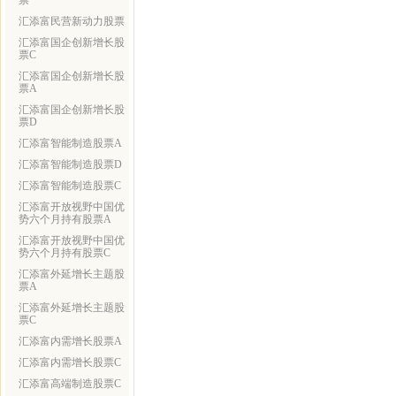
票
汇添富民营新动力股票
汇添富国企创新增长股
票C
汇添富国企创新增长股
票A
汇添富国企创新增长股
票D
汇添富智能制造股票A
汇添富智能制造股票D
汇添富智能制造股票C
汇添富开放视野中国优
势六个月持有股票A
汇添富开放视野中国优
势六个月持有股票C
汇添富外延增长主题股
票A
汇添富外延增长主题股
票C
汇添富内需增长股票A
汇添富内需增长股票C
汇添富高端制造股票C