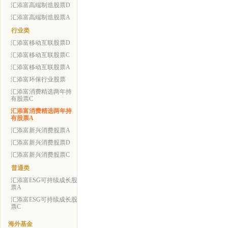
汇添富高端制造股票D
汇添富高端制造股票A
行业类
汇添富移动互联股票D
汇添富移动互联股票C
汇添富移动互联股票A
汇添富环保行业股票
汇添富消费精选两年持
有股票C
汇添富消费精选两年持
有股票A
汇添富新兴消费股票A
汇添富新兴消费股票D
汇添富新兴消费股票C
普通类
汇添富ESG可持续成长股
票A
汇添富ESG可持续成长股
票C
海外基金