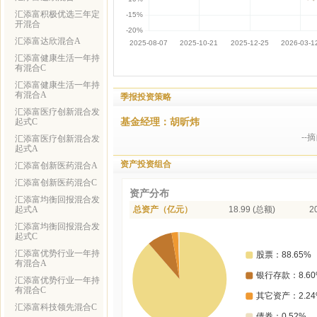
汇添富积极优选三年定
开混合
汇添富达欣混合A
汇添富健康生活一年持
有混合C
汇添富健康生活一年持
有混合A
季报投资策略
汇添富医疗创新混合发
基金经理：胡昕炜
起式C
--
汇添富医疗创新混合发
起式A
资产投资组合
汇添富创新医药混合A
汇添富创新医药混合C
资产分布
汇添富均衡回报混合发
起式A
总资产（亿元）
18.99 (总额)
2
汇添富均衡回报混合发
起式C
汇添富优势行业一年持
有混合A
汇添富优势行业一年持
有混合C
汇添富科技领先混合C