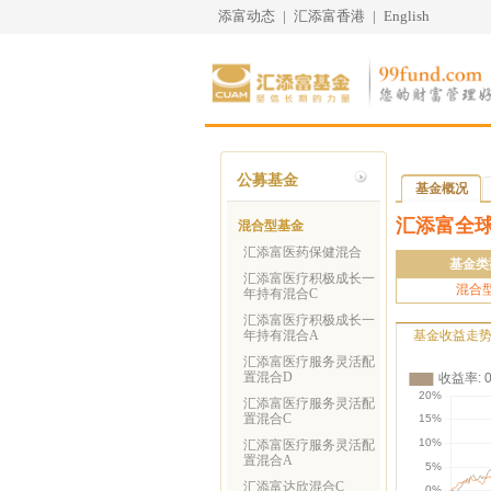
添富动态
|
汇添富香港
|
English
公募基金
基金概况
汇添富全球
混合型基金
汇添富医药保健混合
基金类
汇添富医疗积极成长一
混合
年持有混合C
汇添富医疗积极成长一
年持有混合A
基金收益走
汇添富医疗服务灵活配
置混合D
汇添富医疗服务灵活配
置混合C
汇添富医疗服务灵活配
置混合A
汇添富达欣混合C