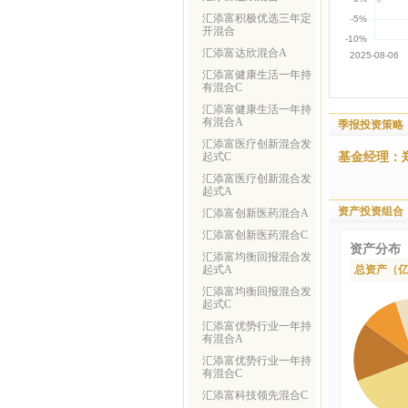
汇添富积极优选三年定
开混合
汇添富达欣混合A
汇添富健康生活一年持
有混合C
汇添富健康生活一年持
有混合A
季报投资策略
汇添富医疗创新混合发
基金经理：
起式C
汇添富医疗创新混合发
起式A
资产投资组合
汇添富创新医药混合A
汇添富创新医药混合C
资产分布
汇添富均衡回报混合发
起式A
总资产（
汇添富均衡回报混合发
起式C
汇添富优势行业一年持
有混合A
汇添富优势行业一年持
有混合C
汇添富科技领先混合C