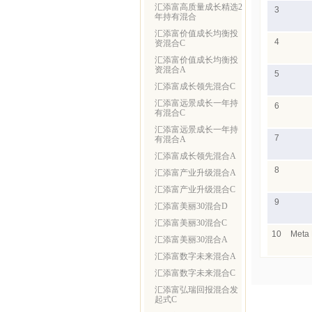
汇添富高质量成长精选2
3
年持有混合
汇添富价值成长均衡投
4
资混合C
汇添富价值成长均衡投
资混合A
5
汇添富成长领先混合C
汇添富远景成长一年持
6
有混合C
汇添富远景成长一年持
7
有混合A
汇添富成长领先混合A
8
汇添富产业升级混合A
汇添富产业升级混合C
9
汇添富美丽30混合D
汇添富美丽30混合C
10
Meta 
汇添富美丽30混合A
汇添富数字未来混合A
汇添富数字未来混合C
汇添富弘瑞回报混合发
起式C