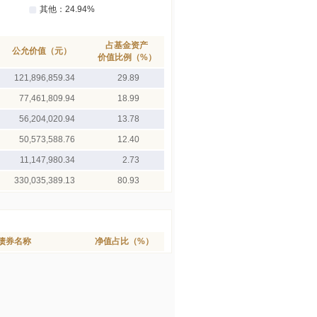
占基金资产
公允价值（元）
价值比例（%）
121,896,859.34
29.89
77,461,809.94
18.99
56,204,020.94
13.78
50,573,588.76
12.40
11,147,980.34
2.73
330,035,389.13
80.93
债券名称
净值占比（%）