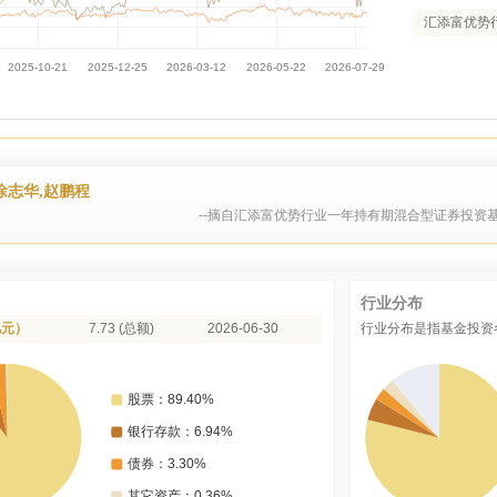
汇添富优势
徐志华,赵鹏程
--摘自汇添富优势行业一年持有期混合型证券投资基
行业分布
亿元）
7.73 (总额)
2026-06-30
行业分布是指基金投资