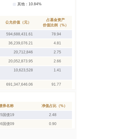
占基金资产
公允价值（元）
价值比例（%）
594,688,431.61
78.94
36,239,076.21
4.81
20,712,846
2.75
20,052,873.95
2.66
10,623,528
1.41
691,347,646.06
91.77
债券名称
净值占比（%）
25国债19
2.48
26国债09
0.90