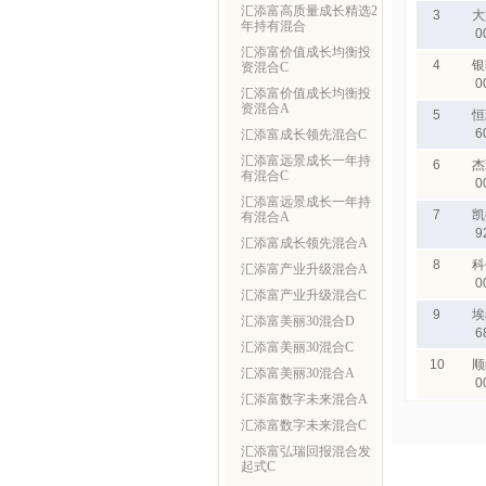
汇添富高质量成长精选2
3
大
年持有混合
0
汇添富价值成长均衡投
4
银
资混合C
0
汇添富价值成长均衡投
资混合A
5
恒
6
汇添富成长领先混合C
汇添富远景成长一年持
6
杰
有混合C
0
汇添富远景成长一年持
7
凯
有混合A
9
汇添富成长领先混合A
8
科
汇添富产业升级混合A
0
汇添富产业升级混合C
9
埃
汇添富美丽30混合D
6
汇添富美丽30混合C
10
顺
汇添富美丽30混合A
0
汇添富数字未来混合A
汇添富数字未来混合C
汇添富弘瑞回报混合发
起式C