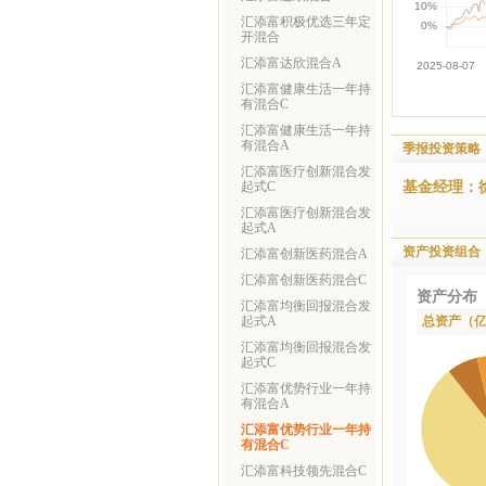
汇添富积极优选三年定
开混合
汇添富达欣混合A
汇添富健康生活一年持
有混合C
汇添富健康生活一年持
有混合A
季报投资策略
汇添富医疗创新混合发
基金经理：
起式C
汇添富医疗创新混合发
起式A
资产投资组合
汇添富创新医药混合A
汇添富创新医药混合C
资产分布
汇添富均衡回报混合发
起式A
总资产（
汇添富均衡回报混合发
起式C
汇添富优势行业一年持
有混合A
汇添富优势行业一年持
有混合C
汇添富科技领先混合C