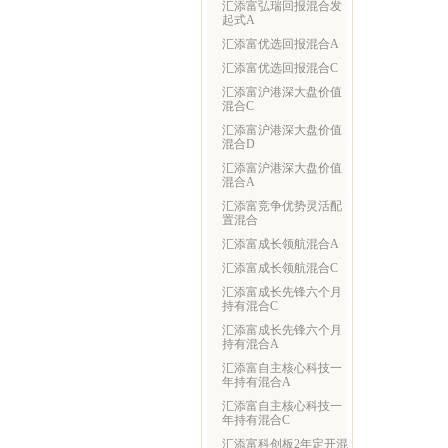
汇添富弘瑞回报混合发
起式A
汇添富优选回报混合A
汇添富优选回报混合C
汇添富沪港深大盘价值
混合C
汇添富沪港深大盘价值
混合D
汇添富沪港深大盘价值
混合A
汇添富竞争优势灵活配
置混合
汇添富成长领航混合A
汇添富成长领航混合C
汇添富成长先锋六个月
持有混合C
汇添富成长先锋六个月
持有混合A
汇添富自主核心科技一
年持有混合A
汇添富自主核心科技一
年持有混合C
汇添富科创板2年定开混