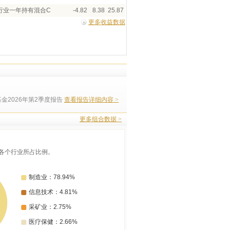
行业一年持有混合C
-4.82
8.38
25.87
更多收益数据
金2026年第2季度报告
查看报告详细内容 >
更多组合数据 >
各个行业所占比例。