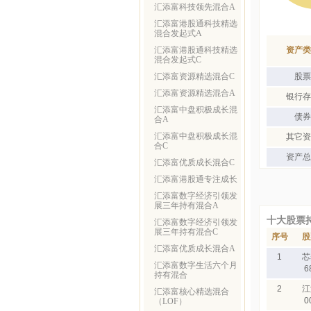
汇添富科技领先混合A
汇添富港股通科技精选
混合发起式A
汇添富港股通科技精选
资产类
混合发起式C
汇添富资源精选混合C
股票
汇添富资源精选混合A
银行存
汇添富中盘积极成长混
债券
合A
汇添富中盘积极成长混
其它资
合C
资产总
汇添富优质成长混合C
汇添富港股通专注成长
汇添富数字经济引领发
展三年持有混合A
十大股票
汇添富数字经济引领发
展三年持有混合C
序号
股
汇添富优质成长混合A
1
芯
汇添富数字生活六个月
6
持有混合
2
江
汇添富核心精选混合
0
（LOF）