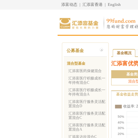
添富动态
|
汇添富香港
|
English
公募基金
基金概况
汇添富优
混合型基金
汇添富医药保健混合
基金类
汇添富医疗积极成长一
混合
年持有混合C
汇添富医疗积极成长一
年持有混合A
基金收益走
汇添富医疗服务灵活配
置混合D
汇添富医疗服务灵活配
置混合C
汇添富医疗服务灵活配
置混合A
汇添富达欣混合C