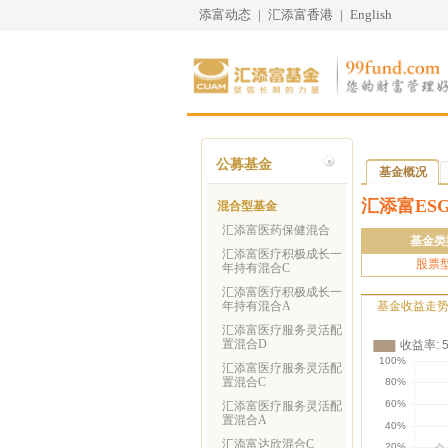
添富动态
|
汇添富香港
|
English
公募基金
基金概况
汇添富ES
混合型基金
汇添富医药保健混合
基金类
汇添富医疗积极成长一
股票
年持有混合C
汇添富医疗积极成长一
年持有混合A
基金收益走
汇添富医疗服务灵活配
置混合D
汇添富医疗服务灵活配
置混合C
汇添富医疗服务灵活配
置混合A
汇添富达欣混合C