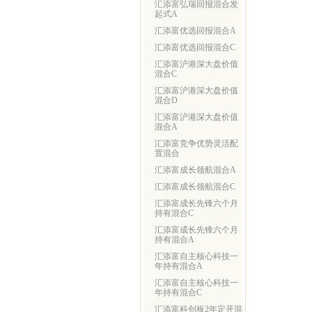
汇添富弘瑞回报混合发
起式A
汇添富优选回报混合A
汇添富优选回报混合C
汇添富沪港深大盘价值
混合C
汇添富沪港深大盘价值
混合D
汇添富沪港深大盘价值
混合A
汇添富竞争优势灵活配
置混合
汇添富成长领航混合A
汇添富成长领航混合C
汇添富成长先锋六个月
持有混合C
汇添富成长先锋六个月
持有混合A
汇添富自主核心科技一
年持有混合A
汇添富自主核心科技一
年持有混合C
汇添富科创板2年定开混