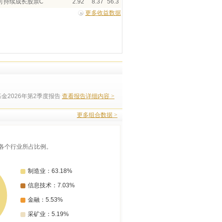
可持续成长股票C
2.92
8.37
56.3
更多收益数据
金2026年第2季度报告
查看报告详细内容 >
更多组合数据 >
各个行业所占比例。