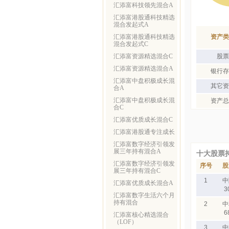
汇添富科技领先混合A
汇添富港股通科技精选
混合发起式A
汇添富港股通科技精选
资产类
混合发起式C
汇添富资源精选混合C
股票
汇添富资源精选混合A
银行存
汇添富中盘积极成长混
其它资
合A
汇添富中盘积极成长混
资产总
合C
汇添富优质成长混合C
汇添富港股通专注成长
汇添富数字经济引领发
展三年持有混合A
十大股票
汇添富数字经济引领发
序号
股
展三年持有混合C
1
中
汇添富优质成长混合A
3
汇添富数字生活六个月
持有混合
2
中
6
汇添富核心精选混合
（LOF）
3
中