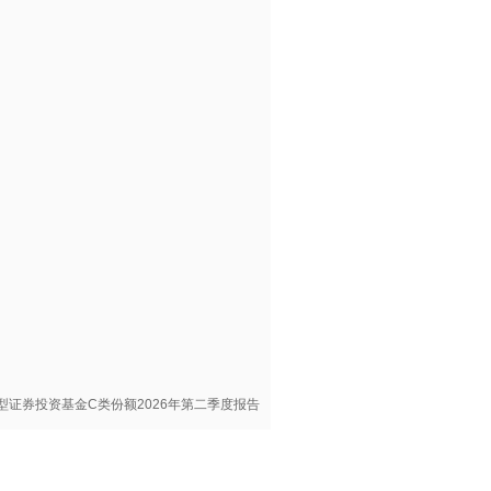
型证券投资基金C类份额2026年第二季度报告