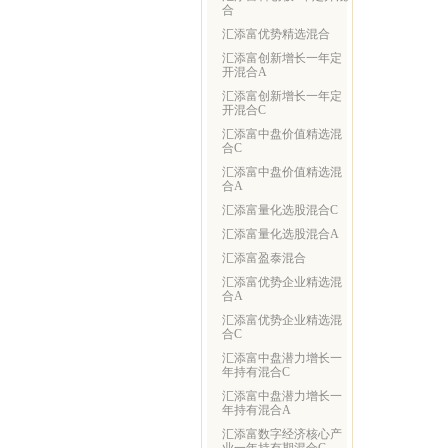
合
汇添富优势精选混合
汇添富创新增长一年定
开混合A
汇添富创新增长一年定
开混合C
汇添富中盘价值精选混
合C
汇添富中盘价值精选混
合A
汇添富量化选股混合C
汇添富量化选股混合A
汇添富盈泰混合
汇添富优势企业精选混
合A
汇添富优势企业精选混
合C
汇添富中盘潜力增长一
年持有混合C
汇添富中盘潜力增长一
年持有混合A
汇添富数字经济核心产