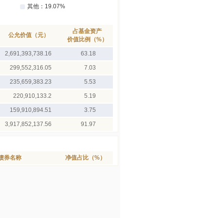
占基金资产
公允价值（元）
价值比例（%）
2,691,393,738.16
63.18
299,552,316.05
7.03
235,659,383.23
5.53
220,910,133.2
5.19
159,910,894.51
3.75
3,917,852,137.56
91.97
债券名称
净值占比（%）