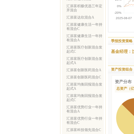
汇添富积极优选三年定
开混合
汇添富达欣混合A
汇添富健康生活一年持
有混合C
汇添富健康生活一年持
有混合A
季报投资策略
汇添富医疗创新混合发
基金经理：
起式C
汇添富医疗创新混合发
起式A
资产投资组合
汇添富创新医药混合A
汇添富创新医药混合C
资产分布
汇添富均衡回报混合发
起式A
总资产（
汇添富均衡回报混合发
起式C
汇添富优势行业一年持
有混合A
汇添富优势行业一年持
有混合C
汇添富科技领先混合C