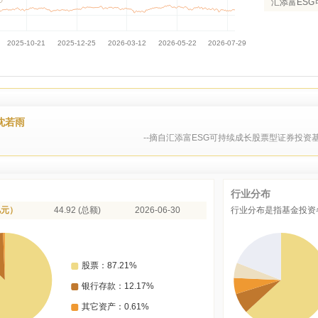
汇添富ESG
沈若雨
--摘自汇添富ESG可持续成长股票型证券投资基
行业分布
亿元）
44.92 (总额)
2026-06-30
行业分布是指基金投资