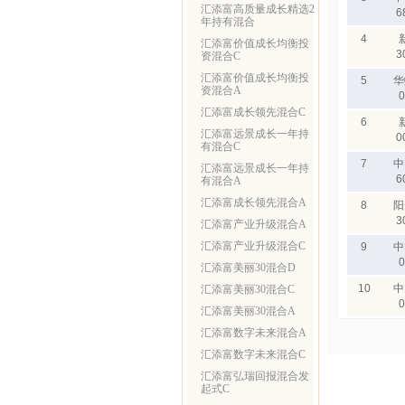
汇添富高质量成长精选2
6
年持有混合
4
汇添富价值成长均衡投
3
资混合C
汇添富价值成长均衡投
5
华
资混合A
0
汇添富成长领先混合C
6
汇添富远景成长一年持
0
有混合C
7
中
汇添富远景成长一年持
6
有混合A
汇添富成长领先混合A
8
阳
3
汇添富产业升级混合A
汇添富产业升级混合C
9
中
0
汇添富美丽30混合D
10
中
汇添富美丽30混合C
0
汇添富美丽30混合A
汇添富数字未来混合A
汇添富数字未来混合C
汇添富弘瑞回报混合发
起式C