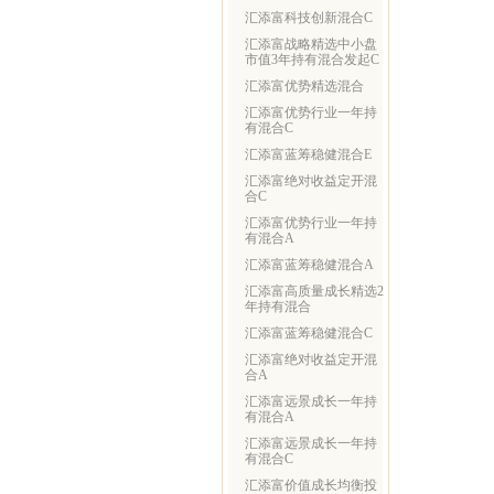
汇添富科技创新混合C
汇添富战略精选中小盘
市值3年持有混合发起C
汇添富优势精选混合
汇添富优势行业一年持
有混合C
汇添富蓝筹稳健混合E
汇添富绝对收益定开混
合C
汇添富优势行业一年持
有混合A
汇添富蓝筹稳健混合A
汇添富高质量成长精选2
年持有混合
汇添富蓝筹稳健混合C
汇添富绝对收益定开混
合A
汇添富远景成长一年持
有混合A
汇添富远景成长一年持
有混合C
汇添富价值成长均衡投