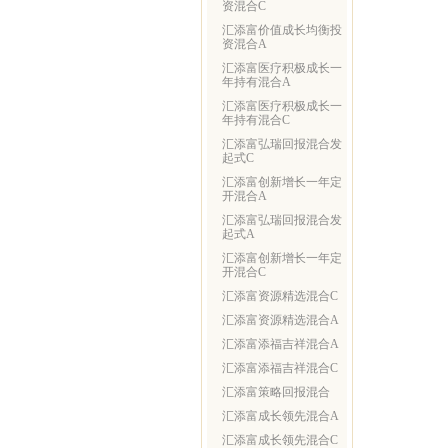
资混合C
汇添富价值成长均衡投
资混合A
汇添富医疗积极成长一
年持有混合A
汇添富医疗积极成长一
年持有混合C
汇添富弘瑞回报混合发
起式C
汇添富创新增长一年定
开混合A
汇添富弘瑞回报混合发
起式A
汇添富创新增长一年定
开混合C
汇添富资源精选混合C
汇添富资源精选混合A
汇添富添福吉祥混合A
汇添富添福吉祥混合C
汇添富策略回报混合
汇添富成长领先混合A
汇添富成长领先混合C