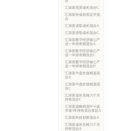
合
汇添富优质成长混合C
汇添富价值创造定开混
合
汇添富进取成长混合A
汇添富进取成长混合C
汇添富数字经济核心产
业一年持有期混合A
汇添富数字经济核心产
业一年持有期混合C
汇添富数字经济核心产
业一年持有期混合D
汇添富中盘价值精选混
合A
汇添富中盘价值精选混
合C
汇添富成长先锋六个月
持有混合C
汇添富战略精选中小盘
市值3年持有混合发起A
汇添富科技创新混合A
汇添富成长先锋六个月
持有混合A