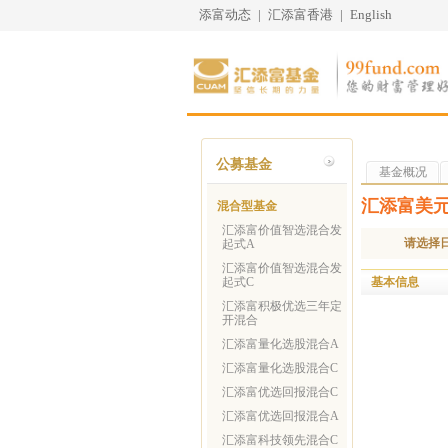
添富动态
|
汇添富香港
|
English
公募基金
基金概况
汇添富美元
混合型基金
汇添富价值智选混合发
请选择
起式A
汇添富价值智选混合发
基本信息
起式C
汇添富积极优选三年定
开混合
汇添富量化选股混合A
汇添富量化选股混合C
汇添富优选回报混合C
汇添富优选回报混合A
汇添富科技领先混合C