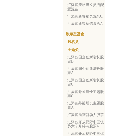
汇添富策略增长灵活配
置混合
汇添富新睿精选混合C
汇添富新睿精选混合A
股票型基金
风格类
主题类
汇添富国企创新增长股
票D
汇添富国企创新增长股
票A
汇添富国企创新增长股
票C
汇添富外延增长主题股
票C
汇添富外延增长主题股
票A
汇添富民营新动力股票
汇添富开放视野中国优
势六个月持有股票A
汇添富开放视野中国优