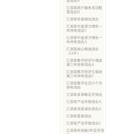
置混合A
汇添富医疗服务灵活配
置混合D
汇添富价值领先混合
汇添富中盘潜力增长一
年持有混合C
汇添富中盘潜力增长一
年持有混合A
汇添富核心精选混合
（LOF）
汇添富数字经济引领发
展三年持有混合A
汇添富数字经济引领发
展三年持有混合C
汇添富数字生活六个月
持有混合
汇添富多策略定开混合
汇添富产业升级混合A
汇添富优质成长混合A
汇添富盈泰混合
汇添富产业升级混合C
汇添富科创板2年定开混