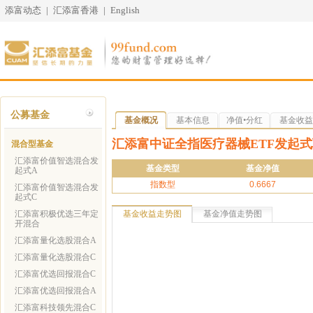
添富动态
|
汇添富香港
|
English
公募基金
基金概况
基本信息
净值•分红
基金收益
汇添富中证全指医疗器械ETF发起式
混合型基金
汇添富价值智选混合发
基金类型
基金净值
起式A
指数型
0.6667
汇添富价值智选混合发
起式C
汇添富积极优选三年定
基金收益走势图
基金净值走势图
开混合
汇添富量化选股混合A
汇添富量化选股混合C
汇添富优选回报混合C
汇添富优选回报混合A
汇添富科技领先混合C