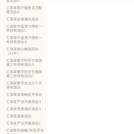
置混合A
汇添富医疗服务灵活配
置混合D
汇添富价值领先混合
汇添富中盘潜力增长一
年持有混合C
汇添富中盘潜力增长一
年持有混合A
汇添富核心精选混合
（LOF）
汇添富数字经济引领发
展三年持有混合A
汇添富数字经济引领发
展三年持有混合C
汇添富数字生活六个月
持有混合
汇添富多策略定开混合
汇添富产业升级混合A
汇添富优质成长混合A
汇添富盈泰混合
汇添富产业升级混合C
汇添富科创板2年定开混