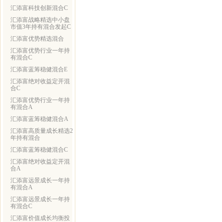
汇添富科技创新混合C
汇添富战略精选中小盘
市值3年持有混合发起C
汇添富优势精选混合
汇添富优势行业一年持
有混合C
汇添富蓝筹稳健混合E
汇添富绝对收益定开混
合C
汇添富优势行业一年持
有混合A
汇添富蓝筹稳健混合A
汇添富高质量成长精选2
年持有混合
汇添富蓝筹稳健混合C
汇添富绝对收益定开混
合A
汇添富远景成长一年持
有混合A
汇添富远景成长一年持
有混合C
汇添富价值成长均衡投