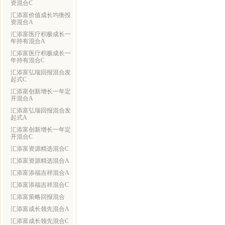
资混合C
汇添富价值成长均衡投
资混合A
汇添富医疗积极成长一
年持有混合A
汇添富医疗积极成长一
年持有混合C
汇添富弘瑞回报混合发
起式C
汇添富创新增长一年定
开混合A
汇添富弘瑞回报混合发
起式A
汇添富创新增长一年定
开混合C
汇添富资源精选混合C
汇添富资源精选混合A
汇添富添福吉祥混合A
汇添富添福吉祥混合C
汇添富策略回报混合
汇添富成长领先混合A
汇添富成长领先混合C