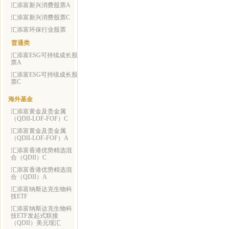
汇添富新兴消费股票A
汇添富新兴消费股票C
汇添富环保行业股票
普通类
汇添富ESG可持续成长股
票A
汇添富ESG可持续成长股
票C
海外基金
汇添富黄金及贵金属
（QDII-LOF-FOF）C
汇添富黄金及贵金属
（QDII-LOF-FOF）A
汇添富香港优势精选混
合（QDII）C
汇添富香港优势精选混
合（QDII）A
汇添富纳斯达克生物科
技ETF
汇添富纳斯达克生物科
技ETF发起式联接
（QDII）美元现汇