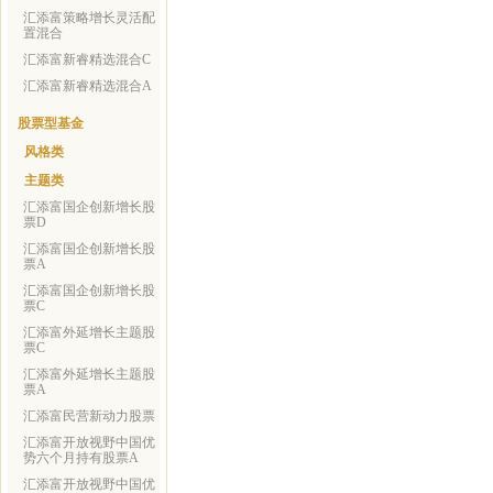
汇添富策略增长灵活配
置混合
汇添富新睿精选混合C
汇添富新睿精选混合A
股票型基金
风格类
主题类
汇添富国企创新增长股
票D
汇添富国企创新增长股
票A
汇添富国企创新增长股
票C
汇添富外延增长主题股
票C
汇添富外延增长主题股
票A
汇添富民营新动力股票
汇添富开放视野中国优
势六个月持有股票A
汇添富开放视野中国优