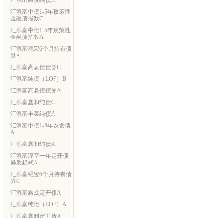
汇添富鑫悦纯债A
汇添富中债1-5年政策性
金融债指数C
汇添富中债1-5年政策性
金融债指数A
汇添富稳宏6个月持有债
券A
汇添富高息债债券C
汇添富纯债（LOF）B
汇添富高息债债券A
汇添富鑫和纯债C
汇添富丰泰纯债A
汇添富中债1-3年农发债
A
汇添富鑫和纯债A
汇添富淳享一年定开债
券发起式A
汇添富稳宏6个月持有债
券C
汇添富鑫成定开债A
汇添富纯债（LOF）A
汇添富鑫利定开债A