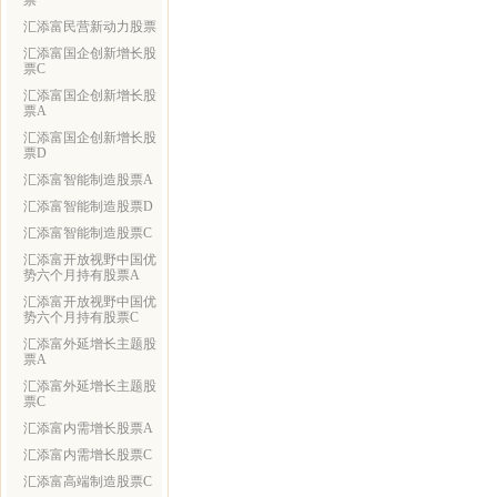
票
汇添富民营新动力股票
汇添富国企创新增长股
票C
汇添富国企创新增长股
票A
汇添富国企创新增长股
票D
汇添富智能制造股票A
汇添富智能制造股票D
汇添富智能制造股票C
汇添富开放视野中国优
势六个月持有股票A
汇添富开放视野中国优
势六个月持有股票C
汇添富外延增长主题股
票A
汇添富外延增长主题股
票C
汇添富内需增长股票A
汇添富内需增长股票C
汇添富高端制造股票C