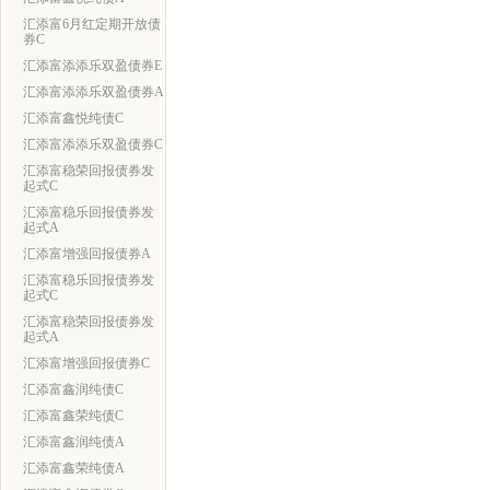
汇添富6月红定期开放债
券C
汇添富添添乐双盈债券E
汇添富添添乐双盈债券A
汇添富鑫悦纯债C
汇添富添添乐双盈债券C
汇添富稳荣回报债券发
起式C
汇添富稳乐回报债券发
起式A
汇添富增强回报债券A
汇添富稳乐回报债券发
起式C
汇添富稳荣回报债券发
起式A
汇添富增强回报债券C
汇添富鑫润纯债C
汇添富鑫荣纯债C
汇添富鑫润纯债A
汇添富鑫荣纯债A