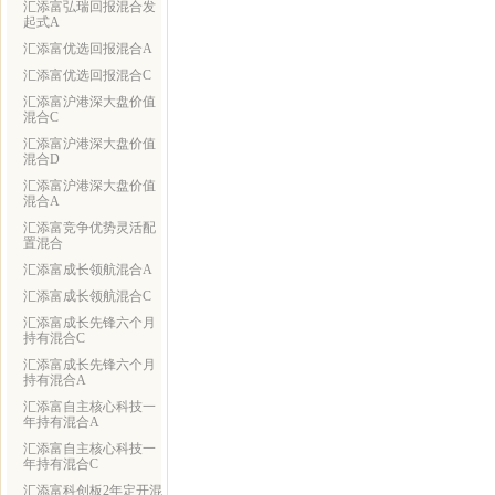
汇添富弘瑞回报混合发
起式A
汇添富优选回报混合A
汇添富优选回报混合C
汇添富沪港深大盘价值
混合C
汇添富沪港深大盘价值
混合D
汇添富沪港深大盘价值
混合A
汇添富竞争优势灵活配
置混合
汇添富成长领航混合A
汇添富成长领航混合C
汇添富成长先锋六个月
持有混合C
汇添富成长先锋六个月
持有混合A
汇添富自主核心科技一
年持有混合A
汇添富自主核心科技一
年持有混合C
汇添富科创板2年定开混