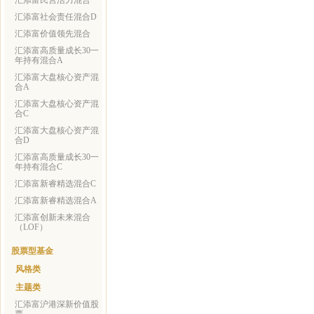
汇添富民营活力混合
汇添富社会责任混合D
汇添富价值领先混合
汇添富高质量成长30一
年持有混合A
汇添富大盘核心资产混
合A
汇添富大盘核心资产混
合C
汇添富大盘核心资产混
合D
汇添富高质量成长30一
年持有混合C
汇添富新睿精选混合C
汇添富新睿精选混合A
汇添富创新未来混合
（LOF）
股票型基金
风格类
主题类
汇添富沪港深新价值股