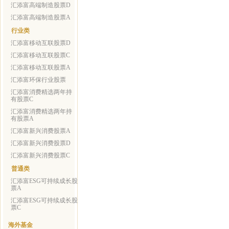
汇添富高端制造股票D
汇添富高端制造股票A
行业类
汇添富移动互联股票D
汇添富移动互联股票C
汇添富移动互联股票A
汇添富环保行业股票
汇添富消费精选两年持
有股票C
汇添富消费精选两年持
有股票A
汇添富新兴消费股票A
汇添富新兴消费股票D
汇添富新兴消费股票C
普通类
汇添富ESG可持续成长股
票A
汇添富ESG可持续成长股
票C
海外基金