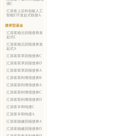
强C
汇添富上证科创板人工
智能ETF发起式联接A
债券型基金
汇添富稳元回报债券发
起式C
汇添富稳元回报债券发
起式A
汇添富双享回报债券C
汇添富双享回报债券D
汇添富双享回报债券A
汇添富双利增强债券B
汇添富双利增强债券A
汇添富双利增强债券C
汇添富双利增强债券D
汇添富丰和纯债C
汇添富丰和纯债A
汇添富稳健回报债券A
汇添富稳健回报债券D