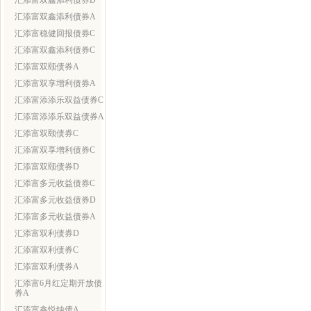
汇添富双鑫添利债券D
汇添富双鑫添利债券A
汇添富稳健回报债券C
汇添富双鑫添利债券C
汇添富双颐债券A
汇添富双享增利债券A
汇添富添添乐双益债券C
汇添富添添乐双益债券A
汇添富双颐债券C
汇添富双享增利债券C
汇添富双颐债券D
汇添富多元收益债券C
汇添富多元收益债券D
汇添富多元收益债券A
汇添富双利债券D
汇添富双利债券C
汇添富双利债券A
汇添富6月红定期开放债
券A
汇添富鑫悦纯债A