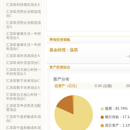
汇添富科技领先混合A
汇添富优势企业精选混
合C
汇添富优势企业精选混
合A
汇添富健康生活一年持
有混合A
季报投资策略
汇添富健康生活一年持
有混合C
基金经理：温琪
汇添富成长优选混合A
-
汇添富成长优选混合C
资产投资组合
汇添富自主核心科技一
年持有混合A
资产分布
汇添富数字未来混合C
总资产（亿元）
0.30 (总额)
20
汇添富数字未来混合A
汇添富自主核心科技一
年持有混合C
汇添富竞争优势灵活配
置混合
汇添富中盘积极成长混
合C
汇添富中盘积极成长混