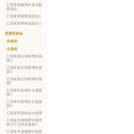
汇添富策略增长灵活配
置混合
汇添富新睿精选混合C
汇添富新睿精选混合A
股票型基金
风格类
主题类
汇添富国企创新增长股
票D
汇添富国企创新增长股
票A
汇添富国企创新增长股
票C
汇添富外延增长主题股
票C
汇添富外延增长主题股
票A
汇添富民营新动力股票
汇添富开放视野中国优
势六个月持有股票A
汇添富开放视野中国优