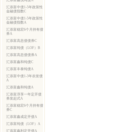
汇添富鑫悦纯债A
汇添富中债1-5年政策性
金融债指数C
汇添富中债1-5年政策性
金融债指数A
汇添富稳宏6个月持有债
券A
汇添富高息债债券C
汇添富纯债（LOF）B
汇添富高息债债券A
汇添富鑫和纯债C
汇添富丰泰纯债A
汇添富中债1-3年农发债
A
汇添富鑫和纯债A
汇添富淳享一年定开债
券发起式A
汇添富稳宏6个月持有债
券C
汇添富鑫成定开债A
汇添富纯债（LOF）A
汇添富鑫利定开债A