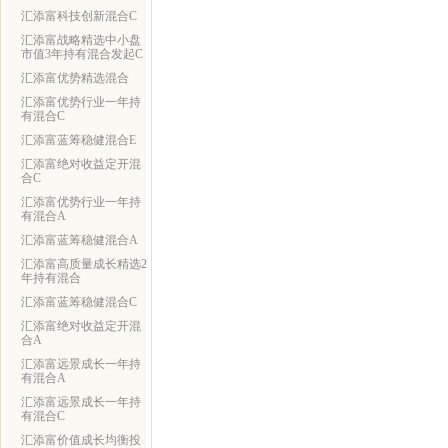
汇添富科技创新混合C
汇添富战略精选中小盘
市值3年持有混合发起C
汇添富优势精选混合
汇添富优势行业一年持
有混合C
汇添富蓝筹稳健混合E
汇添富绝对收益定开混
合C
汇添富优势行业一年持
有混合A
汇添富蓝筹稳健混合A
汇添富高质量成长精选2
年持有混合
汇添富蓝筹稳健混合C
汇添富绝对收益定开混
合A
汇添富远景成长一年持
有混合A
汇添富远景成长一年持
有混合C
汇添富价值成长均衡投