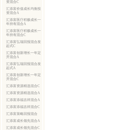
资混合C
汇添富价值成长均衡投
资混合A
汇添富医疗积极成长一
年持有混合A
汇添富医疗积极成长一
年持有混合C
汇添富弘瑞回报混合发
起式C
汇添富创新增长一年定
开混合A
汇添富弘瑞回报混合发
起式A
汇添富创新增长一年定
开混合C
汇添富资源精选混合C
汇添富资源精选混合A
汇添富添福吉祥混合A
汇添富添福吉祥混合C
汇添富策略回报混合
汇添富成长领先混合A
汇添富成长领先混合C