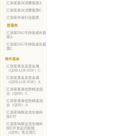
汇添富新兴消费股票A
汇添富新兴消费股票C
汇添富环保行业股票
普通类
汇添富ESG可持续成长股
票A
汇添富ESG可持续成长股
票C
海外基金
汇添富黄金及贵金属
（QDII-LOF-FOF）C
汇添富黄金及贵金属
（QDII-LOF-FOF）A
汇添富香港优势精选混
合（QDII）C
汇添富香港优势精选混
合（QDII）A
汇添富纳斯达克生物科
技ETF
汇添富纳斯达克生物科
技ETF发起式联接
（QDII）美元现汇