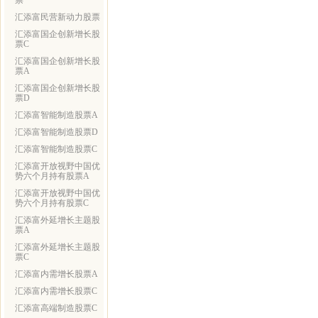
票
汇添富民营新动力股票
汇添富国企创新增长股
票C
汇添富国企创新增长股
票A
汇添富国企创新增长股
票D
汇添富智能制造股票A
汇添富智能制造股票D
汇添富智能制造股票C
汇添富开放视野中国优
势六个月持有股票A
汇添富开放视野中国优
势六个月持有股票C
汇添富外延增长主题股
票A
汇添富外延增长主题股
票C
汇添富内需增长股票A
汇添富内需增长股票C
汇添富高端制造股票C