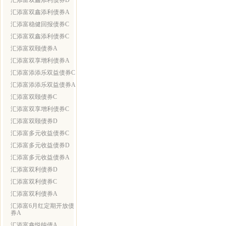
汇添富双鑫添利债券D
汇添富双鑫添利债券A
汇添富稳健回报债券C
汇添富双鑫添利债券C
汇添富双颐债券A
汇添富双享增利债券A
汇添富添添乐双益债券C
汇添富添添乐双益债券A
汇添富双颐债券C
汇添富双享增利债券C
汇添富双颐债券D
汇添富多元收益债券C
汇添富多元收益债券D
汇添富多元收益债券A
汇添富双利债券D
汇添富双利债券C
汇添富双利债券A
汇添富6月红定期开放债
券A
汇添富鑫悦纯债A