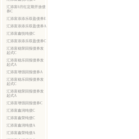
汇添富6月红定期开放债
券C
汇添富添添乐双盈债券E
汇添富添添乐双盈债券A
汇添富鑫悦纯债C
汇添富添添乐双盈债券C
汇添富稳荣回报债券发
起式C
汇添富稳乐回报债券发
起式A
汇添富增强回报债券A
汇添富稳乐回报债券发
起式C
汇添富稳荣回报债券发
起式A
汇添富增强回报债券C
汇添富鑫润纯债C
汇添富鑫荣纯债C
汇添富鑫润纯债A
汇添富鑫荣纯债A