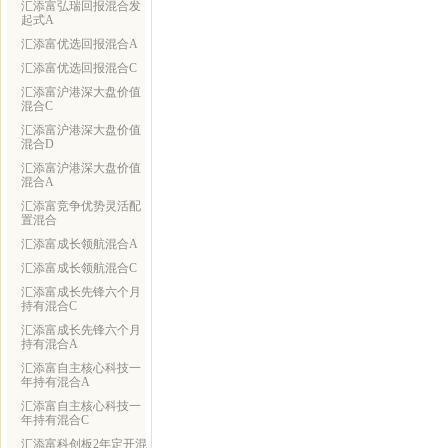
汇添富弘瑞回报混合发
起式A
汇添富优选回报混合A
汇添富优选回报混合C
汇添富沪港深大盘价值
混合C
汇添富沪港深大盘价值
混合D
汇添富沪港深大盘价值
混合A
汇添富竞争优势灵活配
置混合
汇添富成长领航混合A
汇添富成长领航混合C
汇添富成长先锋六个月
持有混合C
汇添富成长先锋六个月
持有混合A
汇添富自主核心科技一
年持有混合A
汇添富自主核心科技一
年持有混合C
汇添富科创板2年定开混