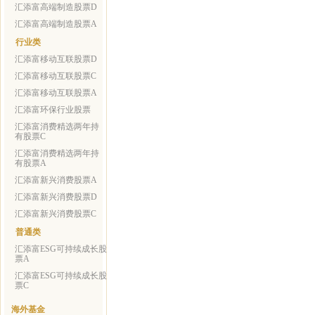
汇添富高端制造股票D
汇添富高端制造股票A
行业类
汇添富移动互联股票D
汇添富移动互联股票C
汇添富移动互联股票A
汇添富环保行业股票
汇添富消费精选两年持
有股票C
汇添富消费精选两年持
有股票A
汇添富新兴消费股票A
汇添富新兴消费股票D
汇添富新兴消费股票C
普通类
汇添富ESG可持续成长股
票A
汇添富ESG可持续成长股
票C
海外基金