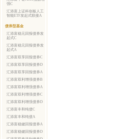
强C
汇添富上证科创板人工
智能ETF发起式联接A
债券型基金
汇添富稳元回报债券发
起式C
汇添富稳元回报债券发
起式A
汇添富双享回报债券C
汇添富双享回报债券D
汇添富双享回报债券A
汇添富双利增强债券B
汇添富双利增强债券A
汇添富双利增强债券C
汇添富双利增强债券D
汇添富丰和纯债C
汇添富丰和纯债A
汇添富稳健回报债券A
汇添富稳健回报债券D