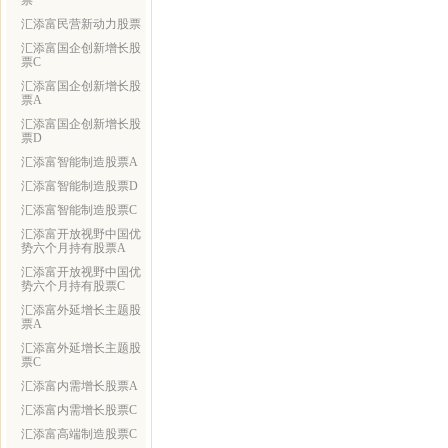
票
汇添富民营新动力股票
汇添富国企创新增长股
票C
汇添富国企创新增长股
票A
汇添富国企创新增长股
票D
汇添富智能制造股票A
汇添富智能制造股票D
汇添富智能制造股票C
汇添富开放视野中国优
势六个月持有股票A
汇添富开放视野中国优
势六个月持有股票C
汇添富外延增长主题股
票A
汇添富外延增长主题股
票C
汇添富内需增长股票A
汇添富内需增长股票C
汇添富高端制造股票C