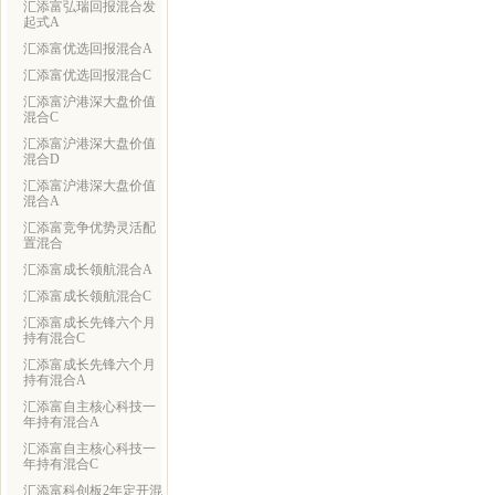
汇添富弘瑞回报混合发
起式A
汇添富优选回报混合A
汇添富优选回报混合C
汇添富沪港深大盘价值
混合C
汇添富沪港深大盘价值
混合D
汇添富沪港深大盘价值
混合A
汇添富竞争优势灵活配
置混合
汇添富成长领航混合A
汇添富成长领航混合C
汇添富成长先锋六个月
持有混合C
汇添富成长先锋六个月
持有混合A
汇添富自主核心科技一
年持有混合A
汇添富自主核心科技一
年持有混合C
汇添富科创板2年定开混