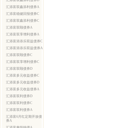
汇添富双鑫添利债券D
汇添富双鑫添利债券A
汇添富稳健回报债券C
汇添富双鑫添利债券C
汇添富双颐债券A
汇添富双享增利债券A
汇添富添添乐双益债券C
汇添富添添乐双益债券A
汇添富双颐债券C
汇添富双享增利债券C
汇添富双颐债券D
汇添富多元收益债券C
汇添富多元收益债券D
汇添富多元收益债券A
汇添富双利债券D
汇添富双利债券C
汇添富双利债券A
汇添富6月红定期开放债
券A
汇添富鑫悦纯债A