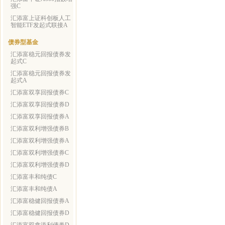
强C
汇添富上证科创板人工
智能ETF发起式联接A
债券型基金
汇添富稳元回报债券发
起式C
汇添富稳元回报债券发
起式A
汇添富双享回报债券C
汇添富双享回报债券D
汇添富双享回报债券A
汇添富双利增强债券B
汇添富双利增强债券A
汇添富双利增强债券C
汇添富双利增强债券D
汇添富丰和纯债C
汇添富丰和纯债A
汇添富稳健回报债券A
汇添富稳健回报债券D