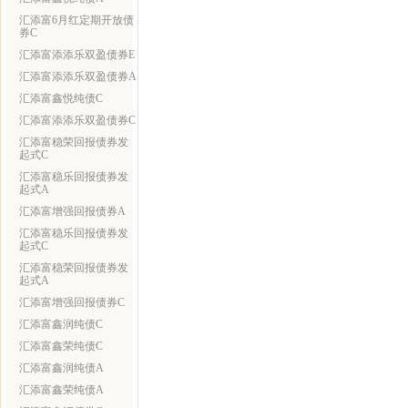
汇添富6月红定期开放债
券C
汇添富添添乐双盈债券E
汇添富添添乐双盈债券A
汇添富鑫悦纯债C
汇添富添添乐双盈债券C
汇添富稳荣回报债券发
起式C
汇添富稳乐回报债券发
起式A
汇添富增强回报债券A
汇添富稳乐回报债券发
起式C
汇添富稳荣回报债券发
起式A
汇添富增强回报债券C
汇添富鑫润纯债C
汇添富鑫荣纯债C
汇添富鑫润纯债A
汇添富鑫荣纯债A