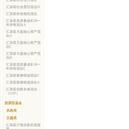
汇添富民营活力混合
汇添富社会责任混合D
汇添富价值领先混合
汇添富高质量成长30一
年持有混合A
汇添富大盘核心资产混
合A
汇添富大盘核心资产混
合C
汇添富大盘核心资产混
合D
汇添富高质量成长30一
年持有混合C
汇添富新睿精选混合C
汇添富新睿精选混合A
汇添富创新未来混合
（LOF）
股票型基金
风格类
主题类
汇添富沪港深新价值股