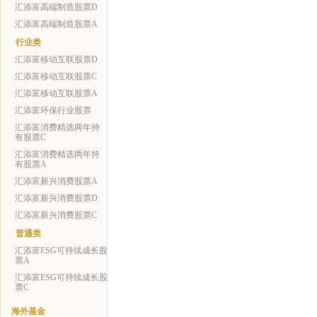
汇添富高端制造股票D
汇添富高端制造股票A
行业类
汇添富移动互联股票D
汇添富移动互联股票C
汇添富移动互联股票A
汇添富环保行业股票
汇添富消费精选两年持
有股票C
汇添富消费精选两年持
有股票A
汇添富新兴消费股票A
汇添富新兴消费股票D
汇添富新兴消费股票C
普通类
汇添富ESG可持续成长股
票A
汇添富ESG可持续成长股
票C
海外基金