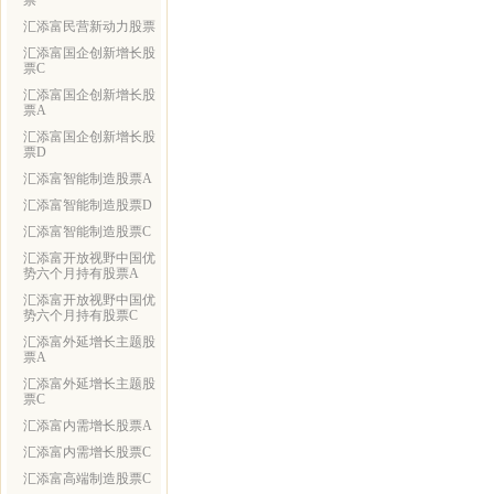
票
汇添富民营新动力股票
汇添富国企创新增长股
票C
汇添富国企创新增长股
票A
汇添富国企创新增长股
票D
汇添富智能制造股票A
汇添富智能制造股票D
汇添富智能制造股票C
汇添富开放视野中国优
势六个月持有股票A
汇添富开放视野中国优
势六个月持有股票C
汇添富外延增长主题股
票A
汇添富外延增长主题股
票C
汇添富内需增长股票A
汇添富内需增长股票C
汇添富高端制造股票C