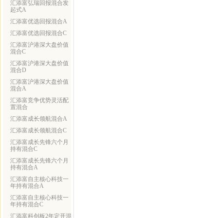
汇添富弘瑞回报混合发
起式A
汇添富优选回报混合A
汇添富优选回报混合C
汇添富沪港深大盘价值
混合C
汇添富沪港深大盘价值
混合D
汇添富沪港深大盘价值
混合A
汇添富竞争优势灵活配
置混合
汇添富成长领航混合A
汇添富成长领航混合C
汇添富成长先锋六个月
持有混合C
汇添富成长先锋六个月
持有混合A
汇添富自主核心科技一
年持有混合A
汇添富自主核心科技一
年持有混合C
汇添富科创板2年定开混