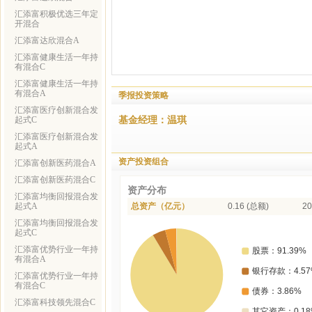
汇添富积极优选三年定
开混合
汇添富达欣混合A
汇添富健康生活一年持
有混合C
汇添富健康生活一年持
有混合A
季报投资策略
汇添富医疗创新混合发
基金经理：温琪
起式C
汇添富医疗创新混合发
起式A
资产投资组合
汇添富创新医药混合A
汇添富创新医药混合C
资产分布
汇添富均衡回报混合发
起式A
总资产（亿元）
0.16 (总额)
20
汇添富均衡回报混合发
起式C
汇添富优势行业一年持
有混合A
汇添富优势行业一年持
有混合C
汇添富科技领先混合C