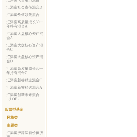
汇添富民营活力混合
汇添富社会责任混合D
汇添富价值领先混合
汇添富高质量成长30一
年持有混合A
汇添富大盘核心资产混
合A
汇添富大盘核心资产混
合C
汇添富大盘核心资产混
合D
汇添富高质量成长30一
年持有混合C
汇添富新睿精选混合C
汇添富新睿精选混合A
汇添富创新未来混合
（LOF）
股票型基金
风格类
主题类
汇添富沪港深新价值股