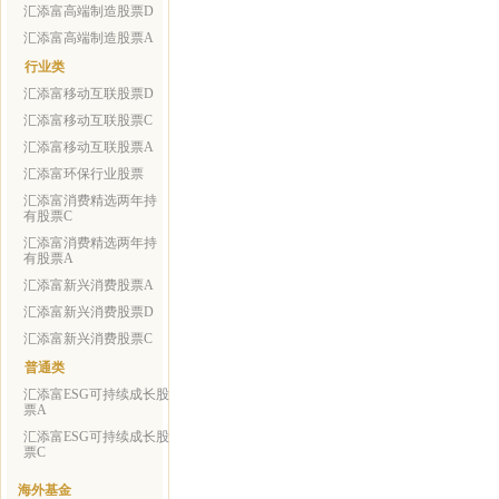
汇添富高端制造股票D
汇添富高端制造股票A
行业类
汇添富移动互联股票D
汇添富移动互联股票C
汇添富移动互联股票A
汇添富环保行业股票
汇添富消费精选两年持
有股票C
汇添富消费精选两年持
有股票A
汇添富新兴消费股票A
汇添富新兴消费股票D
汇添富新兴消费股票C
普通类
汇添富ESG可持续成长股
票A
汇添富ESG可持续成长股
票C
海外基金