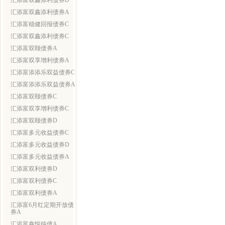
汇添富双鑫添利债券D
汇添富双鑫添利债券A
汇添富稳健回报债券C
汇添富双鑫添利债券C
汇添富双颐债券A
汇添富双享增利债券A
汇添富添添乐双益债券C
汇添富添添乐双益债券A
汇添富双颐债券C
汇添富双享增利债券C
汇添富双颐债券D
汇添富多元收益债券C
汇添富多元收益债券D
汇添富多元收益债券A
汇添富双利债券D
汇添富双利债券C
汇添富双利债券A
汇添富6月红定期开放债
券A
汇添富鑫悦纯债A