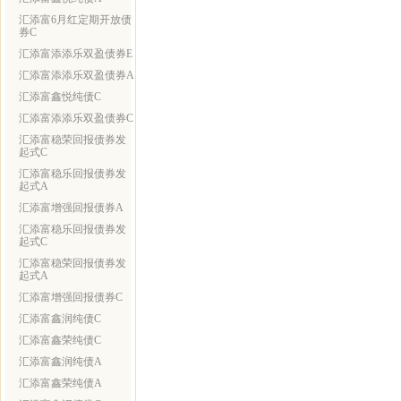
汇添富6月红定期开放债
券C
汇添富添添乐双盈债券E
汇添富添添乐双盈债券A
汇添富鑫悦纯债C
汇添富添添乐双盈债券C
汇添富稳荣回报债券发
起式C
汇添富稳乐回报债券发
起式A
汇添富增强回报债券A
汇添富稳乐回报债券发
起式C
汇添富稳荣回报债券发
起式A
汇添富增强回报债券C
汇添富鑫润纯债C
汇添富鑫荣纯债C
汇添富鑫润纯债A
汇添富鑫荣纯债A