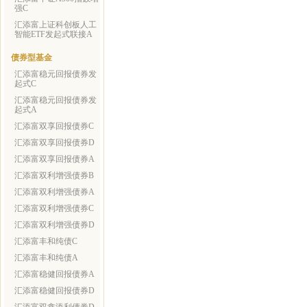
强C
汇添富上证科创板人工
智能ETF发起式联接A
债券型基金
汇添富稳元回报债券发
起式C
汇添富稳元回报债券发
起式A
汇添富双享回报债券C
汇添富双享回报债券D
汇添富双享回报债券A
汇添富双利增强债券B
汇添富双利增强债券A
汇添富双利增强债券C
汇添富双利增强债券D
汇添富丰和纯债C
汇添富丰和纯债A
汇添富稳健回报债券A
汇添富稳健回报债券D