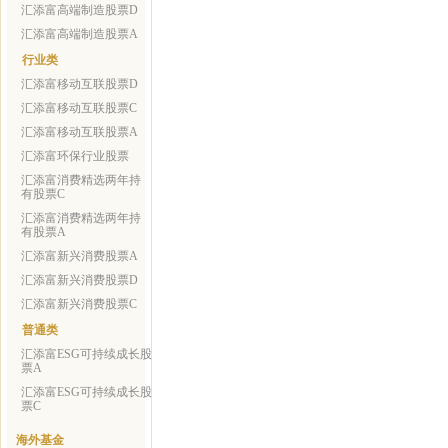
汇添富高端制造股票D
汇添富高端制造股票A
行业类
汇添富移动互联股票D
汇添富移动互联股票C
汇添富移动互联股票A
汇添富环保行业股票
汇添富消费精选两年持
有股票C
汇添富消费精选两年持
有股票A
汇添富新兴消费股票A
汇添富新兴消费股票D
汇添富新兴消费股票C
普通类
汇添富ESG可持续成长股
票A
汇添富ESG可持续成长股
票C
海外基金