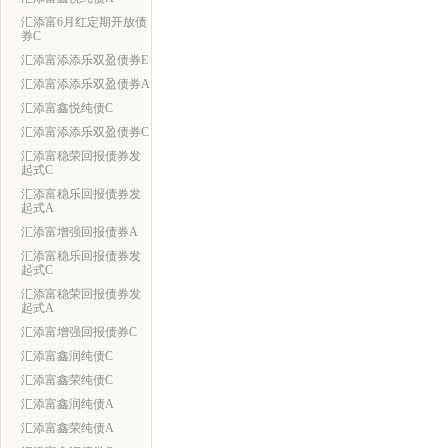
汇添富6月红定期开放债
券C
汇添富添添乐双盈债券E
汇添富添添乐双盈债券A
汇添富鑫悦纯债C
汇添富添添乐双盈债券C
汇添富稳荣回报债券发
起式C
汇添富稳乐回报债券发
起式A
汇添富增强回报债券A
汇添富稳乐回报债券发
起式C
汇添富稳荣回报债券发
起式A
汇添富增强回报债券C
汇添富鑫润纯债C
汇添富鑫荣纯债C
汇添富鑫润纯债A
汇添富鑫荣纯债A