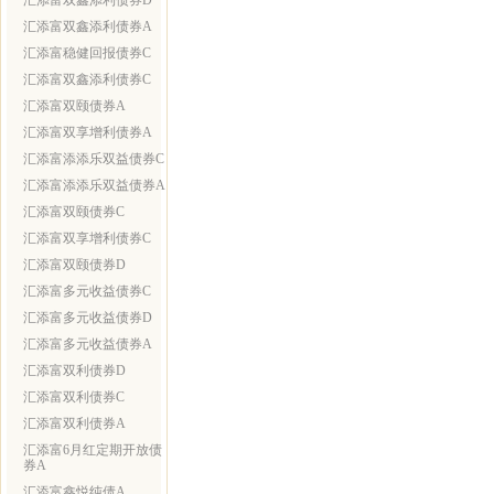
汇添富双鑫添利债券D
汇添富双鑫添利债券A
汇添富稳健回报债券C
汇添富双鑫添利债券C
汇添富双颐债券A
汇添富双享增利债券A
汇添富添添乐双益债券C
汇添富添添乐双益债券A
汇添富双颐债券C
汇添富双享增利债券C
汇添富双颐债券D
汇添富多元收益债券C
汇添富多元收益债券D
汇添富多元收益债券A
汇添富双利债券D
汇添富双利债券C
汇添富双利债券A
汇添富6月红定期开放债
券A
汇添富鑫悦纯债A