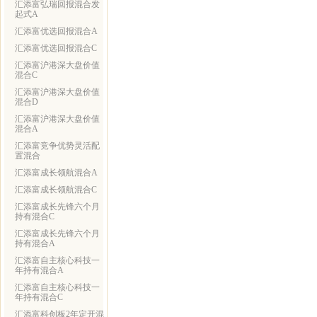
汇添富弘瑞回报混合发
起式A
汇添富优选回报混合A
汇添富优选回报混合C
汇添富沪港深大盘价值
混合C
汇添富沪港深大盘价值
混合D
汇添富沪港深大盘价值
混合A
汇添富竞争优势灵活配
置混合
汇添富成长领航混合A
汇添富成长领航混合C
汇添富成长先锋六个月
持有混合C
汇添富成长先锋六个月
持有混合A
汇添富自主核心科技一
年持有混合A
汇添富自主核心科技一
年持有混合C
汇添富科创板2年定开混