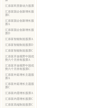
票
汇添富民营新动力股票
汇添富国企创新增长股
票C
汇添富国企创新增长股
票A
汇添富国企创新增长股
票D
汇添富智能制造股票A
汇添富智能制造股票D
汇添富智能制造股票C
汇添富开放视野中国优
势六个月持有股票A
汇添富开放视野中国优
势六个月持有股票C
汇添富外延增长主题股
票A
汇添富外延增长主题股
票C
汇添富内需增长股票A
汇添富内需增长股票C
汇添富高端制造股票C