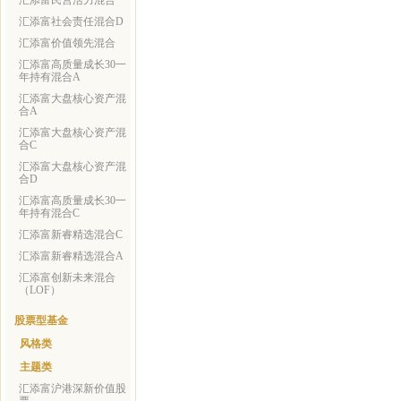
汇添富民营活力混合
汇添富社会责任混合D
汇添富价值领先混合
汇添富高质量成长30一
年持有混合A
汇添富大盘核心资产混
合A
汇添富大盘核心资产混
合C
汇添富大盘核心资产混
合D
汇添富高质量成长30一
年持有混合C
汇添富新睿精选混合C
汇添富新睿精选混合A
汇添富创新未来混合
（LOF）
股票型基金
风格类
主题类
汇添富沪港深新价值股