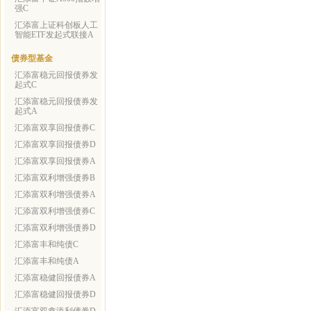
强C
汇添富上证科创板人工
智能ETF发起式联接A
债券型基金
汇添富稳元回报债券发
起式C
汇添富稳元回报债券发
起式A
汇添富双享回报债券C
汇添富双享回报债券D
汇添富双享回报债券A
汇添富双利增强债券B
汇添富双利增强债券A
汇添富双利增强债券C
汇添富双利增强债券D
汇添富丰和纯债C
汇添富丰和纯债A
汇添富稳健回报债券A
汇添富稳健回报债券D