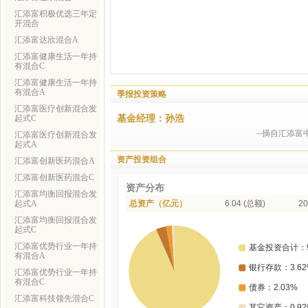
汇添富积极优选三年定
开混合
汇添富达欣混合A
汇添富健康生活一年持
有混合C
汇添富健康生活一年持
有混合A
季报投资策略
汇添富医疗创新混合发
基金经理：孙浩
起式C
--摘自汇添富
汇添富医疗创新混合发
起式A
资产投资组合
汇添富创新医药混合A
汇添富创新医药混合C
资产分布
汇添富均衡回报混合发
起式A
总资产（亿元）
6.04 (总额)
20
汇添富均衡回报混合发
起式C
汇添富优势行业一年持
有混合A
汇添富优势行业一年持
有混合C
汇添富科技领先混合C