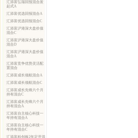
汇添富弘瑞回报混合发
起式A
汇添富优选回报混合A
汇添富优选回报混合C
汇添富沪港深大盘价值
混合C
汇添富沪港深大盘价值
混合D
汇添富沪港深大盘价值
混合A
汇添富竞争优势灵活配
置混合
汇添富成长领航混合A
汇添富成长领航混合C
汇添富成长先锋六个月
持有混合C
汇添富成长先锋六个月
持有混合A
汇添富自主核心科技一
年持有混合A
汇添富自主核心科技一
年持有混合C
汇添富科创板2年定开混