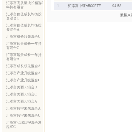
汇添富高质量成长精选2
1
汇添富中证A500ETF
94.58
年持有混合
汇添富价值成长均衡投
数据来
资混合C
汇添富价值成长均衡投
资混合A
汇添富成长领先混合C
汇添富远景成长一年持
有混合C
汇添富远景成长一年持
有混合A
汇添富成长领先混合A
汇添富产业升级混合A
汇添富产业升级混合C
汇添富美丽30混合D
汇添富美丽30混合C
汇添富美丽30混合A
汇添富数字未来混合A
汇添富数字未来混合C
汇添富弘瑞回报混合发
起式C