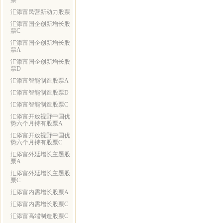
票
汇添富民营新动力股票
汇添富国企创新增长股
票C
汇添富国企创新增长股
票A
汇添富国企创新增长股
票D
汇添富智能制造股票A
汇添富智能制造股票D
汇添富智能制造股票C
汇添富开放视野中国优
势六个月持有股票A
汇添富开放视野中国优
势六个月持有股票C
汇添富外延增长主题股
票A
汇添富外延增长主题股
票C
汇添富内需增长股票A
汇添富内需增长股票C
汇添富高端制造股票C