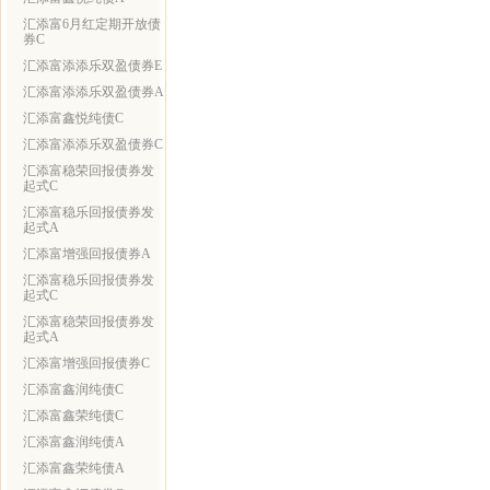
汇添富6月红定期开放债
券C
汇添富添添乐双盈债券E
汇添富添添乐双盈债券A
汇添富鑫悦纯债C
汇添富添添乐双盈债券C
汇添富稳荣回报债券发
起式C
汇添富稳乐回报债券发
起式A
汇添富增强回报债券A
汇添富稳乐回报债券发
起式C
汇添富稳荣回报债券发
起式A
汇添富增强回报债券C
汇添富鑫润纯债C
汇添富鑫荣纯债C
汇添富鑫润纯债A
汇添富鑫荣纯债A