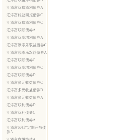
汇添富双鑫添利债券D
汇添富双鑫添利债券A
汇添富稳健回报债券C
汇添富双鑫添利债券C
汇添富双颐债券A
汇添富双享增利债券A
汇添富添添乐双益债券C
汇添富添添乐双益债券A
汇添富双颐债券C
汇添富双享增利债券C
汇添富双颐债券D
汇添富多元收益债券C
汇添富多元收益债券D
汇添富多元收益债券A
汇添富双利债券D
汇添富双利债券C
汇添富双利债券A
汇添富6月红定期开放债
券A
汇添富鑫悦纯债A