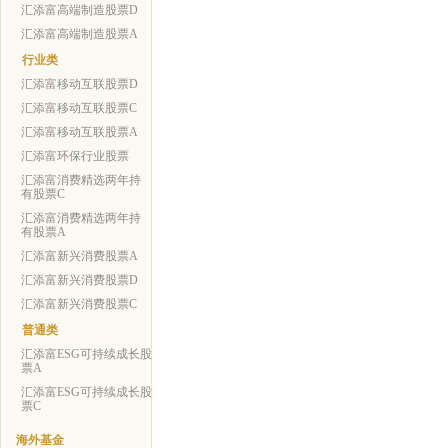
汇添富高端制造股票D
汇添富高端制造股票A
行业类
汇添富移动互联股票D
汇添富移动互联股票C
汇添富移动互联股票A
汇添富环保行业股票
汇添富消费精选两年持
有股票C
汇添富消费精选两年持
有股票A
汇添富新兴消费股票A
汇添富新兴消费股票D
汇添富新兴消费股票C
普通类
汇添富ESG可持续成长股
票A
汇添富ESG可持续成长股
票C
海外基金