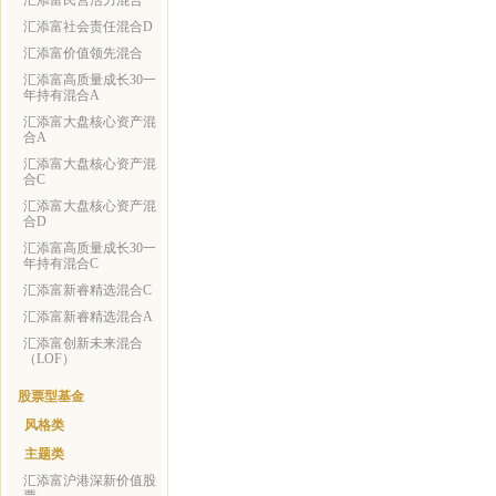
汇添富民营活力混合
汇添富社会责任混合D
汇添富价值领先混合
汇添富高质量成长30一
年持有混合A
汇添富大盘核心资产混
合A
汇添富大盘核心资产混
合C
汇添富大盘核心资产混
合D
汇添富高质量成长30一
年持有混合C
汇添富新睿精选混合C
汇添富新睿精选混合A
汇添富创新未来混合
（LOF）
股票型基金
风格类
主题类
汇添富沪港深新价值股