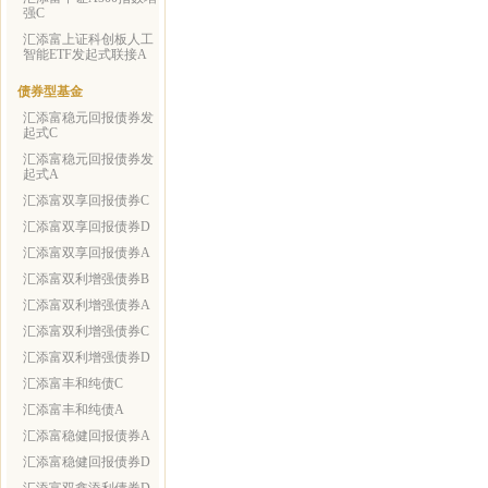
强C
汇添富上证科创板人工
智能ETF发起式联接A
债券型基金
汇添富稳元回报债券发
起式C
汇添富稳元回报债券发
起式A
汇添富双享回报债券C
汇添富双享回报债券D
汇添富双享回报债券A
汇添富双利增强债券B
汇添富双利增强债券A
汇添富双利增强债券C
汇添富双利增强债券D
汇添富丰和纯债C
汇添富丰和纯债A
汇添富稳健回报债券A
汇添富稳健回报债券D