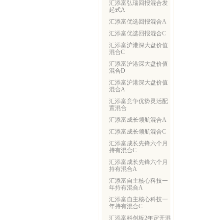
汇添富弘瑞回报混合发
起式A
汇添富优选回报混合A
汇添富优选回报混合C
汇添富沪港深大盘价值
混合C
汇添富沪港深大盘价值
混合D
汇添富沪港深大盘价值
混合A
汇添富竞争优势灵活配
置混合
汇添富成长领航混合A
汇添富成长领航混合C
汇添富成长先锋六个月
持有混合C
汇添富成长先锋六个月
持有混合A
汇添富自主核心科技一
年持有混合A
汇添富自主核心科技一
年持有混合C
汇添富科创板2年定开混