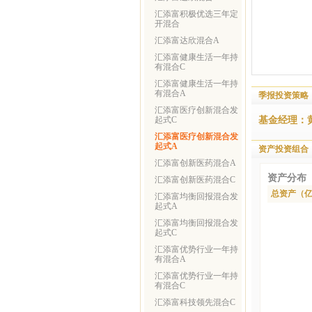
汇添富积极优选三年定
开混合
汇添富达欣混合A
汇添富健康生活一年持
有混合C
汇添富健康生活一年持
有混合A
季报投资策略
汇添富医疗创新混合发
基金经理：
起式C
汇添富医疗创新混合发
起式A
资产投资组合
汇添富创新医药混合A
资产分布
汇添富创新医药混合C
总资产（
汇添富均衡回报混合发
起式A
汇添富均衡回报混合发
起式C
汇添富优势行业一年持
有混合A
汇添富优势行业一年持
有混合C
汇添富科技领先混合C