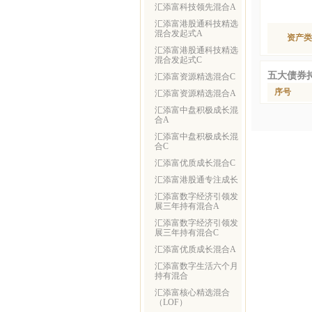
汇添富科技领先混合A
汇添富港股通科技精选
混合发起式A
资产类
汇添富港股通科技精选
混合发起式C
五大债券
汇添富资源精选混合C
序号
汇添富资源精选混合A
汇添富中盘积极成长混
合A
汇添富中盘积极成长混
合C
汇添富优质成长混合C
汇添富港股通专注成长
汇添富数字经济引领发
展三年持有混合A
汇添富数字经济引领发
展三年持有混合C
汇添富优质成长混合A
汇添富数字生活六个月
持有混合
汇添富核心精选混合
（LOF）