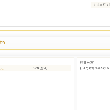
汇添富医疗
黄昀
行业分布
亿元）
0.00 (总额)
行业分布是指基金投资