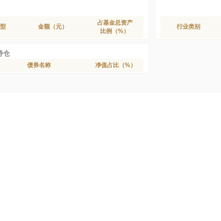
占基金总资产
型
金额（元）
行业类别
比例（%）
持仓
债券名称
净值占比（%）