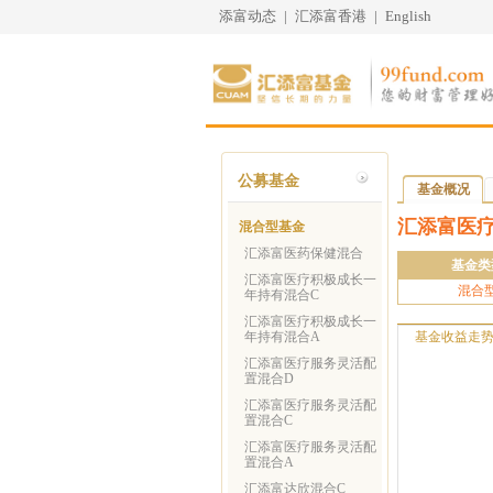
添富动态
|
汇添富香港
|
English
公募基金
基金概况
汇添富医
混合型基金
汇添富医药保健混合
基金类
汇添富医疗积极成长一
混合
年持有混合C
汇添富医疗积极成长一
年持有混合A
基金收益走
汇添富医疗服务灵活配
置混合D
汇添富医疗服务灵活配
置混合C
汇添富医疗服务灵活配
置混合A
汇添富达欣混合C