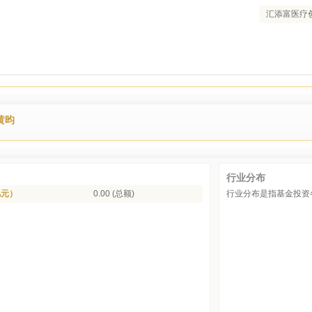
汇添富医疗
黄昀
行业分布
亿元）
0.00 (总额)
行业分布是指基金投资