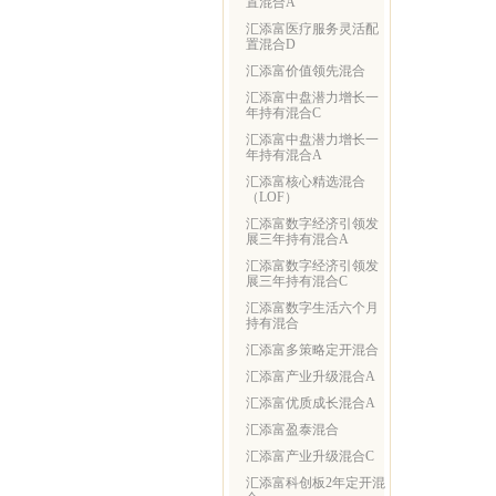
置混合A
汇添富医疗服务灵活配
置混合D
汇添富价值领先混合
汇添富中盘潜力增长一
年持有混合C
汇添富中盘潜力增长一
年持有混合A
汇添富核心精选混合
（LOF）
汇添富数字经济引领发
展三年持有混合A
汇添富数字经济引领发
展三年持有混合C
汇添富数字生活六个月
持有混合
汇添富多策略定开混合
汇添富产业升级混合A
汇添富优质成长混合A
汇添富盈泰混合
汇添富产业升级混合C
汇添富科创板2年定开混