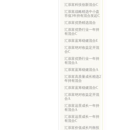
汇添富科技创新混合C
汇添富战略精选中小盘
市值3年持有混合发起C
汇添富优势精选混合
汇添富优势行业一年持
有混合C
汇添富蓝筹稳健混合E
汇添富绝对收益定开混
合C
汇添富优势行业一年持
有混合A
汇添富蓝筹稳健混合A
汇添富高质量成长精选2
年持有混合
汇添富蓝筹稳健混合C
汇添富绝对收益定开混
合A
汇添富远景成长一年持
有混合A
汇添富远景成长一年持
有混合C
汇添富价值成长均衡投