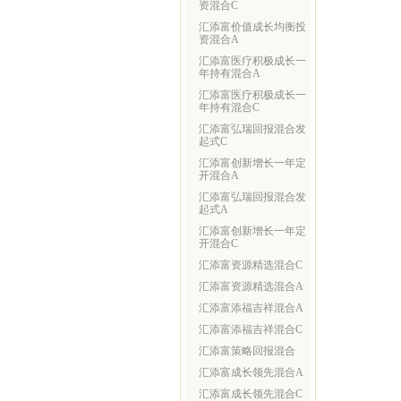
资混合C
汇添富价值成长均衡投
资混合A
汇添富医疗积极成长一
年持有混合A
汇添富医疗积极成长一
年持有混合C
汇添富弘瑞回报混合发
起式C
汇添富创新增长一年定
开混合A
汇添富弘瑞回报混合发
起式A
汇添富创新增长一年定
开混合C
汇添富资源精选混合C
汇添富资源精选混合A
汇添富添福吉祥混合A
汇添富添福吉祥混合C
汇添富策略回报混合
汇添富成长领先混合A
汇添富成长领先混合C