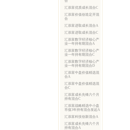
合
汇添富优质成长混合C
汇添富价值创造定开混
合
汇添富进取成长混合A
汇添富进取成长混合C
汇添富数字经济核心产
业一年持有期混合A
汇添富数字经济核心产
业一年持有期混合C
汇添富数字经济核心产
业一年持有期混合D
汇添富中盘价值精选混
合A
汇添富中盘价值精选混
合C
汇添富成长先锋六个月
持有混合C
汇添富战略精选中小盘
市值3年持有混合发起A
汇添富科技创新混合A
汇添富成长先锋六个月
持有混合A