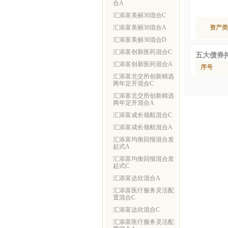
合A
汇添富美丽30混合C
汇添富美丽30混合A
资产类
汇添富美丽30混合D
汇添富创新医药混合C
五大债券
汇添富创新医药混合A
序号
汇添富北交所创新精选
两年定开混合C
汇添富北交所创新精选
两年定开混合A
汇添富成长领航混合C
汇添富成长领航混合A
汇添富均衡回报混合发
起式A
汇添富均衡回报混合发
起式C
汇添富达欣混合A
汇添富医疗服务灵活配
置混合C
汇添富达欣混合C
汇添富医疗服务灵活配