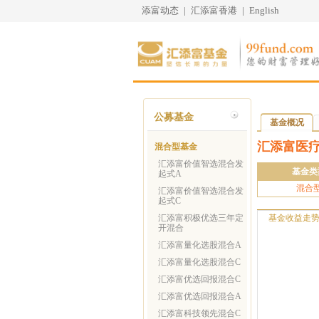
添富动态
|
汇添富香港
|
English
公募基金
基金概况
汇添富医
混合型基金
汇添富价值智选混合发
基金类
起式A
混合
汇添富价值智选混合发
起式C
汇添富积极优选三年定
基金收益走
开混合
汇添富量化选股混合A
汇添富量化选股混合C
汇添富优选回报混合C
汇添富优选回报混合A
汇添富科技领先混合C