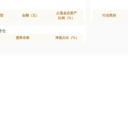
占基金总资产
型
金额（元）
行业类别
比例（%）
持仓
债券名称
净值占比（%）