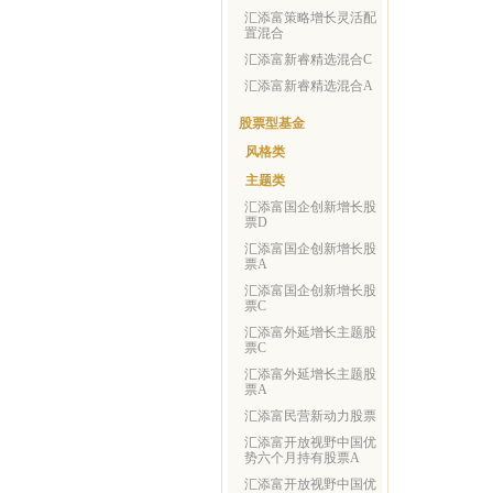
汇添富策略增长灵活配
置混合
汇添富新睿精选混合C
汇添富新睿精选混合A
股票型基金
风格类
主题类
汇添富国企创新增长股
票D
汇添富国企创新增长股
票A
汇添富国企创新增长股
票C
汇添富外延增长主题股
票C
汇添富外延增长主题股
票A
汇添富民营新动力股票
汇添富开放视野中国优
势六个月持有股票A
汇添富开放视野中国优