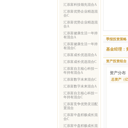
汇添富科技领先混合A
汇添富优势企业精选混
合C
汇添富优势企业精选混
合A
汇添富健康生活一年持
有混合A
季报投资策略
汇添富健康生活一年持
有混合C
基金经理：
汇添富成长优选混合A
资产投资组合
汇添富成长优选混合C
汇添富自主核心科技一
年持有混合A
资产分布
汇添富数字未来混合C
总资产（
汇添富数字未来混合A
汇添富自主核心科技一
年持有混合C
汇添富竞争优势灵活配
置混合
汇添富中盘积极成长混
合C
汇添富中盘积极成长混