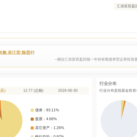
汇添富双盈
彪,吴江宏,陈思行
--摘自汇添富双盈回报一年持有期债券型证券投资基
行业分布
亿元）
12.77 (总额)
2026-06-30
行业分布是指基金投资