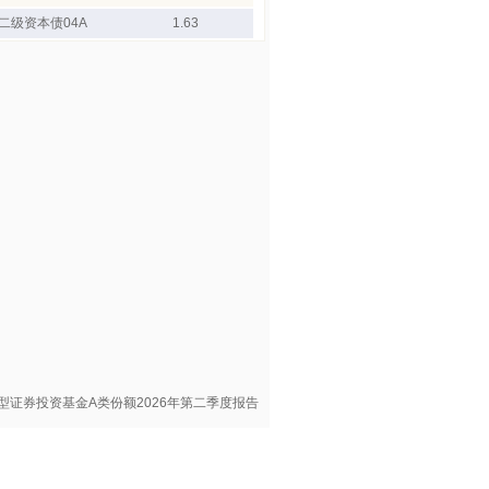
二级资本债04A
1.63
型证券投资基金A类份额2026年第二季度报告