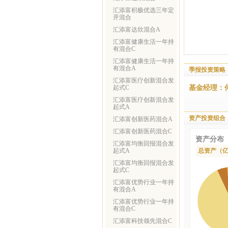
汇添富积极优选三年定
开混合
汇添富达欣混合A
汇添富健康生活一年持
有混合C
汇添富健康生活一年持
有混合A
季报投资策略
汇添富医疗创新混合发
基金经理：何
起式C
汇添富医疗创新混合发
起式A
资产投资组合
汇添富创新医药混合A
汇添富创新医药混合C
资产分布
汇添富均衡回报混合发
起式A
总资产（
汇添富均衡回报混合发
起式C
汇添富优势行业一年持
有混合A
汇添富优势行业一年持
有混合C
汇添富科技领先混合C