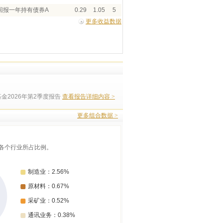
回报一年持有债券A
0.29
1.05
5
更多收益数据
金2026年第2季度报告
查看报告详细内容 >
更多组合数据 >
各个行业所占比例。