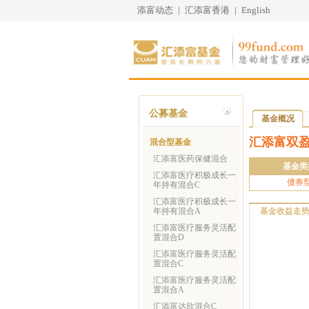
添富动态
|
汇添富香港
|
English
公募基金
基金概况
汇添富双
混合型基金
汇添富医药保健混合
基金类
汇添富医疗积极成长一
债券
年持有混合C
汇添富医疗积极成长一
年持有混合A
基金收益走
汇添富医疗服务灵活配
置混合D
汇添富医疗服务灵活配
置混合C
汇添富医疗服务灵活配
置混合A
汇添富达欣混合C