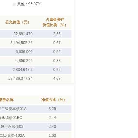
占基金资产
公允价值（元）
价值比例（%）
32,691,470
2.56
8,494,505.86
0.67
6,636,000
0.52
4,856,296
0.38
2,834,947.2
0.22
59,486,377.34
4.67
债券名称
净值占比（%）
行二级资本债01A
3.25
行永续债01BC
2.44
夏银行永续债02
2.43
二级资本债02A
1.63