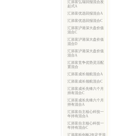
汇添富弘瑞回报混合发
起式A
汇添富优选回报混合A
汇添富优选回报混合C
汇添富沪港深大盘价值
混合C
汇添富沪港深大盘价值
混合D
汇添富沪港深大盘价值
混合A
汇添富竞争优势灵活配
置混合
汇添富成长领航混合A
汇添富成长领航混合C
汇添富成长先锋六个月
持有混合C
汇添富成长先锋六个月
持有混合A
汇添富自主核心科技一
年持有混合A
汇添富自主核心科技一
年持有混合C
汇添富科创板2年定开混