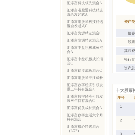
汇添富科技领先混合A
汇添富港股通科技精选
混合发起式A
汇添富港股通科技精选
资产类
混合发起式C
汇添富资源精选混合C
债券
汇添富资源精选混合A
股票
汇添富中盘积极成长混
其它资
合A
汇添富中盘积极成长混
银行存
合C
资产总
汇添富优质成长混合C
汇添富港股通专注成长
汇添富数字经济引领发
展三年持有混合A
十大股票
汇添富数字经济引领发
序号
展三年持有混合C
1
汇添富优质成长混合A
汇添富数字生活六个月
持有混合
2
汇添富核心精选混合
（LOF）
3