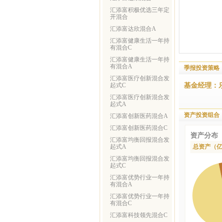
汇添富积极优选三年定
开混合
汇添富达欣混合A
汇添富健康生活一年持
有混合C
汇添富健康生活一年持
有混合A
季报投资策略
汇添富医疗创新混合发
基金经理：
起式C
汇添富医疗创新混合发
起式A
资产投资组合
汇添富创新医药混合A
汇添富创新医药混合C
资产分布
汇添富均衡回报混合发
起式A
总资产（
汇添富均衡回报混合发
起式C
汇添富优势行业一年持
有混合A
汇添富优势行业一年持
有混合C
汇添富科技领先混合C