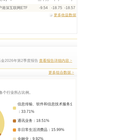
港深互联网ETF
-9.54
-18.75
-18.57
更多收益数据
金2026年第2季度报告
查看报告详细内容 >
更多组合数据 >
各个行业所占比例。