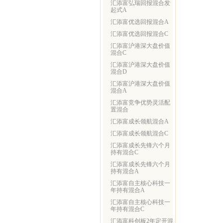
汇添富弘瑞回报混合发
起式A
汇添富优选回报混合A
汇添富优选回报混合C
汇添富沪港深大盘价值
混合C
汇添富沪港深大盘价值
混合D
汇添富沪港深大盘价值
混合A
汇添富竞争优势灵活配
置混合
汇添富成长领航混合A
汇添富成长领航混合C
汇添富成长先锋六个月
持有混合C
汇添富成长先锋六个月
持有混合A
汇添富自主核心科技一
年持有混合A
汇添富自主核心科技一
年持有混合C
汇添富科创板2年定开混