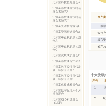
汇添富科技领先混合A
汇添富港股通科技精选
混合发起式A
汇添富港股通科技精选
资产类
混合发起式C
汇添富资源精选混合C
股票
汇添富资源精选混合A
银行存
汇添富中盘积极成长混
其它资
合A
汇添富中盘积极成长混
资产总
合C
汇添富优质成长混合C
汇添富港股通专注成长
汇添富数字经济引领发
展三年持有混合A
十大股票
汇添富数字经济引领发
展三年持有混合C
序号
汇添富优质成长混合A
1
汇添富数字生活六个月
持有混合
2
阿
汇添富核心精选混合
（LOF）