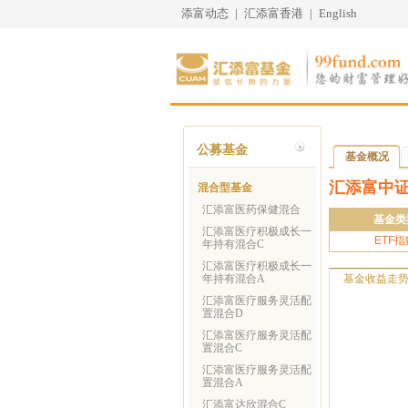
添富动态
|
汇添富香港
|
English
公募基金
基金概况
汇添富中证
混合型基金
汇添富医药保健混合
基金类
汇添富医疗积极成长一
ETF指
年持有混合C
汇添富医疗积极成长一
年持有混合A
基金收益走
汇添富医疗服务灵活配
置混合D
汇添富医疗服务灵活配
置混合C
汇添富医疗服务灵活配
置混合A
汇添富达欣混合C