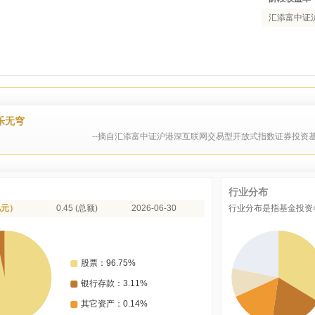
汇添富中证沪
乐无穹
--摘自汇添富中证沪港深互联网交易型开放式指数证券投资基
行业分布
亿元）
0.45 (总额)
2026-06-30
行业分布是指基金投资