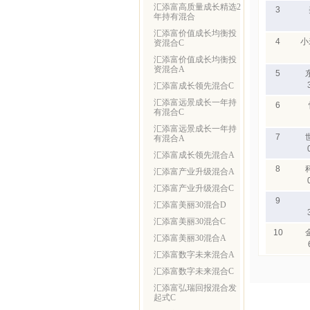
汇添富高质量成长精选2
3
年持有混合
汇添富价值成长均衡投
4
小
资混合C
汇添富价值成长均衡投
资混合A
5
汇添富成长领先混合C
汇添富远景成长一年持
6
有混合C
汇添富远景成长一年持
7
有混合A
汇添富成长领先混合A
8
汇添富产业升级混合A
汇添富产业升级混合C
9
汇添富美丽30混合D
汇添富美丽30混合C
10
汇添富美丽30混合A
汇添富数字未来混合A
汇添富数字未来混合C
汇添富弘瑞回报混合发
起式C