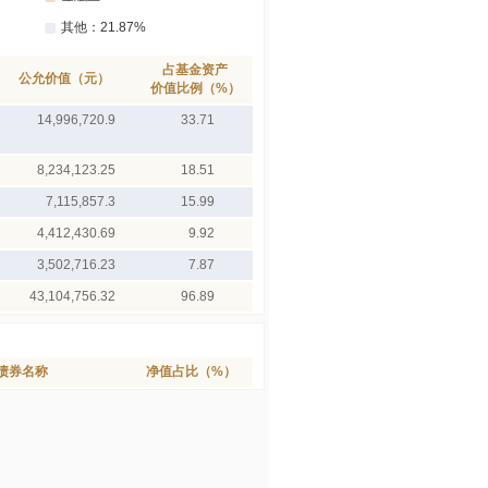
占基金资产
公允价值（元）
价值比例（%）
14,996,720.9
33.71
8,234,123.25
18.51
7,115,857.3
15.99
4,412,430.69
9.92
3,502,716.23
7.87
43,104,756.32
96.89
债券名称
净值占比（%）