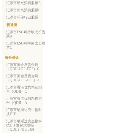
汇添富新兴消费股票A
汇添富新兴消费股票C
汇添富环保行业股票
普通类
汇添富ESG可持续成长股
票A
汇添富ESG可持续成长股
票C
海外基金
汇添富黄金及贵金属
（QDII-LOF-FOF）C
汇添富黄金及贵金属
（QDII-LOF-FOF）A
汇添富香港优势精选混
合（QDII）C
汇添富香港优势精选混
合（QDII）A
汇添富纳斯达克生物科
技ETF
汇添富纳斯达克生物科
技ETF发起式联接
（QDII）美元现汇