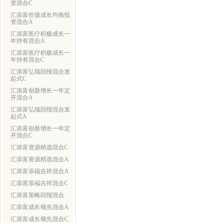
资混合C
汇添富价值成长均衡投
资混合A
汇添富医疗积极成长一
年持有混合A
汇添富医疗积极成长一
年持有混合C
汇添富弘瑞回报混合发
起式C
汇添富创新增长一年定
开混合A
汇添富弘瑞回报混合发
起式A
汇添富创新增长一年定
开混合C
汇添富资源精选混合C
汇添富资源精选混合A
汇添富添福吉祥混合A
汇添富添福吉祥混合C
汇添富策略回报混合
汇添富成长领先混合A
汇添富成长领先混合C