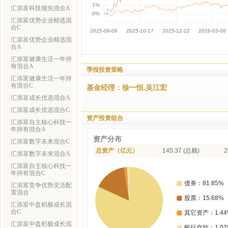
汇添富科技领先混合A
汇添富优势企业精选混
合C
汇添富优势企业精选混
合A
汇添富健康生活一年持
有混合A
季报投资策略
汇添富健康生活一年持
有混合C
基金经理：徐一恒,吴江宏
汇添富成长优选混合A
汇添富成长优选混合C
资产投资组合
汇添富自主核心科技一
年持有混合A
资产分布
汇添富数字未来混合C
总资产（亿元）
145.37 (总额)
2
汇添富数字未来混合A
汇添富自主核心科技一
年持有混合C
汇添富竞争优势灵活配
置混合
汇添富中盘积极成长混
合C
汇添富中盘积极成长混