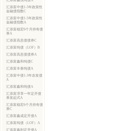
汇添富鑫悦纯债A
汇添富中债1-5年政策性
金融债指数C
汇添富中债1-5年政策性
金融债指数A
汇添富稳宏6个月持有债
券A
汇添富高息债债券C
汇添富纯债（LOF）B
汇添富高息债债券A
汇添富鑫和纯债C
汇添富丰泰纯债A
汇添富中债1-3年农发债
A
汇添富鑫和纯债A
汇添富淳享一年定开债
券发起式A
汇添富稳宏6个月持有债
券C
汇添富鑫成定开债A
汇添富纯债（LOF）A
汇添富鑫利定开债A