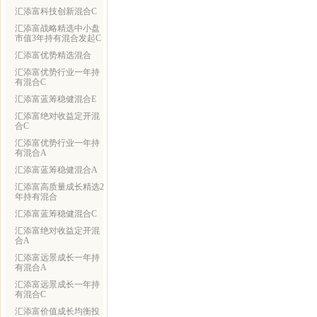
汇添富科技创新混合C
汇添富战略精选中小盘
市值3年持有混合发起C
汇添富优势精选混合
汇添富优势行业一年持
有混合C
汇添富蓝筹稳健混合E
汇添富绝对收益定开混
合C
汇添富优势行业一年持
有混合A
汇添富蓝筹稳健混合A
汇添富高质量成长精选2
年持有混合
汇添富蓝筹稳健混合C
汇添富绝对收益定开混
合A
汇添富远景成长一年持
有混合A
汇添富远景成长一年持
有混合C
汇添富价值成长均衡投