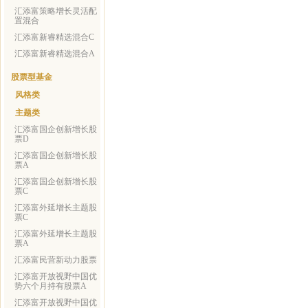
汇添富策略增长灵活配
置混合
汇添富新睿精选混合C
汇添富新睿精选混合A
股票型基金
风格类
主题类
汇添富国企创新增长股
票D
汇添富国企创新增长股
票A
汇添富国企创新增长股
票C
汇添富外延增长主题股
票C
汇添富外延增长主题股
票A
汇添富民营新动力股票
汇添富开放视野中国优
势六个月持有股票A
汇添富开放视野中国优