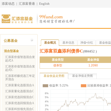
添富动态
|
汇添富香港
|
English
公募基金
基金概况
基本信息
净值•分红
基金收益
汇添富双鑫添利债券C
混合型基金
(004452 )
汇添富价值智选混合发
基金类型
基金净值
起式A
债券型
1.2090
汇添富价值智选混合发
起式C
汇添富积极优选三年定
基金收益走势图
基金净值走势图
开混合
汇添富量化选股混合A
汇添富量化选股混合C
汇添富优选回报混合C
汇添富优选回报混合A
汇添富科技领先混合C