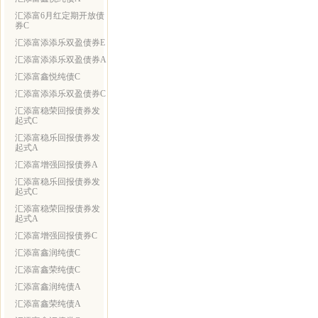
汇添富6月红定期开放债
券C
汇添富添添乐双盈债券E
汇添富添添乐双盈债券A
汇添富鑫悦纯债C
汇添富添添乐双盈债券C
汇添富稳荣回报债券发
起式C
汇添富稳乐回报债券发
起式A
汇添富增强回报债券A
汇添富稳乐回报债券发
起式C
汇添富稳荣回报债券发
起式A
汇添富增强回报债券C
汇添富鑫润纯债C
汇添富鑫荣纯债C
汇添富鑫润纯债A
汇添富鑫荣纯债A