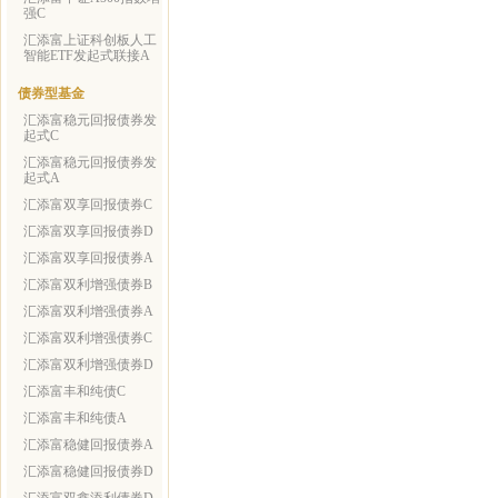
强C
汇添富上证科创板人工
智能ETF发起式联接A
债券型基金
汇添富稳元回报债券发
起式C
汇添富稳元回报债券发
起式A
汇添富双享回报债券C
汇添富双享回报债券D
汇添富双享回报债券A
汇添富双利增强债券B
汇添富双利增强债券A
汇添富双利增强债券C
汇添富双利增强债券D
汇添富丰和纯债C
汇添富丰和纯债A
汇添富稳健回报债券A
汇添富稳健回报债券D