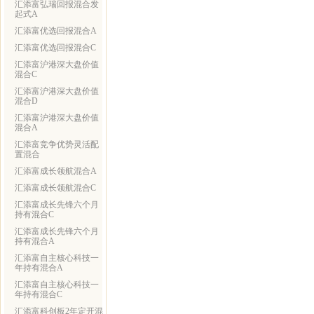
汇添富弘瑞回报混合发
起式A
汇添富优选回报混合A
汇添富优选回报混合C
汇添富沪港深大盘价值
混合C
汇添富沪港深大盘价值
混合D
汇添富沪港深大盘价值
混合A
汇添富竞争优势灵活配
置混合
汇添富成长领航混合A
汇添富成长领航混合C
汇添富成长先锋六个月
持有混合C
汇添富成长先锋六个月
持有混合A
汇添富自主核心科技一
年持有混合A
汇添富自主核心科技一
年持有混合C
汇添富科创板2年定开混