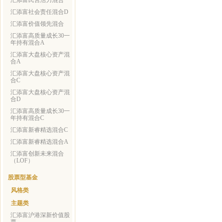
汇添富民营活力混合
汇添富社会责任混合D
汇添富价值领先混合
汇添富高质量成长30一
年持有混合A
汇添富大盘核心资产混
合A
汇添富大盘核心资产混
合C
汇添富大盘核心资产混
合D
汇添富高质量成长30一
年持有混合C
汇添富新睿精选混合C
汇添富新睿精选混合A
汇添富创新未来混合
（LOF）
股票型基金
风格类
主题类
汇添富沪港深新价值股