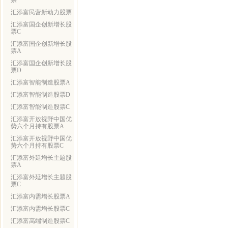
票
汇添富民营新动力股票
汇添富国企创新增长股
票C
汇添富国企创新增长股
票A
汇添富国企创新增长股
票D
汇添富智能制造股票A
汇添富智能制造股票D
汇添富智能制造股票C
汇添富开放视野中国优
势六个月持有股票A
汇添富开放视野中国优
势六个月持有股票C
汇添富外延增长主题股
票A
汇添富外延增长主题股
票C
汇添富内需增长股票A
汇添富内需增长股票C
汇添富高端制造股票C