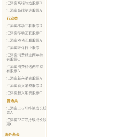
汇添富高端制造股票D
汇添富高端制造股票A
行业类
汇添富移动互联股票D
汇添富移动互联股票C
汇添富移动互联股票A
汇添富环保行业股票
汇添富消费精选两年持
有股票C
汇添富消费精选两年持
有股票A
汇添富新兴消费股票A
汇添富新兴消费股票D
汇添富新兴消费股票C
普通类
汇添富ESG可持续成长股
票A
汇添富ESG可持续成长股
票C
海外基金