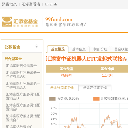
添富动态
|
汇添富香港
|
English
公募基金
基金概况
基本信息
净值•分红
基金收益
汇添富中证机器人ETF发起式联接A
混合型基金
汇添富医药保健混合
基金类型
基金净值
汇添富医疗积极成长一
指数型
1.1404
年持有混合C
汇添富医疗积极成长一
年持有混合A
基金收益走势图
基金净值走势图
汇添富医疗服务灵活配
置混合D
汇添富医疗服务灵活配
置混合C
汇添富医疗服务灵活配
置混合A
汇添富达欣混合C