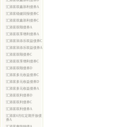
汇添富双鑫添利债券D
汇添富双鑫添利债券A
汇添富稳健回报债券C
汇添富双鑫添利债券C
汇添富双颐债券A
汇添富双享增利债券A
汇添富添添乐双益债券C
汇添富添添乐双益债券A
汇添富双颐债券C
汇添富双享增利债券C
汇添富双颐债券D
汇添富多元收益债券C
汇添富多元收益债券D
汇添富多元收益债券A
汇添富双利债券D
汇添富双利债券C
汇添富双利债券A
汇添富6月红定期开放债
券A
汇添富鑫悦纯债A