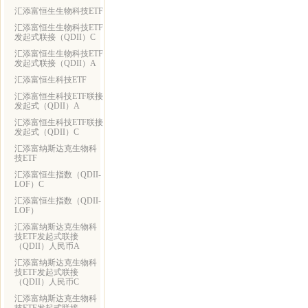
汇添富恒生生物科技ETF
汇添富恒生生物科技ETF
发起式联接（QDII）C
汇添富恒生生物科技ETF
发起式联接（QDII）A
汇添富恒生科技ETF
汇添富恒生科技ETF联接
发起式（QDII）A
汇添富恒生科技ETF联接
发起式（QDII）C
汇添富纳斯达克生物科
技ETF
汇添富恒生指数（QDII-
LOF）C
汇添富恒生指数（QDII-
LOF）
汇添富纳斯达克生物科
技ETF发起式联接
（QDII）人民币A
汇添富纳斯达克生物科
技ETF发起式联接
（QDII）人民币C
汇添富纳斯达克生物科