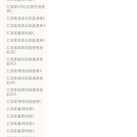
汇添富6月红定期开放债
券C
汇添富添添乐双盈债券E
汇添富添添乐双盈债券A
汇添富鑫悦纯债C
汇添富添添乐双盈债券C
汇添富稳荣回报债券发
起式C
汇添富稳乐回报债券发
起式A
汇添富增强回报债券A
汇添富稳乐回报债券发
起式C
汇添富稳荣回报债券发
起式A
汇添富增强回报债券C
汇添富鑫润纯债C
汇添富鑫荣纯债C
汇添富鑫润纯债A
汇添富鑫荣纯债A