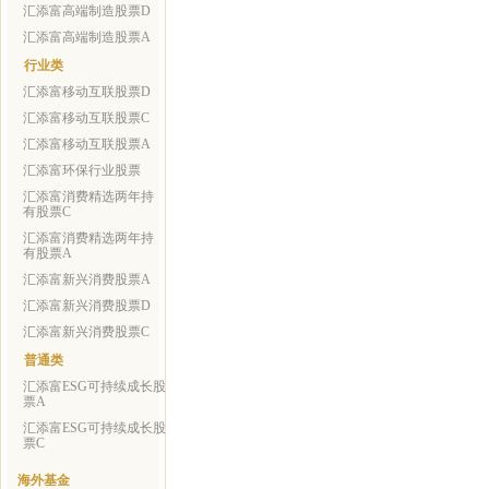
汇添富高端制造股票D
汇添富高端制造股票A
行业类
汇添富移动互联股票D
汇添富移动互联股票C
汇添富移动互联股票A
汇添富环保行业股票
汇添富消费精选两年持
有股票C
汇添富消费精选两年持
有股票A
汇添富新兴消费股票A
汇添富新兴消费股票D
汇添富新兴消费股票C
普通类
汇添富ESG可持续成长股
票A
汇添富ESG可持续成长股
票C
海外基金