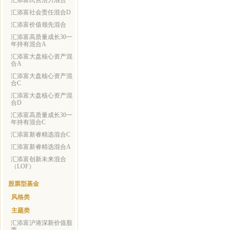
汇添富民营活力混合
汇添富社会责任混合D
汇添富价值领先混合
汇添富高质量成长30一
年持有混合A
汇添富大盘核心资产混
合A
汇添富大盘核心资产混
合C
汇添富大盘核心资产混
合D
汇添富高质量成长30一
年持有混合C
汇添富新睿精选混合C
汇添富新睿精选混合A
汇添富创新未来混合
（LOF）
股票型基金
风格类
主题类
汇添富沪港深新价值股