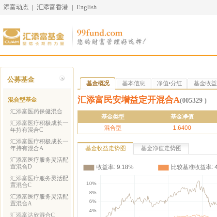
添富动态
|
汇添富香港
|
English
公募基金
基金概况
基本信息
净值•分红
基金收益
汇添富民安增益定开混合A
混合型基金
(005329 )
汇添富医药保健混合
基金类型
基金净值
汇添富医疗积极成长一
混合型
1.6400
年持有混合C
汇添富医疗积极成长一
年持有混合A
基金收益走势图
基金净值走势图
汇添富医疗服务灵活配
置混合D
汇添富医疗服务灵活配
置混合C
汇添富医疗服务灵活配
置混合A
汇添富达欣混合C