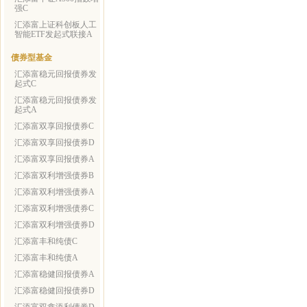
强C
汇添富上证科创板人工
智能ETF发起式联接A
债券型基金
汇添富稳元回报债券发
起式C
汇添富稳元回报债券发
起式A
汇添富双享回报债券C
汇添富双享回报债券D
汇添富双享回报债券A
汇添富双利增强债券B
汇添富双利增强债券A
汇添富双利增强债券C
汇添富双利增强债券D
汇添富丰和纯债C
汇添富丰和纯债A
汇添富稳健回报债券A
汇添富稳健回报债券D