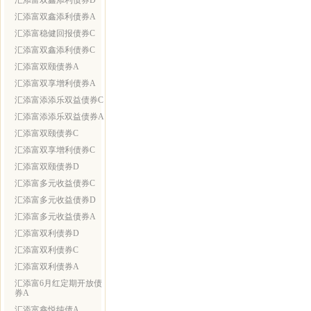
汇添富双鑫添利债券D
汇添富双鑫添利债券A
汇添富稳健回报债券C
汇添富双鑫添利债券C
汇添富双颐债券A
汇添富双享增利债券A
汇添富添添乐双益债券C
汇添富添添乐双益债券A
汇添富双颐债券C
汇添富双享增利债券C
汇添富双颐债券D
汇添富多元收益债券C
汇添富多元收益债券D
汇添富多元收益债券A
汇添富双利债券D
汇添富双利债券C
汇添富双利债券A
汇添富6月红定期开放债
券A
汇添富鑫悦纯债A