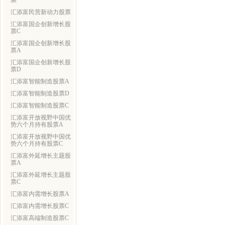
票
汇添富民营新动力股票
汇添富国企创新增长股
票C
汇添富国企创新增长股
票A
汇添富国企创新增长股
票D
汇添富智能制造股票A
汇添富智能制造股票D
汇添富智能制造股票C
汇添富开放视野中国优
势六个月持有股票A
汇添富开放视野中国优
势六个月持有股票C
汇添富外延增长主题股
票A
汇添富外延增长主题股
票C
汇添富内需增长股票A
汇添富内需增长股票C
汇添富高端制造股票C