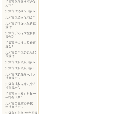
汇添富弘瑞回报混合发
起式A
汇添富优选回报混合A
汇添富优选回报混合C
汇添富沪港深大盘价值
混合C
汇添富沪港深大盘价值
混合D
汇添富沪港深大盘价值
混合A
汇添富竞争优势灵活配
置混合
汇添富成长领航混合A
汇添富成长领航混合C
汇添富成长先锋六个月
持有混合C
汇添富成长先锋六个月
持有混合A
汇添富自主核心科技一
年持有混合A
汇添富自主核心科技一
年持有混合C
汇添富科创板2年定开混