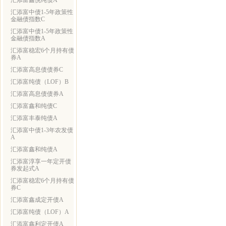
汇添富鑫悦纯债A
汇添富中债1-5年政策性
金融债指数C
汇添富中债1-5年政策性
金融债指数A
汇添富稳宏6个月持有债
券A
汇添富高息债债券C
汇添富纯债（LOF）B
汇添富高息债债券A
汇添富鑫和纯债C
汇添富丰泰纯债A
汇添富中债1-3年农发债
A
汇添富鑫和纯债A
汇添富淳享一年定开债
券发起式A
汇添富稳宏6个月持有债
券C
汇添富鑫成定开债A
汇添富纯债（LOF）A
汇添富鑫利定开债A