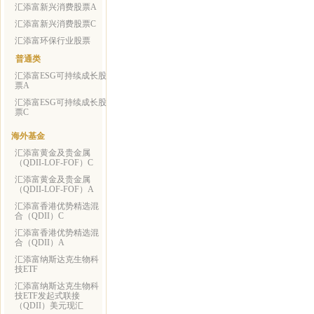
汇添富新兴消费股票A
汇添富新兴消费股票C
汇添富环保行业股票
普通类
汇添富ESG可持续成长股
票A
汇添富ESG可持续成长股
票C
海外基金
汇添富黄金及贵金属
（QDII-LOF-FOF）C
汇添富黄金及贵金属
（QDII-LOF-FOF）A
汇添富香港优势精选混
合（QDII）C
汇添富香港优势精选混
合（QDII）A
汇添富纳斯达克生物科
技ETF
汇添富纳斯达克生物科
技ETF发起式联接
（QDII）美元现汇