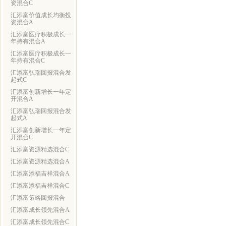
资混合C
汇添富价值成长均衡投
资混合A
汇添富医疗积极成长一
年持有混合A
汇添富医疗积极成长一
年持有混合C
汇添富弘瑞回报混合发
起式C
汇添富创新增长一年定
开混合A
汇添富弘瑞回报混合发
起式A
汇添富创新增长一年定
开混合C
汇添富资源精选混合C
汇添富资源精选混合A
汇添富添福吉祥混合A
汇添富添福吉祥混合C
汇添富策略回报混合
汇添富成长领先混合A
汇添富成长领先混合C