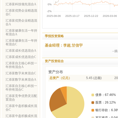
汇添富科技领先混合A
汇添富优势企业精选混
合C
汇添富优势企业精选混
合A
汇添富健康生活一年持
有混合A
季报投资策略
汇添富健康生活一年持
有混合C
基金经理：李超,甘信宇
汇添富成长优选混合A
--
汇添富成长优选混合C
资产投资组合
汇添富自主核心科技一
年持有混合A
资产分布
汇添富数字未来混合C
总资产（亿元）
5.45 (总额)
20
汇添富数字未来混合A
汇添富自主核心科技一
年持有混合C
汇添富竞争优势灵活配
置混合
汇添富中盘积极成长混
合C
汇添富中盘积极成长混