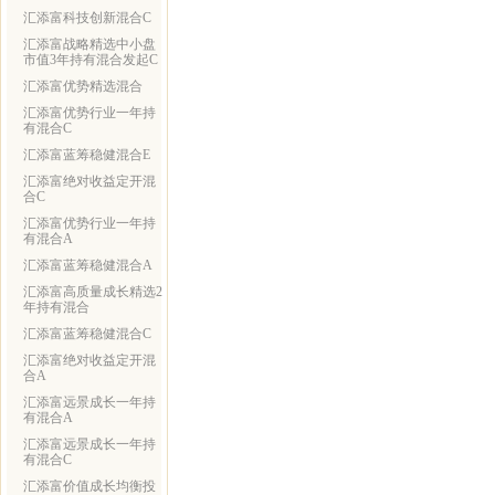
汇添富科技创新混合C
汇添富战略精选中小盘
市值3年持有混合发起C
汇添富优势精选混合
汇添富优势行业一年持
有混合C
汇添富蓝筹稳健混合E
汇添富绝对收益定开混
合C
汇添富优势行业一年持
有混合A
汇添富蓝筹稳健混合A
汇添富高质量成长精选2
年持有混合
汇添富蓝筹稳健混合C
汇添富绝对收益定开混
合A
汇添富远景成长一年持
有混合A
汇添富远景成长一年持
有混合C
汇添富价值成长均衡投