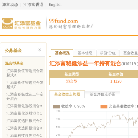
添富动态
|
汇添富香港
|
English
公募基金
基金概况
基本信息
净值•分红
基金收益
汇添富稳健添益一年持有混合
混合型基金
(010219 
汇添富价值智选混合发
基金类型
基金净值
起式A
混合型
1.1120
汇添富价值智选混合发
起式C
汇添富积极优选三年定
基金收益走势图
基金净值走势图
开混合
汇添富量化选股混合A
汇添富量化选股混合C
汇添富优选回报混合C
汇添富优选回报混合A
汇添富科技领先混合C