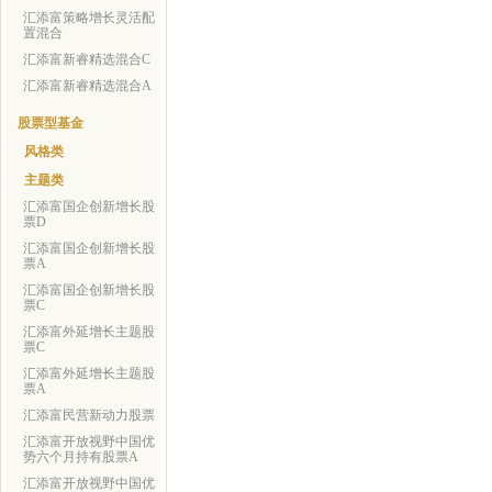
汇添富策略增长灵活配
置混合
汇添富新睿精选混合C
汇添富新睿精选混合A
股票型基金
风格类
主题类
汇添富国企创新增长股
票D
汇添富国企创新增长股
票A
汇添富国企创新增长股
票C
汇添富外延增长主题股
票C
汇添富外延增长主题股
票A
汇添富民营新动力股票
汇添富开放视野中国优
势六个月持有股票A
汇添富开放视野中国优