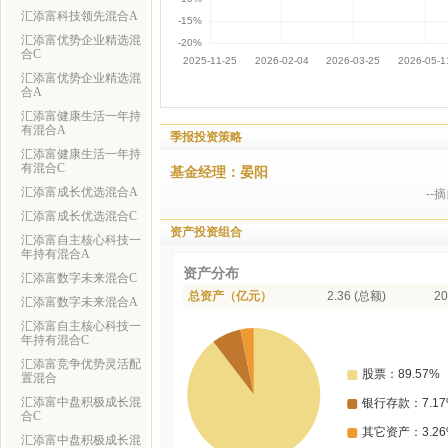
汇添富科技领先混合A
汇添富优势企业精选混
合C
汇添富优势企业精选混
合A
汇添富健康生活一年持
有混合A
季报投资策略
汇添富健康生活一年持
有混合C
基金经理：晏阳
汇添富成长优选混合A
--
汇添富成长优选混合C
资产投资组合
汇添富自主核心科技一
年持有混合A
资产分布
汇添富数字未来混合C
总资产（亿元）
2.36 (总额)
20
汇添富数字未来混合A
汇添富自主核心科技一
年持有混合C
汇添富竞争优势灵活配
置混合
汇添富中盘积极成长混
合C
汇添富中盘积极成长混