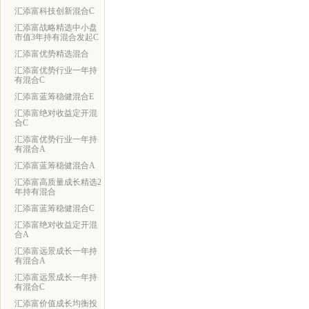
汇添富科技创新混合C
汇添富战略精选中小盘
市值3年持有混合发起C
汇添富优势精选混合
汇添富优势行业一年持
有混合C
汇添富蓝筹稳健混合E
汇添富绝对收益定开混
合C
汇添富优势行业一年持
有混合A
汇添富蓝筹稳健混合A
汇添富高质量成长精选2
年持有混合
汇添富蓝筹稳健混合C
汇添富绝对收益定开混
合A
汇添富远景成长一年持
有混合A
汇添富远景成长一年持
有混合C
汇添富价值成长均衡投