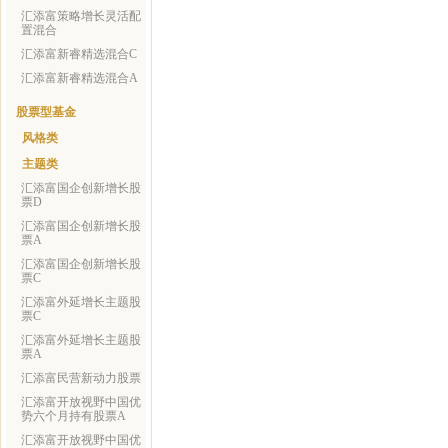
汇添富策略增长灵活配
置混合
汇添富新睿精选混合C
汇添富新睿精选混合A
股票型基金
风格类
主题类
汇添富国企创新增长股
票D
汇添富国企创新增长股
票A
汇添富国企创新增长股
票C
汇添富外延增长主题股
票C
汇添富外延增长主题股
票A
汇添富民营新动力股票
汇添富开放视野中国优
势六个月持有股票A
汇添富开放视野中国优