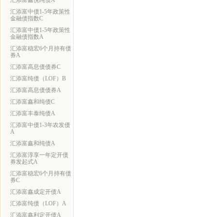
汇添富鑫悦纯债A
汇添富中债1-5年政策性
金融债指数C
汇添富中债1-5年政策性
金融债指数A
汇添富稳宏6个月持有债
券A
汇添富高息债债券C
汇添富纯债（LOF）B
汇添富高息债债券A
汇添富鑫和纯债C
汇添富丰泰纯债A
汇添富中债1-3年农发债
A
汇添富鑫和纯债A
汇添富淳享一年定开债
券发起式A
汇添富稳宏6个月持有债
券C
汇添富鑫成定开债A
汇添富纯债（LOF）A
汇添富鑫利定开债A