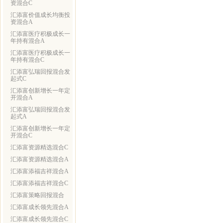
资混合C
汇添富价值成长均衡投
资混合A
汇添富医疗积极成长一
年持有混合A
汇添富医疗积极成长一
年持有混合C
汇添富弘瑞回报混合发
起式C
汇添富创新增长一年定
开混合A
汇添富弘瑞回报混合发
起式A
汇添富创新增长一年定
开混合C
汇添富资源精选混合C
汇添富资源精选混合A
汇添富添福吉祥混合A
汇添富添福吉祥混合C
汇添富策略回报混合
汇添富成长领先混合A
汇添富成长领先混合C