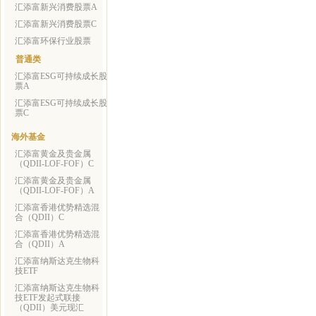
汇添富新兴消费股票A
汇添富新兴消费股票C
汇添富环保行业股票
普通类
汇添富ESG可持续成长股
票A
汇添富ESG可持续成长股
票C
海外基金
汇添富黄金及贵金属
（QDII-LOF-FOF）C
汇添富黄金及贵金属
（QDII-LOF-FOF）A
汇添富香港优势精选混
合（QDII）C
汇添富香港优势精选混
合（QDII）A
汇添富纳斯达克生物科
技ETF
汇添富纳斯达克生物科
技ETF发起式联接
（QDII）美元现汇