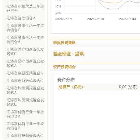
汇添富积极优选三年定
开混合
汇添富达欣混合A
汇添富健康生活一年持
有混合C
汇添富健康生活一年持
有混合A
季报投资策略
汇添富医疗创新混合发
基金经理：温琪
起式C
汇添富医疗创新混合发
起式A
资产投资组合
汇添富创新医药混合A
资产分布
汇添富创新医药混合C
总资产（亿元）
0.00 (总额)
汇添富均衡回报混合发
起式A
汇添富均衡回报混合发
起式C
汇添富优势行业一年持
有混合A
汇添富优势行业一年持
有混合C
汇添富科技领先混合C