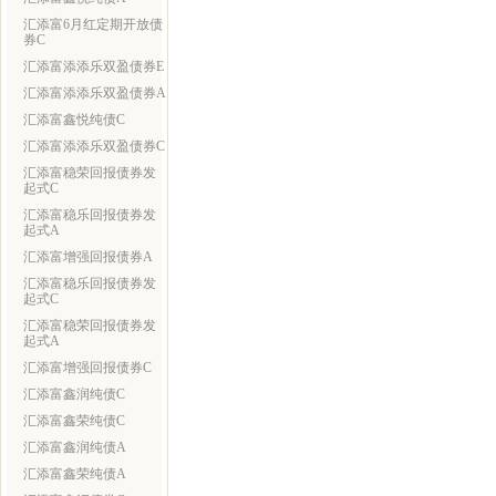
汇添富6月红定期开放债
券C
汇添富添添乐双盈债券E
汇添富添添乐双盈债券A
汇添富鑫悦纯债C
汇添富添添乐双盈债券C
汇添富稳荣回报债券发
起式C
汇添富稳乐回报债券发
起式A
汇添富增强回报债券A
汇添富稳乐回报债券发
起式C
汇添富稳荣回报债券发
起式A
汇添富增强回报债券C
汇添富鑫润纯债C
汇添富鑫荣纯债C
汇添富鑫润纯债A
汇添富鑫荣纯债A