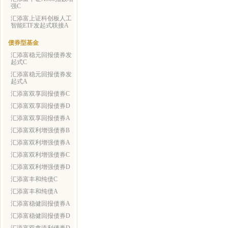
强C
汇添富上证科创板人工
智能ETF发起式联接A
债券型基金
汇添富稳元回报债券发
起式C
汇添富稳元回报债券发
起式A
汇添富双享回报债券C
汇添富双享回报债券D
汇添富双享回报债券A
汇添富双利增强债券B
汇添富双利增强债券A
汇添富双利增强债券C
汇添富双利增强债券D
汇添富丰和纯债C
汇添富丰和纯债A
汇添富稳健回报债券A
汇添富稳健回报债券D