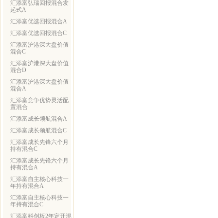
汇添富弘瑞回报混合发
起式A
汇添富优选回报混合A
汇添富优选回报混合C
汇添富沪港深大盘价值
混合C
汇添富沪港深大盘价值
混合D
汇添富沪港深大盘价值
混合A
汇添富竞争优势灵活配
置混合
汇添富成长领航混合A
汇添富成长领航混合C
汇添富成长先锋六个月
持有混合C
汇添富成长先锋六个月
持有混合A
汇添富自主核心科技一
年持有混合A
汇添富自主核心科技一
年持有混合C
汇添富科创板2年定开混