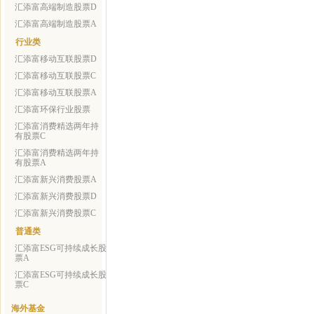
汇添富高端制造股票D
汇添富高端制造股票A
行业类
汇添富移动互联股票D
汇添富移动互联股票C
汇添富移动互联股票A
汇添富环保行业股票
汇添富消费精选两年持
有股票C
汇添富消费精选两年持
有股票A
汇添富新兴消费股票A
汇添富新兴消费股票D
汇添富新兴消费股票C
普通类
汇添富ESG可持续成长股
票A
汇添富ESG可持续成长股
票C
海外基金