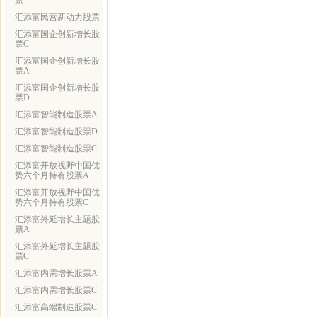
票
汇添富民营新动力股票
汇添富国企创新增长股
票C
汇添富国企创新增长股
票A
汇添富国企创新增长股
票D
汇添富智能制造股票A
汇添富智能制造股票D
汇添富智能制造股票C
汇添富开放视野中国优
势六个月持有股票A
汇添富开放视野中国优
势六个月持有股票C
汇添富外延增长主题股
票A
汇添富外延增长主题股
票C
汇添富内需增长股票A
汇添富内需增长股票C
汇添富高端制造股票C