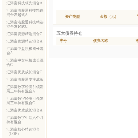
汇添富科技领先混合A
汇添富港股通科技精选
混合发起式A
资产类型
金额（元）
汇添富港股通科技精选
混合发起式C
五大债券持仓
汇添富资源精选混合C
序号
债券名称
汇添富资源精选混合A
汇添富中盘积极成长混
合A
汇添富中盘积极成长混
合C
汇添富优质成长混合C
汇添富港股通专注成长
汇添富数字经济引领发
展三年持有混合A
汇添富数字经济引领发
展三年持有混合C
汇添富优质成长混合A
汇添富数字生活六个月
持有混合
汇添富核心精选混合
（LOF）