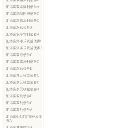
汇添富双鑫添利债券D
汇添富双鑫添利债券A
汇添富稳健回报债券C
汇添富双鑫添利债券C
汇添富双颐债券A
汇添富双享增利债券A
汇添富添添乐双益债券C
汇添富添添乐双益债券A
汇添富双颐债券C
汇添富双享增利债券C
汇添富双颐债券D
汇添富多元收益债券C
汇添富多元收益债券D
汇添富多元收益债券A
汇添富双利债券D
汇添富双利债券C
汇添富双利债券A
汇添富6月红定期开放债
券A
汇添富鑫悦纯债A