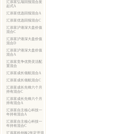
汇添富弘瑞回报混合发
起式A
汇添富优选回报混合A
汇添富优选回报混合C
汇添富沪港深大盘价值
混合C
汇添富沪港深大盘价值
混合D
汇添富沪港深大盘价值
混合A
汇添富竞争优势灵活配
置混合
汇添富成长领航混合A
汇添富成长领航混合C
汇添富成长先锋六个月
持有混合C
汇添富成长先锋六个月
持有混合A
汇添富自主核心科技一
年持有混合A
汇添富自主核心科技一
年持有混合C
汇添富科创板2年定开混