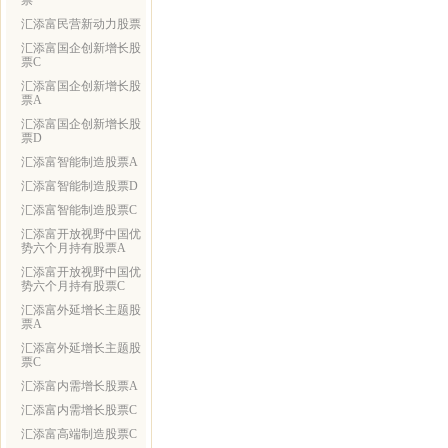
票
汇添富民营新动力股票
汇添富国企创新增长股
票C
汇添富国企创新增长股
票A
汇添富国企创新增长股
票D
汇添富智能制造股票A
汇添富智能制造股票D
汇添富智能制造股票C
汇添富开放视野中国优
势六个月持有股票A
汇添富开放视野中国优
势六个月持有股票C
汇添富外延增长主题股
票A
汇添富外延增长主题股
票C
汇添富内需增长股票A
汇添富内需增长股票C
汇添富高端制造股票C