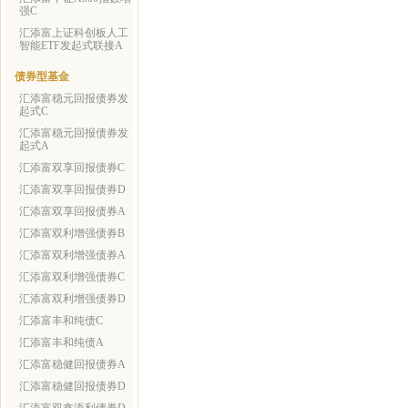
强C
汇添富上证科创板人工
智能ETF发起式联接A
债券型基金
汇添富稳元回报债券发
起式C
汇添富稳元回报债券发
起式A
汇添富双享回报债券C
汇添富双享回报债券D
汇添富双享回报债券A
汇添富双利增强债券B
汇添富双利增强债券A
汇添富双利增强债券C
汇添富双利增强债券D
汇添富丰和纯债C
汇添富丰和纯债A
汇添富稳健回报债券A
汇添富稳健回报债券D