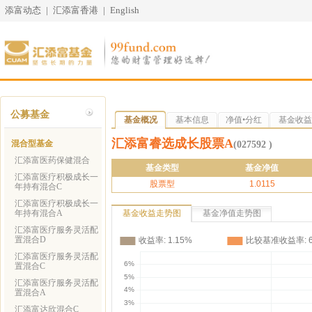
添富动态
|
汇添富香港
|
English
公募基金
基金概况
基本信息
净值•分红
基金收益
汇添富睿选成长股票A
混合型基金
(027592 )
汇添富医药保健混合
基金类型
基金净值
汇添富医疗积极成长一
股票型
1.0115
年持有混合C
汇添富医疗积极成长一
年持有混合A
基金收益走势图
基金净值走势图
汇添富医疗服务灵活配
置混合D
汇添富医疗服务灵活配
置混合C
汇添富医疗服务灵活配
置混合A
汇添富达欣混合C