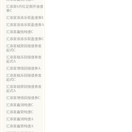
汇添富6月红定期开放债
券C
汇添富添添乐双盈债券E
汇添富添添乐双盈债券A
汇添富鑫悦纯债C
汇添富添添乐双盈债券C
汇添富稳荣回报债券发
起式C
汇添富稳乐回报债券发
起式A
汇添富增强回报债券A
汇添富稳乐回报债券发
起式C
汇添富稳荣回报债券发
起式A
汇添富增强回报债券C
汇添富鑫润纯债C
汇添富鑫荣纯债C
汇添富鑫润纯债A
汇添富鑫荣纯债A