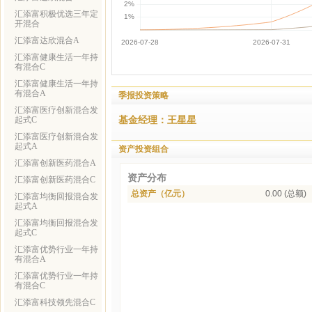
汇添富积极优选三年定
开混合
汇添富达欣混合A
汇添富健康生活一年持
有混合C
汇添富健康生活一年持
有混合A
季报投资策略
汇添富医疗创新混合发
基金经理：王星星
起式C
汇添富医疗创新混合发
起式A
资产投资组合
汇添富创新医药混合A
资产分布
汇添富创新医药混合C
总资产（亿元）
0.00 (总额)
汇添富均衡回报混合发
起式A
汇添富均衡回报混合发
起式C
汇添富优势行业一年持
有混合A
汇添富优势行业一年持
有混合C
汇添富科技领先混合C