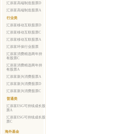
汇添富高端制造股票D
汇添富高端制造股票A
行业类
汇添富移动互联股票D
汇添富移动互联股票C
汇添富移动互联股票A
汇添富环保行业股票
汇添富消费精选两年持
有股票C
汇添富消费精选两年持
有股票A
汇添富新兴消费股票A
汇添富新兴消费股票D
汇添富新兴消费股票C
普通类
汇添富ESG可持续成长股
票A
汇添富ESG可持续成长股
票C
海外基金