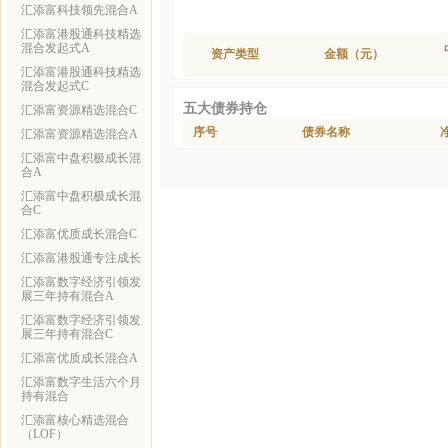
汇添富科技领先混合A
汇添富港股通科技精选
混合发起式A
资产类型
金额（元）
汇添富港股通科技精选
混合发起式C
五大债券持仓
汇添富资源精选混合C
序号
债券名称
汇添富资源精选混合A
汇添富中盘积极成长混
合A
汇添富中盘积极成长混
合C
汇添富优质成长混合C
汇添富港股通专注成长
汇添富数字经济引领发
展三年持有混合A
汇添富数字经济引领发
展三年持有混合C
汇添富优质成长混合A
汇添富数字生活六个月
持有混合
汇添富核心精选混合
（LOF）