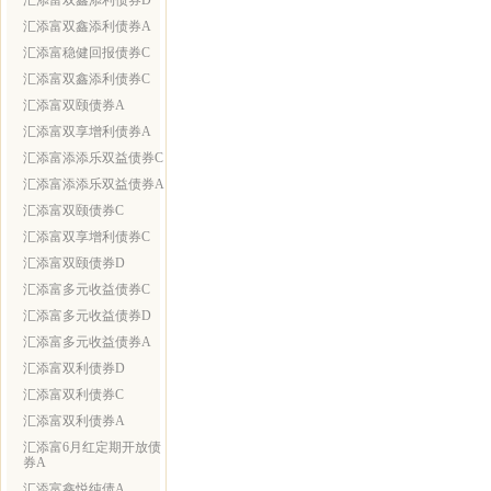
汇添富双鑫添利债券D
汇添富双鑫添利债券A
汇添富稳健回报债券C
汇添富双鑫添利债券C
汇添富双颐债券A
汇添富双享增利债券A
汇添富添添乐双益债券C
汇添富添添乐双益债券A
汇添富双颐债券C
汇添富双享增利债券C
汇添富双颐债券D
汇添富多元收益债券C
汇添富多元收益债券D
汇添富多元收益债券A
汇添富双利债券D
汇添富双利债券C
汇添富双利债券A
汇添富6月红定期开放债
券A
汇添富鑫悦纯债A