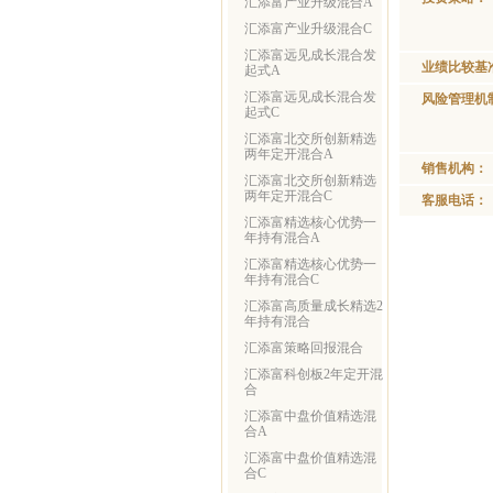
汇添富产业升级混合A
汇添富产业升级混合C
汇添富远见成长混合发
业绩比较基
起式A
汇添富远见成长混合发
风险管理机
起式C
汇添富北交所创新精选
两年定开混合A
销售机构：
汇添富北交所创新精选
两年定开混合C
客服电话：
汇添富精选核心优势一
年持有混合A
汇添富精选核心优势一
年持有混合C
汇添富高质量成长精选2
年持有混合
汇添富策略回报混合
汇添富科创板2年定开混
合
汇添富中盘价值精选混
合A
汇添富中盘价值精选混
合C