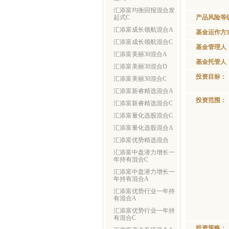
汇添富均衡回报混合发
起式C
产品风险等
汇添富成长领航混合A
基金运作方
汇添富成长领航混合C
基金管理人
汇添富美丽30混合A
基金托管人
汇添富美丽30混合D
投资目标：
汇添富美丽30混合C
汇添富新睿精选混合A
投资范围：
汇添富新睿精选混合C
汇添富量化选股混合C
汇添富量化选股混合A
汇添富优势精选混合
汇添富中盘潜力增长一
年持有混合C
汇添富中盘潜力增长一
年持有混合A
汇添富优势行业一年持
有混合A
汇添富优势行业一年持
有混合C
投资策略：