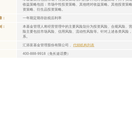
收益策略包括：市场中性投资策略、其他绝对收益策略。其他投资策
资策略、衍生品投资策略。
准：
一年期定期存款税后利率
制：
本基金管理人将经营管理中的主要风险划分为投资风险、合规风险、
险主要包括市场风险、信用风险、流动性风险等。针对上述各类风险
系。
汇添富基金管理股份有限公司 、
代销机构列表
400-888-9918（免长途话费）