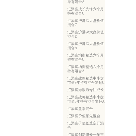
持有混合A
汇添富成长先锋六个月
持有混合C
汇添富沪港深大盘价值
混合C
汇添富沪港深大盘价值
混合D
汇添富沪港深大盘价值
混合A
汇添富均衡精选六个月
持有混合C
汇添富均衡精选六个月
持有混合A
汇添富战略精选中小盘
市值3年持有混合发起C
汇添富港股通专注成长
汇添富战略精选中小盘
市值3年持有混合发起A
汇添富盈泰混合
汇添富价值领先混合
汇添富价值创造定开混
合
汇添富创新增长一年定