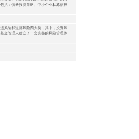
略包括：债券投资策略、中小企业私募债投
营运风险和道德风险四大类，其中，投资风
，基金管理人建立了一套完整的风险管理体