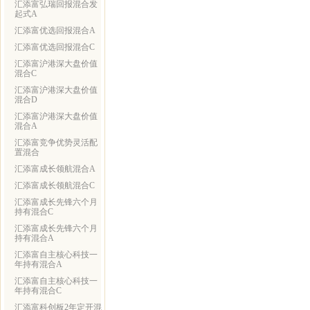
汇添富弘瑞回报混合发
起式A
汇添富优选回报混合A
汇添富优选回报混合C
汇添富沪港深大盘价值
混合C
汇添富沪港深大盘价值
混合D
汇添富沪港深大盘价值
混合A
汇添富竞争优势灵活配
置混合
汇添富成长领航混合A
汇添富成长领航混合C
汇添富成长先锋六个月
持有混合C
汇添富成长先锋六个月
持有混合A
汇添富自主核心科技一
年持有混合A
汇添富自主核心科技一
年持有混合C
汇添富科创板2年定开混