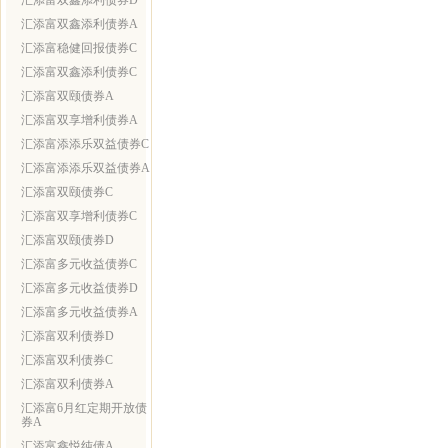
汇添富双鑫添利债券D
汇添富双鑫添利债券A
汇添富稳健回报债券C
汇添富双鑫添利债券C
汇添富双颐债券A
汇添富双享增利债券A
汇添富添添乐双益债券C
汇添富添添乐双益债券A
汇添富双颐债券C
汇添富双享增利债券C
汇添富双颐债券D
汇添富多元收益债券C
汇添富多元收益债券D
汇添富多元收益债券A
汇添富双利债券D
汇添富双利债券C
汇添富双利债券A
汇添富6月红定期开放债
券A
汇添富鑫悦纯债A