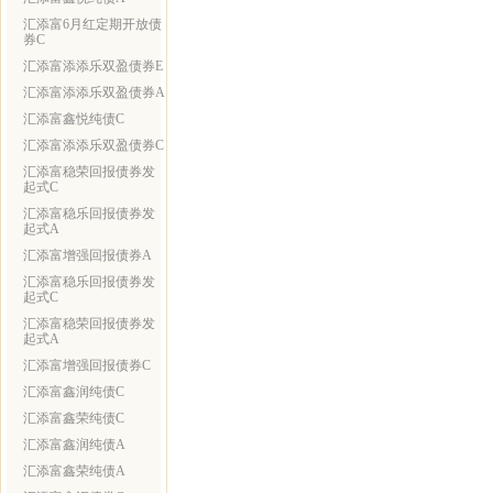
汇添富6月红定期开放债
券C
汇添富添添乐双盈债券E
汇添富添添乐双盈债券A
汇添富鑫悦纯债C
汇添富添添乐双盈债券C
汇添富稳荣回报债券发
起式C
汇添富稳乐回报债券发
起式A
汇添富增强回报债券A
汇添富稳乐回报债券发
起式C
汇添富稳荣回报债券发
起式A
汇添富增强回报债券C
汇添富鑫润纯债C
汇添富鑫荣纯债C
汇添富鑫润纯债A
汇添富鑫荣纯债A