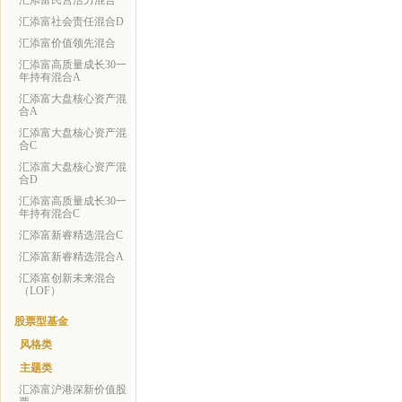
汇添富民营活力混合
汇添富社会责任混合D
汇添富价值领先混合
汇添富高质量成长30一
年持有混合A
汇添富大盘核心资产混
合A
汇添富大盘核心资产混
合C
汇添富大盘核心资产混
合D
汇添富高质量成长30一
年持有混合C
汇添富新睿精选混合C
汇添富新睿精选混合A
汇添富创新未来混合
（LOF）
股票型基金
风格类
主题类
汇添富沪港深新价值股