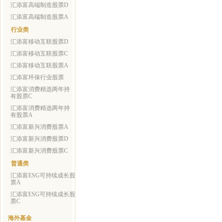
汇添富高端制造股票D
汇添富高端制造股票A
行业类
汇添富移动互联股票D
汇添富移动互联股票C
汇添富移动互联股票A
汇添富环保行业股票
汇添富消费精选两年持
有股票C
汇添富消费精选两年持
有股票A
汇添富新兴消费股票A
汇添富新兴消费股票D
汇添富新兴消费股票C
普通类
汇添富ESG可持续成长股
票A
汇添富ESG可持续成长股
票C
海外基金