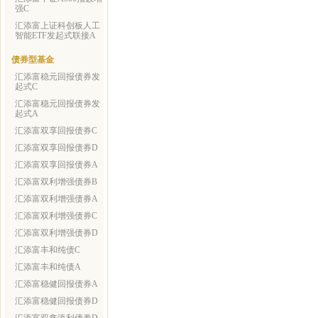
强C
汇添富上证科创板人工
智能ETF发起式联接A
债券型基金
汇添富稳元回报债券发
起式C
汇添富稳元回报债券发
起式A
汇添富双享回报债券C
汇添富双享回报债券D
汇添富双享回报债券A
汇添富双利增强债券B
汇添富双利增强债券A
汇添富双利增强债券C
汇添富双利增强债券D
汇添富丰和纯债C
汇添富丰和纯债A
汇添富稳健回报债券A
汇添富稳健回报债券D