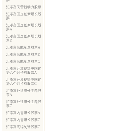
票
汇添富民营新动力股票
汇添富国企创新增长股
票C
汇添富国企创新增长股
票A
汇添富国企创新增长股
票D
汇添富智能制造股票A
汇添富智能制造股票D
汇添富智能制造股票C
汇添富开放视野中国优
势六个月持有股票A
汇添富开放视野中国优
势六个月持有股票C
汇添富外延增长主题股
票A
汇添富外延增长主题股
票C
汇添富内需增长股票A
汇添富内需增长股票C
汇添富高端制造股票C