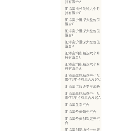
持有混合A
汇添富成长先锋六个月
持有混合C
汇添富沪港深大盘价值
混合C
汇添富沪港深大盘价值
混合D
汇添富沪港深大盘价值
混合A
汇添富均衡精选六个月
持有混合C
汇添富均衡精选六个月
持有混合A
汇添富战略精选中小盘
市值3年持有混合发起C
汇添富港股通专注成长
汇添富战略精选中小盘
市值3年持有混合发起A
汇添富盈泰混合
汇添富价值领先混合
汇添富价值创造定开混
合
汇添富创新增长一年定