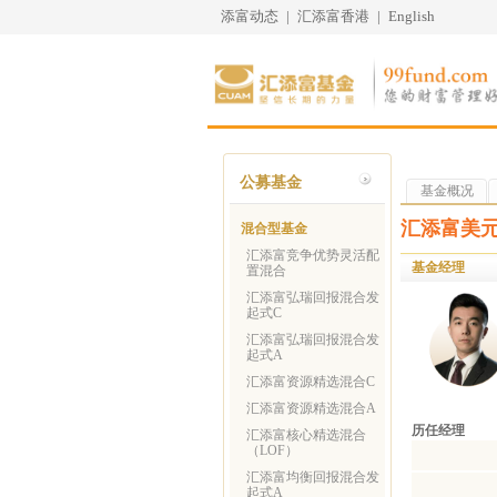
添富动态
|
汇添富香港
|
English
公募基金
基金概况
汇添富美元
混合型基金
汇添富竞争优势灵活配
基金经理
置混合
汇添富弘瑞回报混合发
起式C
汇添富弘瑞回报混合发
起式A
汇添富资源精选混合C
汇添富资源精选混合A
历任经理
汇添富核心精选混合
（LOF）
汇添富均衡回报混合发
起式A