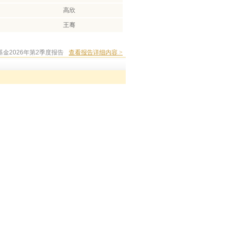
高欣
王骞
金2026年第2季度报告
查看报告详细内容 >