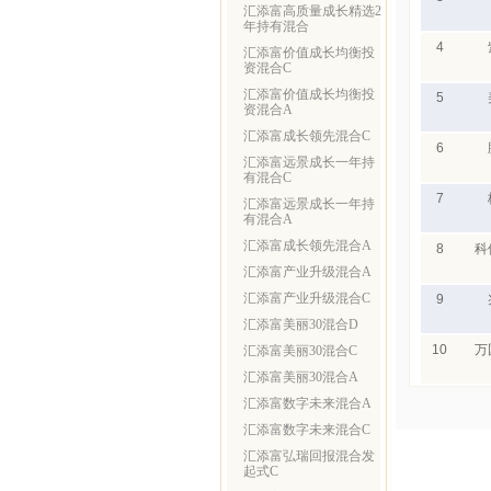
汇添富高质量成长精选2
年持有混合
4
汇添富价值成长均衡投
资混合C
汇添富价值成长均衡投
5
资混合A
汇添富成长领先混合C
6
汇添富远景成长一年持
有混合C
7
汇添富远景成长一年持
有混合A
汇添富成长领先混合A
8
科
汇添富产业升级混合A
汇添富产业升级混合C
9
汇添富美丽30混合D
10
万
汇添富美丽30混合C
汇添富美丽30混合A
汇添富数字未来混合A
汇添富数字未来混合C
汇添富弘瑞回报混合发
起式C