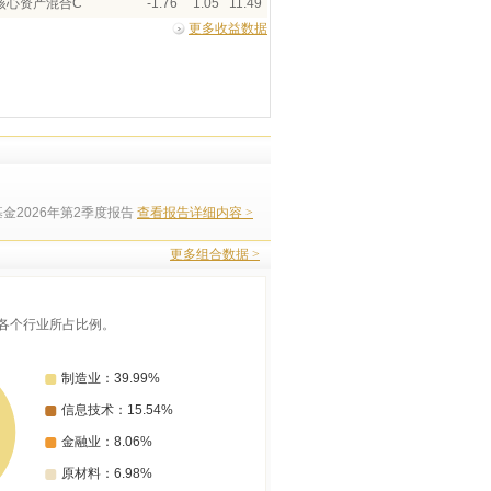
核心资产混合C
-1.76
1.05
11.49
更多收益数据
金2026年第2季度报告
查看报告详细内容 >
更多组合数据 >
各个行业所占比例。