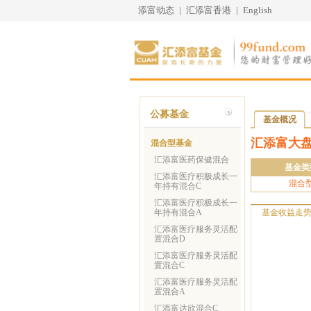
添富动态
|
汇添富香港
|
English
公募基金
基金概况
汇添富大
混合型基金
汇添富医药保健混合
基金类
汇添富医疗积极成长一
混合
年持有混合C
汇添富医疗积极成长一
年持有混合A
基金收益走
汇添富医疗服务灵活配
置混合D
汇添富医疗服务灵活配
置混合C
汇添富医疗服务灵活配
置混合A
汇添富达欣混合C