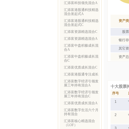
汇添富科技领先混合A
汇添富港股通科技精选
混合发起式A
汇添富港股通科技精选
资产类
混合发起式C
汇添富资源精选混合C
股票
汇添富资源精选混合A
银行存
汇添富中盘积极成长混
其它资
合A
汇添富中盘积极成长混
资产总
合C
汇添富优质成长混合C
汇添富港股通专注成长
汇添富数字经济引领发
展三年持有混合A
十大股票
汇添富数字经济引领发
序号
展三年持有混合C
1
汇添富优质成长混合A
汇添富数字生活六个月
持有混合
2
汇添富核心精选混合
（LOF）
3