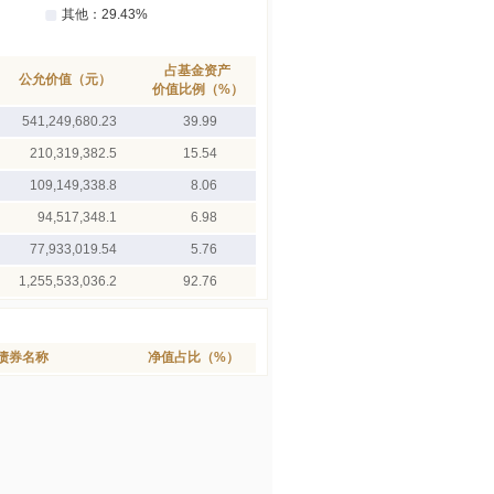
占基金资产
公允价值（元）
价值比例（%）
541,249,680.23
39.99
210,319,382.5
15.54
109,149,338.8
8.06
94,517,348.1
6.98
77,933,019.54
5.76
1,255,533,036.2
92.76
债券名称
净值占比（%）