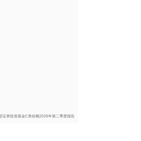
型证券投资基金C类份额2026年第二季度报告