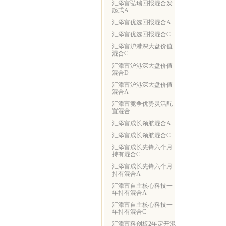
汇添富弘瑞回报混合发
起式A
汇添富优选回报混合A
汇添富优选回报混合C
汇添富沪港深大盘价值
混合C
汇添富沪港深大盘价值
混合D
汇添富沪港深大盘价值
混合A
汇添富竞争优势灵活配
置混合
汇添富成长领航混合A
汇添富成长领航混合C
汇添富成长先锋六个月
持有混合C
汇添富成长先锋六个月
持有混合A
汇添富自主核心科技一
年持有混合A
汇添富自主核心科技一
年持有混合C
汇添富科创板2年定开混