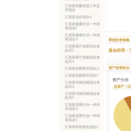
汇添富积极优选三年定
开混合
汇添富达欣混合A
汇添富健康生活一年持
有混合C
汇添富健康生活一年持
有混合A
季报投资策略
汇添富医疗创新混合发
基金经理：
起式C
汇添富医疗创新混合发
起式A
资产投资组合
汇添富创新医药混合A
汇添富创新医药混合C
资产分布
汇添富均衡回报混合发
起式A
总资产（
汇添富均衡回报混合发
起式C
汇添富优势行业一年持
有混合A
汇添富优势行业一年持
有混合C
汇添富科技领先混合C