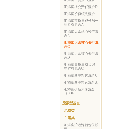
汇添富民营活力混合
汇添富社会责任混合D
汇添富价值领先混合
汇添富高质量成长30一
年持有混合A
汇添富大盘核心资产混
合A
汇添富大盘核心资产混
合C
汇添富大盘核心资产混
合D
汇添富高质量成长30一
年持有混合C
汇添富新睿精选混合C
汇添富新睿精选混合A
汇添富创新未来混合
（LOF）
股票型基金
风格类
主题类
汇添富沪港深新价值股