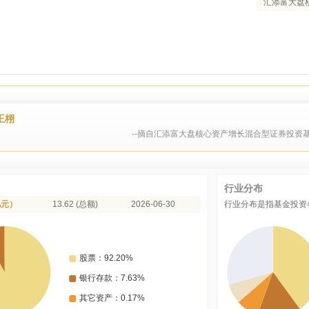
汇添富大盘
王栩
--摘自汇添富大盘核心资产增长混合型证券投资基
行业分布
亿元）
13.62 (总额)
2026-06-30
行业分布是指基金投资