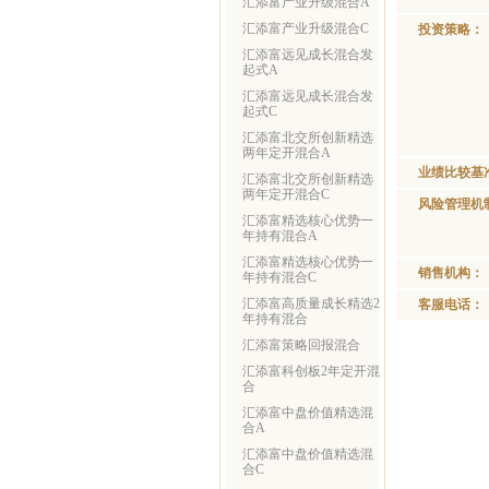
汇添富产业升级混合A
汇添富产业升级混合C
投资策略：
汇添富远见成长混合发
起式A
汇添富远见成长混合发
起式C
汇添富北交所创新精选
两年定开混合A
业绩比较基
汇添富北交所创新精选
两年定开混合C
风险管理机
汇添富精选核心优势一
年持有混合A
汇添富精选核心优势一
销售机构：
年持有混合C
汇添富高质量成长精选2
客服电话：
年持有混合
汇添富策略回报混合
汇添富科创板2年定开混
合
汇添富中盘价值精选混
合A
汇添富中盘价值精选混
合C