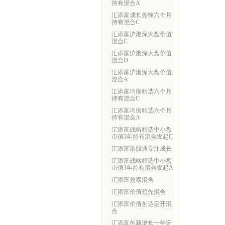
持有混合A
汇添富成长先锋六个月
持有混合C
汇添富沪港深大盘价值
混合C
汇添富沪港深大盘价值
混合D
汇添富沪港深大盘价值
混合A
汇添富均衡精选六个月
持有混合C
汇添富均衡精选六个月
持有混合A
汇添富战略精选中小盘
市值3年持有混合发起C
汇添富港股通专注成长
汇添富战略精选中小盘
市值3年持有混合发起A
汇添富盈泰混合
汇添富价值领先混合
汇添富价值创造定开混
合
汇添富创新增长一年定