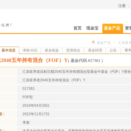
注册
|
首页
现金宝
基金产品
资
基金产品
>
汇添富养
基本信息
净值•分红
基金收益
投资组合
基金经理
公告
费
2040五年持有混合（FOF）Y
( 基金代码 017361 )
汇添富养老目标日期2040五年持有期混合型基金中基金（FOF）Y类
汇添富养老2040五年持有混合（FOF）Y
017361
FOF型
2019年04月29日
期：
2022年11月17日
李彪