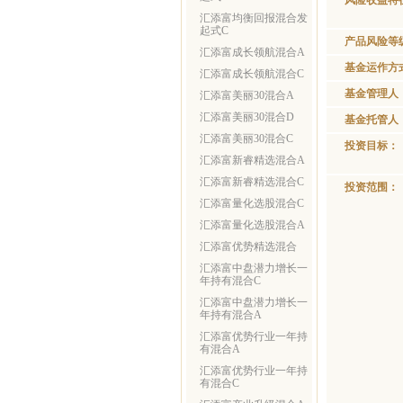
风险收益特
汇添富均衡回报混合发
起式C
产品风险等
汇添富成长领航混合A
基金运作方
汇添富成长领航混合C
基金管理人
汇添富美丽30混合A
汇添富美丽30混合D
基金托管人
汇添富美丽30混合C
投资目标：
汇添富新睿精选混合A
汇添富新睿精选混合C
投资范围：
汇添富量化选股混合C
汇添富量化选股混合A
汇添富优势精选混合
汇添富中盘潜力增长一
年持有混合C
汇添富中盘潜力增长一
年持有混合A
汇添富优势行业一年持
有混合A
汇添富优势行业一年持
有混合C