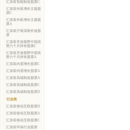
汇添富智能制造股票C
汇添富外延增长主题股
票C
汇添富外延增长主题股
票A
汇添富沪港深新价值股
票
汇添富开放视野中国优
势六个月持有股票C
汇添富开放视野中国优
势六个月持有股票A
汇添富内需增长股票C
汇添富内需增长股票A
汇添富高端制造股票A
汇添富高端制造股票C
汇添富高端制造股票D
行业类
汇添富移动互联股票D
汇添富移动互联股票A
汇添富移动互联股票C
汇添富环保行业股票