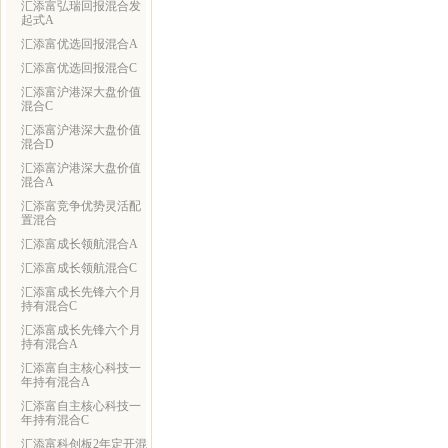
汇添富弘瑞回报混合发
起式A
汇添富优选回报混合A
汇添富优选回报混合C
汇添富沪港深大盘价值
混合C
汇添富沪港深大盘价值
混合D
汇添富沪港深大盘价值
混合A
汇添富竞争优势灵活配
置混合
汇添富成长领航混合A
汇添富成长领航混合C
汇添富成长先锋六个月
持有混合C
汇添富成长先锋六个月
持有混合A
汇添富自主核心科技一
年持有混合A
汇添富自主核心科技一
年持有混合C
汇添富科创板2年定开混