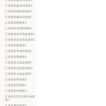
汇添富双鑫添利债券D
汇添富双鑫添利债券A
汇添富稳健回报债券C
汇添富双鑫添利债券C
汇添富双颐债券A
汇添富双享增利债券A
汇添富添添乐双益债券C
汇添富添添乐双益债券A
汇添富双颐债券C
汇添富双享增利债券C
汇添富双颐债券D
汇添富多元收益债券C
汇添富多元收益债券D
汇添富多元收益债券A
汇添富双利债券D
汇添富双利债券C
汇添富双利债券A
汇添富6月红定期开放债
券A
汇添富鑫悦纯债A