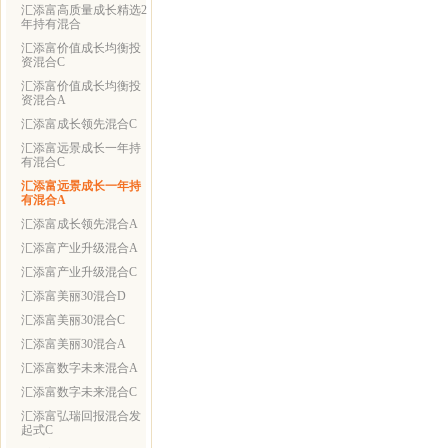
汇添富高质量成长精选2
年持有混合
汇添富价值成长均衡投
资混合C
汇添富价值成长均衡投
资混合A
汇添富成长领先混合C
汇添富远景成长一年持
有混合C
汇添富远景成长一年持
有混合A
汇添富成长领先混合A
汇添富产业升级混合A
汇添富产业升级混合C
汇添富美丽30混合D
汇添富美丽30混合C
汇添富美丽30混合A
汇添富数字未来混合A
汇添富数字未来混合C
汇添富弘瑞回报混合发
起式C