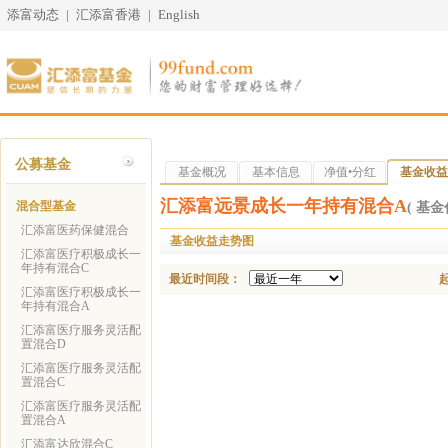
添富动态
|
汇添富香港
|
English
公募基金
基金概况
基本信息
净值•分红
基金收益
汇添富远景成长一年持有混合A
混合型基金
( 基金代
汇添富医药保健混合
基金收益走势图
汇添富医疗积极成长一
年持有混合C
最近时间段：
汇添富医疗积极成长一
年持有混合A
汇添富医疗服务灵活配
置混合D
汇添富医疗服务灵活配
置混合C
汇添富医疗服务灵活配
置混合A
汇添富达欣混合C