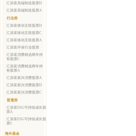
汇添富高端制造股票D
汇添富高端制造股票A
行业类
汇添富移动互联股票D
汇添富移动互联股票C
汇添富移动互联股票A
汇添富环保行业股票
汇添富消费精选两年持
有股票C
汇添富消费精选两年持
有股票A
汇添富新兴消费股票A
汇添富新兴消费股票D
汇添富新兴消费股票C
普通类
汇添富ESG可持续成长股
票A
汇添富ESG可持续成长股
票C
海外基金