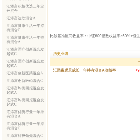
汇添富积极优选三年定
开混合
汇添富达欣混合A
汇添富健康生活一年持
有混合C
比较基准区间收益率：中证800指数收益率×60%+恒
汇添富健康生活一年持
有混合A
汇添富医疗创新混合发
历史业绩
起式C
汇添富医疗创新混合发
起式A
汇添富远景成长一年持有混合A收益率
+9
汇添富创新医药混合A
汇添富创新医药混合C
汇添富均衡回报混合发
起式A
汇添富均衡回报混合发
起式C
汇添富优势行业一年持
有混合A
汇添富优势行业一年持
有混合C
汇添富科技领先混合C