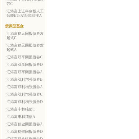
强C
汇添富上证科创板人工
智能ETF发起式联接A
债券型基金
汇添富稳元回报债券发
起式C
汇添富稳元回报债券发
起式A
汇添富双享回报债券C
汇添富双享回报债券D
汇添富双享回报债券A
汇添富双利增强债券B
汇添富双利增强债券A
汇添富双利增强债券C
汇添富双利增强债券D
汇添富丰和纯债C
汇添富丰和纯债A
汇添富稳健回报债券A
汇添富稳健回报债券D