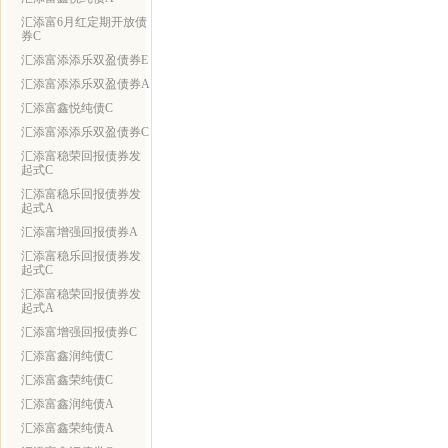
汇添富6月红定期开放债
券C
汇添富添添乐双盈债券E
汇添富添添乐双盈债券A
汇添富鑫悦纯债C
汇添富添添乐双盈债券C
汇添富稳荣回报债券发
起式C
汇添富稳乐回报债券发
起式A
汇添富增强回报债券A
汇添富稳乐回报债券发
起式C
汇添富稳荣回报债券发
起式A
汇添富增强回报债券C
汇添富鑫润纯债C
汇添富鑫荣纯债C
汇添富鑫润纯债A
汇添富鑫荣纯债A