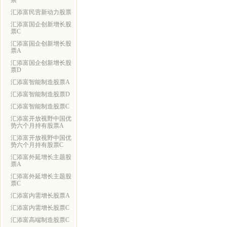
票
汇添富民营新动力股票
汇添富国企创新增长股
票C
汇添富国企创新增长股
票A
汇添富国企创新增长股
票D
汇添富智能制造股票A
汇添富智能制造股票D
汇添富智能制造股票C
汇添富开放视野中国优
势六个月持有股票A
汇添富开放视野中国优
势六个月持有股票C
汇添富外延增长主题股
票A
汇添富外延增长主题股
票C
汇添富内需增长股票A
汇添富内需增长股票C
汇添富高端制造股票C