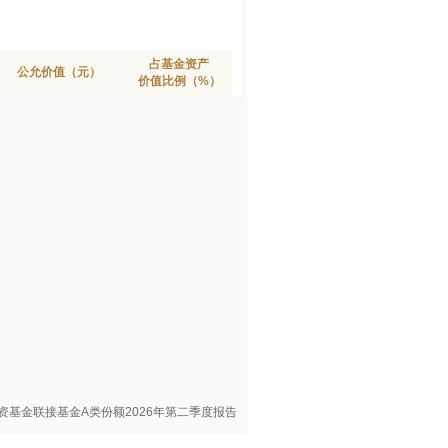
占基金资产
公允价值（元）
价值比例（%）
基金联接基金A类份额2026年第二季度报告