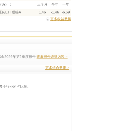
（%）：
三个月
半年
一年
药ETF联接A
1.46
-1.46
-6.69
更多收益数据
金2026年第2季度报告
查看报告详细内容 >
更多组合数据 >
各个行业所占比例。