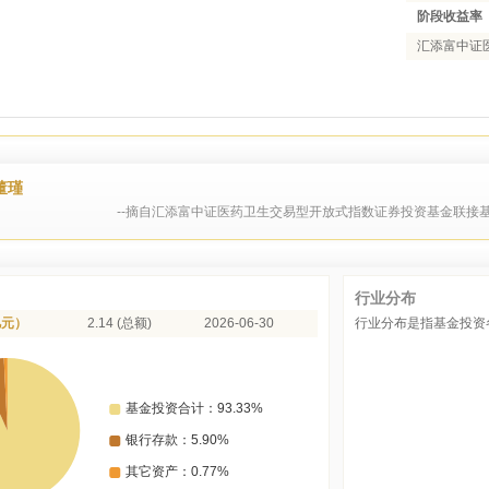
阶段收益率
汇添富中证医
董瑾
--摘自汇添富中证医药卫生交易型开放式指数证券投资基金联接基
行业分布
亿元）
2.14 (总额)
2026-06-30
行业分布是指基金投资