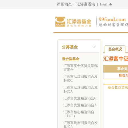
添富动态
|
汇添富香港
|
English
公募基金
基金概况
汇添富中证
混合型基金
汇添富竞争优势灵活配
基金类
置混合
指数
汇添富弘瑞回报混合发
起式C
汇添富弘瑞回报混合发
基金收益走
起式A
汇添富资源精选混合C
汇添富资源精选混合A
汇添富核心精选混合
（LOF）
汇添富均衡回报混合发
起式A