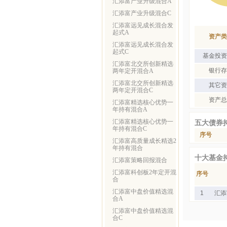
汇添富产业升级混合A
汇添富产业升级混合C
汇添富远见成长混合发
起式A
资产类
汇添富远见成长混合发
起式C
基金投资
汇添富北交所创新精选
银行存
两年定开混合A
汇添富北交所创新精选
其它资
两年定开混合C
资产总
汇添富精选核心优势一
年持有混合A
汇添富精选核心优势一
五大债券
年持有混合C
序号
汇添富高质量成长精选2
年持有混合
十大基金
汇添富策略回报混合
汇添富科创板2年定开混
序号
合
汇添富中盘价值精选混
1
汇添
合A
汇添富中盘价值精选混
合C