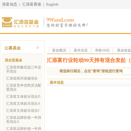
添富动态
|
汇添富香港
|
English
公募基金
基金概况
基本信息
净值•分红
基金收益
汇添富行业轮动90天持有混合发起（
混合型基金
汇添富积极优选三年定
请选择日期后，点击"查询"按钮进行查询
开混合
汇添富医药保健混合
基本信息
汇添富竞争优势灵活配
置混合
汇添富文体娱乐混合D
汇添富文体娱乐混合A
汇添富文体娱乐混合C
汇添富品牌价值一年持
有混合A
汇添富品牌价值一年持