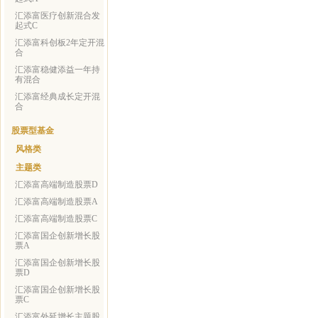
汇添富医疗创新混合发
起式C
汇添富科创板2年定开混
合
汇添富稳健添益一年持
有混合
汇添富经典成长定开混
合
股票型基金
风格类
主题类
汇添富高端制造股票D
汇添富高端制造股票A
汇添富高端制造股票C
汇添富国企创新增长股
票A
汇添富国企创新增长股
票D
汇添富国企创新增长股
票C
汇添富外延增长主题股