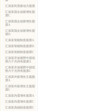
票
汇添富民营新动力股票
汇添富国企创新增长股
票C
汇添富国企创新增长股
票A
汇添富国企创新增长股
票D
汇添富智能制造股票A
汇添富智能制造股票D
汇添富智能制造股票C
汇添富开放视野中国优
势六个月持有股票A
汇添富开放视野中国优
势六个月持有股票C
汇添富外延增长主题股
票A
汇添富外延增长主题股
票C
汇添富内需增长股票A
汇添富内需增长股票C
汇添富高端制造股票C