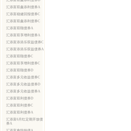
汇添富双鑫添利债券D
汇添富双鑫添利债券A
汇添富稳健回报债券C
汇添富双鑫添利债券C
汇添富双颐债券A
汇添富双享增利债券A
汇添富添添乐双益债券C
汇添富添添乐双益债券A
汇添富双颐债券C
汇添富双享增利债券C
汇添富双颐债券D
汇添富多元收益债券C
汇添富多元收益债券D
汇添富多元收益债券A
汇添富双利债券D
汇添富双利债券C
汇添富双利债券A
汇添富6月红定期开放债
券A
汇添富鑫悦纯债A