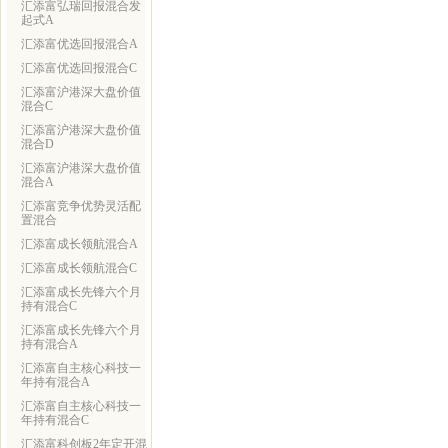
汇添富弘瑞回报混合发
起式A
汇添富优选回报混合A
汇添富优选回报混合C
汇添富沪港深大盘价值
混合C
汇添富沪港深大盘价值
混合D
汇添富沪港深大盘价值
混合A
汇添富竞争优势灵活配
置混合
汇添富成长领航混合A
汇添富成长领航混合C
汇添富成长先锋六个月
持有混合C
汇添富成长先锋六个月
持有混合A
汇添富自主核心科技一
年持有混合A
汇添富自主核心科技一
年持有混合C
汇添富科创板2年定开混