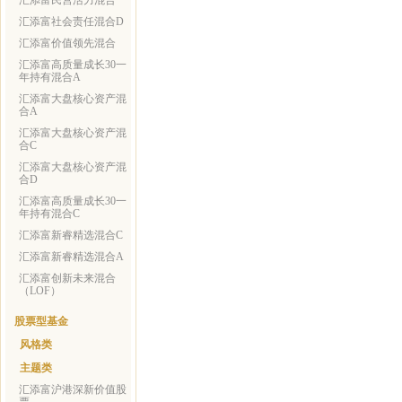
汇添富民营活力混合
汇添富社会责任混合D
汇添富价值领先混合
汇添富高质量成长30一
年持有混合A
汇添富大盘核心资产混
合A
汇添富大盘核心资产混
合C
汇添富大盘核心资产混
合D
汇添富高质量成长30一
年持有混合C
汇添富新睿精选混合C
汇添富新睿精选混合A
汇添富创新未来混合
（LOF）
股票型基金
风格类
主题类
汇添富沪港深新价值股