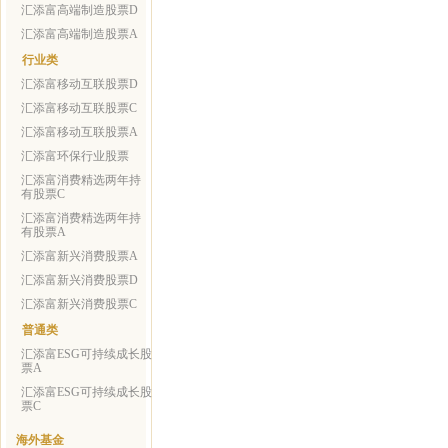
汇添富高端制造股票D
汇添富高端制造股票A
行业类
汇添富移动互联股票D
汇添富移动互联股票C
汇添富移动互联股票A
汇添富环保行业股票
汇添富消费精选两年持
有股票C
汇添富消费精选两年持
有股票A
汇添富新兴消费股票A
汇添富新兴消费股票D
汇添富新兴消费股票C
普通类
汇添富ESG可持续成长股
票A
汇添富ESG可持续成长股
票C
海外基金