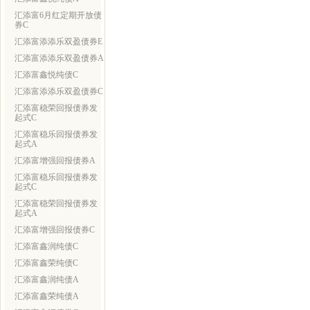
汇添富6月红定期开放债
券C
汇添富添添乐双盈债券E
汇添富添添乐双盈债券A
汇添富鑫悦纯债C
汇添富添添乐双盈债券C
汇添富稳荣回报债券发
起式C
汇添富稳乐回报债券发
起式A
汇添富增强回报债券A
汇添富稳乐回报债券发
起式C
汇添富稳荣回报债券发
起式A
汇添富增强回报债券C
汇添富鑫润纯债C
汇添富鑫荣纯债C
汇添富鑫润纯债A
汇添富鑫荣纯债A