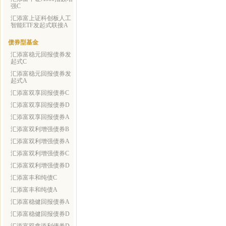
强C
汇添富上证科创板人工
智能ETF发起式联接A
债券型基金
汇添富稳元回报债券发
起式C
汇添富稳元回报债券发
起式A
汇添富双享回报债券C
汇添富双享回报债券D
汇添富双享回报债券A
汇添富双利增强债券B
汇添富双利增强债券A
汇添富双利增强债券C
汇添富双利增强债券D
汇添富丰和纯债C
汇添富丰和纯债A
汇添富稳健回报债券A
汇添富稳健回报债券D